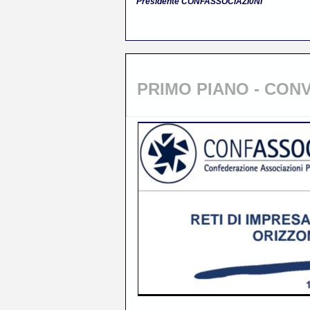
Presidente CONFASSOCIAZI0NI
PRIMO PIANO - CO