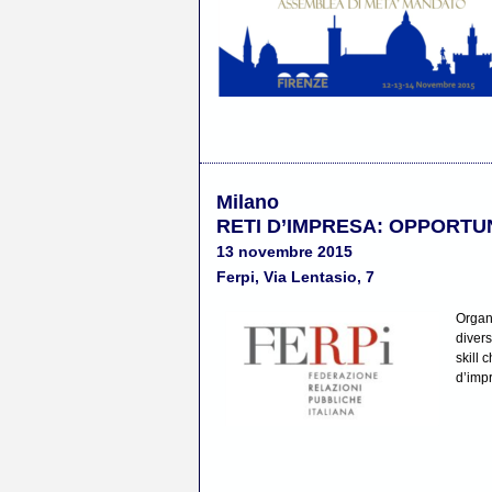
Milano
RETI D’IMPRESA: OPPORTU
13 novembre 2015
Ferpi, Via Lentasio, 7
Organ
diver
skill 
d’impr