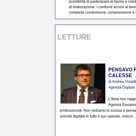
possibilità di partecipare al tavolo e c
di elaborazione. I confronti accesi al tav
completa condivisione, comprensione e 
LETTURE
PENSAVO F
CALESSE
di Andrea Viole
Agenda Digitale
L’Italia non ragg
Agenda Europea e 
professionisti. Non vediamo la scossa e pens
volontà digitale in tutto il suo operato, invece