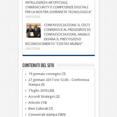
INTELLIGENZA ARTIFICIALE,
CYBERSECURITY E COMPETENZE DIGITALI
PER LA NOSTRA SOVRANITÀ TECNOLOGICA”
30/07/2026
CONFASSOCIAZIONI: IL CESTI
CONFERISCE AL PRESIDENTE DI
CONFASSOCIAZIONI, ANGELO
DEIANA IL PRESTIGIOSO
RICONOSCIMENTO “CIVITAS MUNDI”
29/07/2026
Contenuti del sito
19 gennaio convegno
(7)
27 gennaio 2017 ore 12.00 – Conferenza
Stampa
(3)
7 luglio 2016
(20)
Accordi Strategici
(2)
Articolo
(14)
Beni Culturali
(7)
Comunicati stampa
(565)