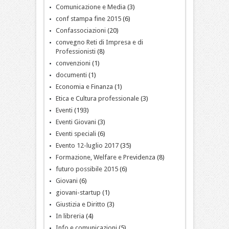
Comunicazione e Media
(3)
conf stampa fine 2015
(6)
Confassociazioni
(20)
convegno Reti di Impresa e di
Professionisti
(8)
convenzioni
(1)
documenti
(1)
Economia e Finanza
(1)
Etica e Cultura professionale
(3)
Eventi
(193)
Eventi Giovani
(3)
Eventi speciali
(6)
Evento 12-luglio 2017
(35)
Formazione, Welfare e Previdenza
(8)
futuro possibile 2015
(6)
Giovani
(6)
giovani-startup
(1)
Giustizia e Diritto
(3)
In libreria
(4)
Info e comunicazioni
(5)