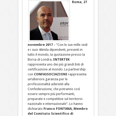
Roma, 27
novembre 2017
– “Con le sue mille sedi
e i suoi 46mila dipendenti, presenti in
tutto il mondo, la quotazione presso la
Borsa di Londra,
INTERTEK
rappresenta uno dei più grandi Enti di
certificazione al mondo. La partnership
con
CONFASSOCIAZIONI
rappresenta
un’ulteriore garanzia per le
professionalità aderenti alla
Confederazione, che potranno così
essere sempre più performanti,
preparate e competitive sul territorio
nazionale e internazionale”. Lo hanno
dichiarato
Franco FONTANA,
Membro
del Comitato Scientifico
di