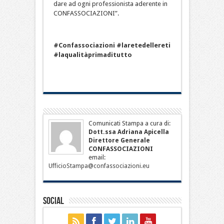
dare ad ogni professionista aderente in
CONFASSOCIAZIONI”.
#Confassociazioni #laretedellereti
#laqualitàprimaditutto
Comunicati Stampa a cura di:
Dott.ssa Adriana Apicella
Direttore Generale
CONFASSOCIAZIONI
email:
UfficioStampa@confassociazioni.eu
Social