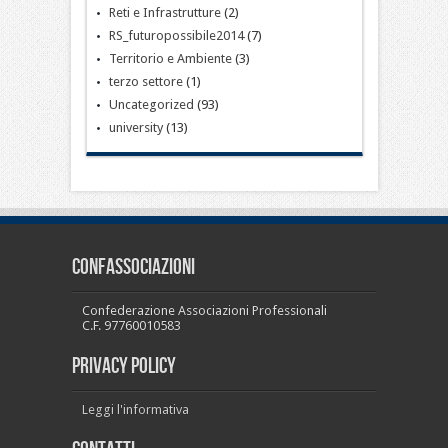
Reti e Infrastrutture
(2)
RS_futuropossibile2014
(7)
Territorio e Ambiente
(3)
terzo settore
(1)
Uncategorized
(93)
university
(13)
CONFASSOCIAZIONI
Confederazione Associazioni Professionali
C.F. 97760010583
PRIVACY POLICY
Leggi l'informativa