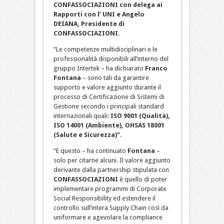
CONFASSOCIAZIONI con delega ai
Rapporti con l’ UNI e
Angelo
DEIANA, Presidente di
CONFASSOCIAZIONI.
“Le competenze multidisciplinari e le
professionalità disponibili all’interno del
gruppo Intertek – ha dichiarato
Franco
Fontana
– sono tali da garantire
supporto e valore aggiunto durante il
processo di Certificazione di Sistemi di
Gestione secondo i principali standard
internazionali quali:
ISO 9001 (Qualità),
ISO 14001 (Ambiente), OHSAS 18001
(Salute e Sicurezza)”
.
“E questo – ha continuato
Fontana
–
solo per citarne alcuni. Il valore aggiunto
derivante dalla partnership stipulata con
CONFASSOCIAZIONI
è quello di poter
implementare programmi di Corporate
Social Responsibility ed estendere il
controllo sull’intera Supply Chain così da
uniformare e agevolare la compliance