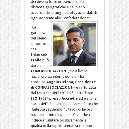
dei diversi fornitori, senza limiti di
distanze geografiche e nel pieno
accordo delle singole policy aziendali di
ogni aderente alla Confederazione”.
“La
garanzia
del pieno
supporto
che
Intertek
Italia
può
dare a
CONFASSOCIAZIONI
, sia a livello
nazionale sia internazionale – ha
concluso
Angelo Deiana, Presidente
di
CONFASSOCIAZIONI
– è rafforzata
dal fatto che
INTERTEK
è accreditato
ISO 17024
presso
Accredia
ed è anche
socio
UNI
. Senza dimenticare il fatto che
l’Ente sta seguendo 46 tavoli di lavoro
nazionali e internazionali. Cosa che ci
induce a valutare positivamente la
qualità della rappresentanza che può