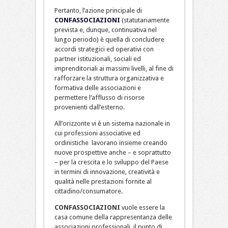
Pertanto, l’azione principale di
CONFASSOCIAZIONI
(statutariamente
prevista e, dunque, continuativa nel
lungo periodo) è quella di concludere
accordi strategici ed operativi con
partner istituzionali, sociali ed
imprenditoriali ai massimi livelli, al fine di
rafforzare la struttura organizzativa e
formativa delle associazioni e
permettere l’afflusso di risorse
provenienti dall’esterno.
All’orizzonte vi è un sistema nazionale in
cui professioni associative ed
ordinistiche lavorano insieme creando
nuove prospettive anche – e soprattutto
– per la crescita e lo sviluppo del Paese
in termini di innovazione, creatività e
qualità nelle prestazioni fornite al
cittadino/consumatore.
CONFASSOCIAZIONI
vuole essere la
casa comune della rappresentanza delle
associazioni professionali, il punto di