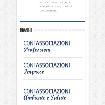
associazioni professionali,
federazioni di associazioni,
coordinamenti.
Branch