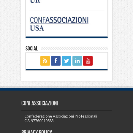
Social
CONFASSOCIAZIONI
Confederazione Associazioni Professionali
C.F. 97760010583
PRIVACY POLICY