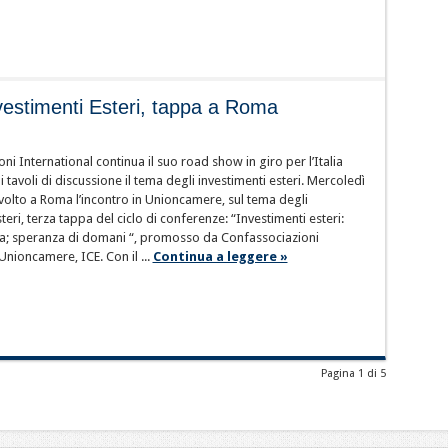
vestimenti Esteri, tappa a Roma
ni International continua il suo road show in giro per l’Italia
 tavoli di discussione il tema degli investimenti esteri. Mercoledì
 svolto a Roma l’incontro in Unioncamere, sul tema degli
teri, terza tappa del ciclo di conferenze: “Investimenti esteri:
na; speranza di domani “, promosso da Confassociazioni
Unioncamere, ICE. Con il ...
Continua a leggere »
Pagina 1 di 5