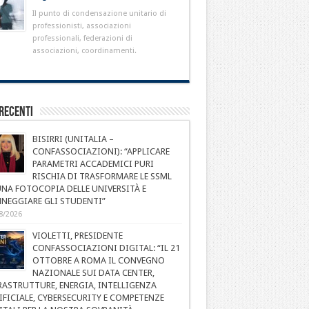
Il punto di condensazione unitario di
professionisti, associazioni
professionali, federazioni di
associazioni, coordinamenti.
Recenti
BISIRRI (UNITALIA –
CONFASSOCIAZIONI): “APPLICARE
PARAMETRI ACCADEMICI PURI
RISCHIA DI TRASFORMARE LE SSML
UNA FOTOCOPIA DELLE UNIVERSITÀ E
NEGGIARE GLI STUDENTI”
8/2026
VIOLETTI, PRESIDENTE
CONFASSOCIAZIONI DIGITAL: “IL 21
OTTOBRE A ROMA IL CONVEGNO
NAZIONALE SUI DATA CENTER,
RASTRUTTURE, ENERGIA, INTELLIGENZA
IFICIALE, CYBERSECURITY E COMPETENZE