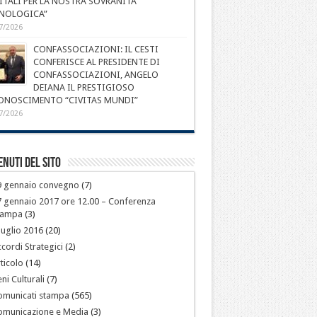
ITALI PER LA NOSTRA SOVRANITÀ
NOLOGICA”
7/2026
CONFASSOCIAZIONI: IL CESTI
CONFERISCE AL PRESIDENTE DI
CONFASSOCIAZIONI, ANGELO
DEIANA IL PRESTIGIOSO
ONOSCIMENTO “CIVITAS MUNDI”
7/2026
nuti del sito
9 gennaio convegno
(7)
 gennaio 2017 ore 12.00 – Conferenza
tampa
(3)
luglio 2016
(20)
cordi Strategici
(2)
ticolo
(14)
ni Culturali
(7)
omunicati stampa
(565)
omunicazione e Media
(3)