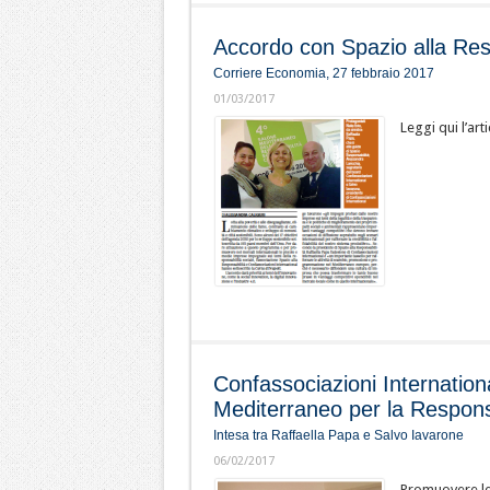
Accordo con Spazio alla Res
Corriere Economia, 27 febbraio 2017
01/03/2017
Leggi qui l’art
Confassociazioni Internatio
Mediterraneo per la Responsa
Intesa tra Raffaella Papa e Salvo Iavarone
06/02/2017
Promuovere le 