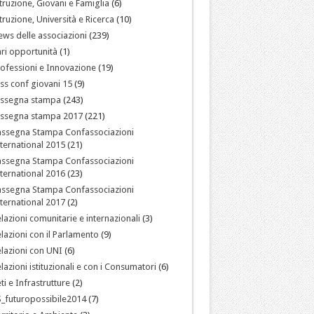
truzione, Giovani e Famiglia
(6)
truzione, Università e Ricerca
(10)
ws delle associazioni
(239)
ri opportunità
(1)
ofessioni e Innovazione
(19)
ss conf giovani 15
(9)
assegna stampa
(243)
assegna stampa 2017
(221)
assegna Stampa Confassociazioni
ternational 2015
(21)
assegna Stampa Confassociazioni
ternational 2016
(23)
assegna Stampa Confassociazioni
ternational 2017
(2)
lazioni comunitarie e internazionali
(3)
lazioni con il Parlamento
(9)
lazioni con UNI
(6)
lazioni istituzionali e con i Consumatori
(6)
ti e Infrastrutture
(2)
_futuropossibile2014
(7)