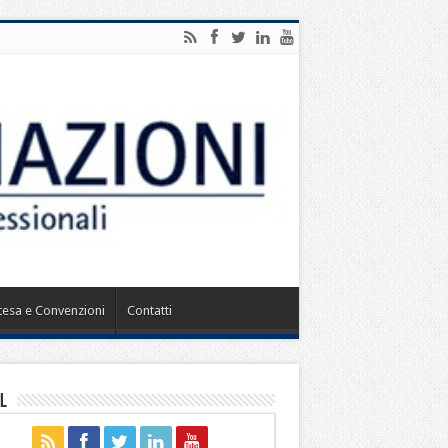
ntesa e Convenzioni
Contatti
l