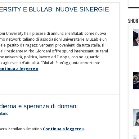
ERSITY E BLULAB: NUOVE SINERGIE
Shor
ni University ha il piacere di annunciare BluLab come nuova
imo network italiano di associazioni universitarie. BluLab è un
rale gestito da ragazzi ventenni provenienti da tutta Italia. Il
al Presidente Mirko Giordani offre spunti interessanti su temi
e università, politica, lavoro ed Europa, con no sguardo
 agli eventi d’attualità. “BluLab è un’aggiunta importante
ontinua a leggere »
 odierna e speranza di domani
ilano
sera icemilano-ilmattino
Continua a leggere »