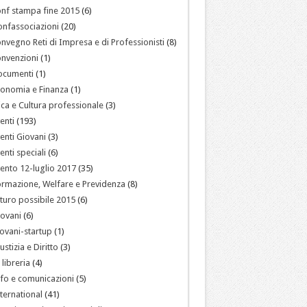
nf stampa fine 2015
(6)
nfassociazioni
(20)
nvegno Reti di Impresa e di Professionisti
(8)
nvenzioni
(1)
ocumenti
(1)
onomia e Finanza
(1)
ica e Cultura professionale
(3)
enti
(193)
enti Giovani
(3)
enti speciali
(6)
ento 12-luglio 2017
(35)
rmazione, Welfare e Previdenza
(8)
turo possibile 2015
(6)
ovani
(6)
ovani-startup
(1)
ustizia e Diritto
(3)
 libreria
(4)
fo e comunicazioni
(5)
ternational
(41)