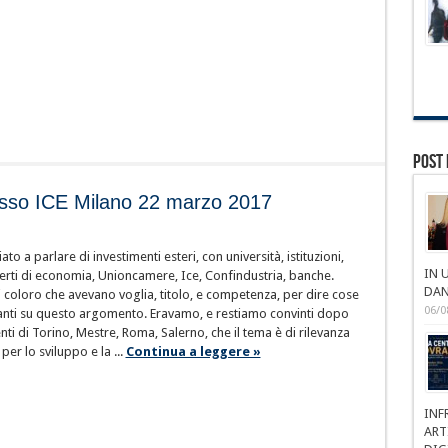
Post 
so ICE Milano 22 marzo 2017
o a parlare di investimenti esteri, con università, istituzioni,
IN 
perti di economia, Unioncamere, Ice, Confindustria, banche.
DAN
 coloro che avevano voglia, titolo, e competenza, per dire cose
06/0
ssanti su questo argomento. Eravamo, e restiamo convinti dopo
ti di Torino, Mestre, Roma, Salerno, che il tema è di rilevanza
er lo sviluppo e la ...
Continua a leggere »
INF
ART