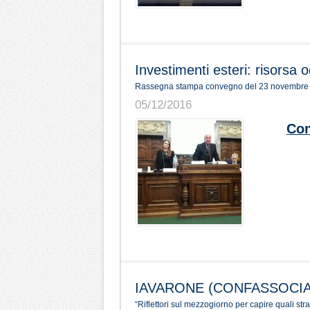
Investimenti esteri: risorsa
Rassegna stampa convegno del 23 novembre 
05/12/2016
Con
IAVARONE (CONFASSOCIA
“Riflettori sul mezzogiorno per capire quali str