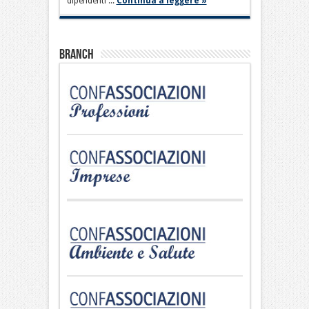
dipendenti ...
Continua a leggere »
Branch