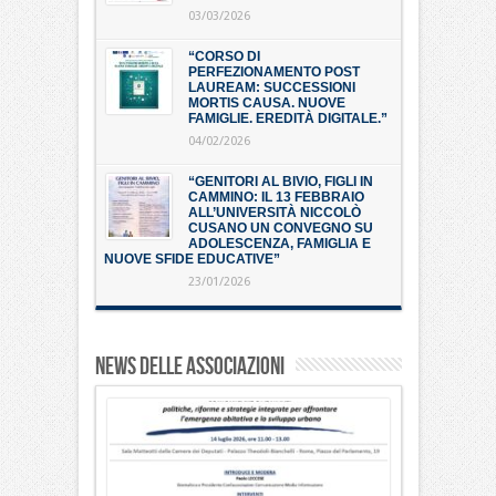
03/03/2026
“CORSO DI
PERFEZIONAMENTO POST
LAUREAM: SUCCESSIONI
MORTIS CAUSA. NUOVE
FAMIGLIE. EREDITÀ DIGITALE.”
04/02/2026
“GENITORI AL BIVIO, FIGLI IN
CAMMINO: IL 13 FEBBRAIO
ALL’UNIVERSITÀ NICCOLÒ
CUSANO UN CONVEGNO SU
ADOLESCENZA, FAMIGLIA E
NUOVE SFIDE EDUCATIVE”
23/01/2026
News delle associazioni