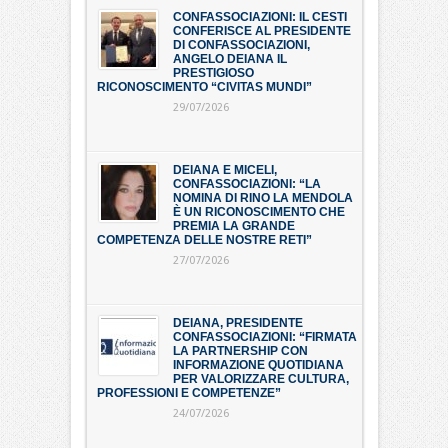
CONFASSOCIAZIONI: IL CESTI
CONFERISCE AL PRESIDENTE
DI CONFASSOCIAZIONI,
ANGELO DEIANA IL
PRESTIGIOSO
RICONOSCIMENTO “CIVITAS MUNDI”
29/07/2026
DEIANA E MICELI,
CONFASSOCIAZIONI: “LA
NOMINA DI RINO LA MENDOLA
È UN RICONOSCIMENTO CHE
PREMIA LA GRANDE
COMPETENZA DELLE NOSTRE RETI”
27/07/2026
DEIANA, PRESIDENTE
CONFASSOCIAZIONI: “FIRMATA
LA PARTNERSHIP CON
INFORMAZIONE QUOTIDIANA
PER VALORIZZARE CULTURA,
PROFESSIONI E COMPETENZE”
24/07/2026