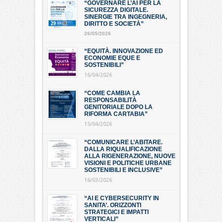
“GOVERNARE L’AI PER LA
SICUREZZA DIGITALE.
SINERGIE TRA INGEGNERIA,
DIRITTO E SOCIETÀ”
26/05/2026
“EQUITÀ. INNOVAZIONE ED
ECONOMIE EQUE E
SOSTENIBILI”
16/04/2026
“COME CAMBIA LA
RESPONSABILITÀ
GENITORIALE DOPO LA
RIFORMA CARTABIA”
15/04/2026
“COMUNICARE L’ABITARE.
DALLA RIQUALIFICAZIONE
ALLA RIGENERAZIONE, NUOVE
VISIONI E POLITICHE URBANE
SOSTENIBILI E INCLUSIVE”
16/03/2026
“AI E CYBERSECURITY IN
SANITA’. ORIZZONTI
STRATEGICI E IMPATTI
VERTICALI”