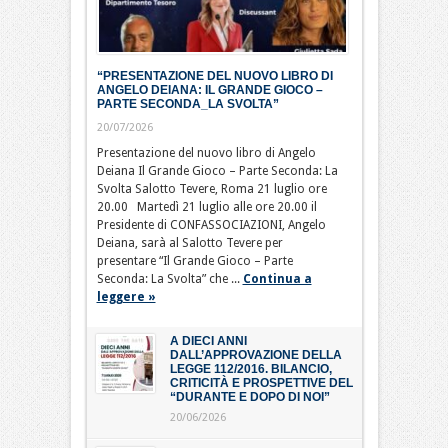
“PRESENTAZIONE DEL NUOVO LIBRO DI
ANGELO DEIANA: IL GRANDE GIOCO –
PARTE SECONDA_LA SVOLTA”
20/07/2026
Presentazione del nuovo libro di Angelo
Deiana Il Grande Gioco – Parte Seconda: La
Svolta Salotto Tevere, Roma 21 luglio ore
20.00 Martedì 21 luglio alle ore 20.00 il
Presidente di CONFASSOCIAZIONI, Angelo
Deiana, sarà al Salotto Tevere per
presentare “Il Grande Gioco – Parte
Seconda: La Svolta” che ...
Continua a
leggere »
A DIECI ANNI
DALL’APPROVAZIONE DELLA
LEGGE 112/2016. BILANCIO,
CRITICITÀ E PROSPETTIVE DEL
“DURANTE E DOPO DI NOI”
20/06/2026