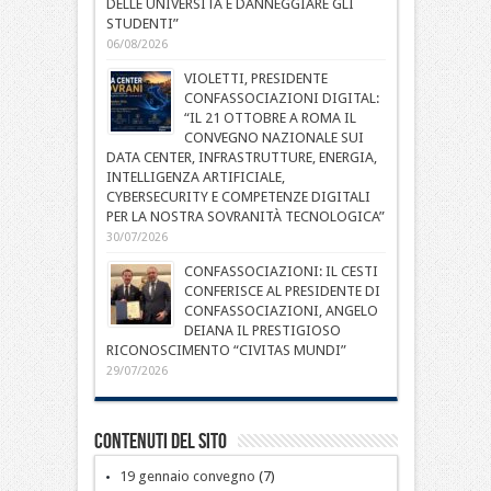
DELLE UNIVERSITÀ E DANNEGGIARE GLI
STUDENTI”
06/08/2026
VIOLETTI, PRESIDENTE
CONFASSOCIAZIONI DIGITAL:
“IL 21 OTTOBRE A ROMA IL
CONVEGNO NAZIONALE SUI
DATA CENTER, INFRASTRUTTURE, ENERGIA,
INTELLIGENZA ARTIFICIALE,
CYBERSECURITY E COMPETENZE DIGITALI
PER LA NOSTRA SOVRANITÀ TECNOLOGICA”
30/07/2026
CONFASSOCIAZIONI: IL CESTI
CONFERISCE AL PRESIDENTE DI
CONFASSOCIAZIONI, ANGELO
DEIANA IL PRESTIGIOSO
RICONOSCIMENTO “CIVITAS MUNDI”
29/07/2026
Contenuti del sito
19 gennaio convegno
(7)