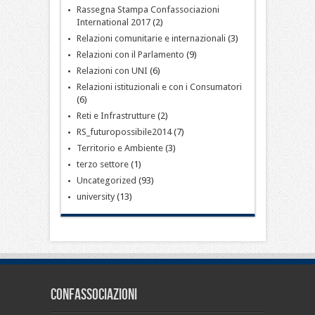
Rassegna Stampa Confassociazioni
International 2017
(2)
Relazioni comunitarie e internazionali
(3)
Relazioni con il Parlamento
(9)
Relazioni con UNI
(6)
Relazioni istituzionali e con i Consumatori
(6)
Reti e Infrastrutture
(2)
RS_futuropossibile2014
(7)
Territorio e Ambiente
(3)
terzo settore
(1)
Uncategorized
(93)
university
(13)
CONFASSOCIAZIONI