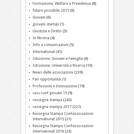
Formazione, Welfare e Previdenza
(8)
futuro possibile 2015
(6)
Giovani
(6)
giovani-startup
(1)
Giustizia e Diritto
(3)
In libreria
(4)
Info e comunicazioni
(5)
International
(41)
Istruzione, Giovani e Famiglia
(6)
Istruzione, Università e Ricerca
(10)
News delle associazioni
(239)
Pari opportunità
(1)
Professioni e Innovazione
(19)
rass conf giovani 15
(9)
rassegna stampa
(243)
rassegna stampa 2017
(221)
Rassegna Stampa Confassociazioni
International 2015
(21)
Rassegna Stampa Confassociazioni
International 2016
(23)