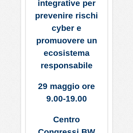
integrative per
prevenire rischi
cyber e
promuovere un
ecosistema
responsabile
29 maggio ore
9.00-19.00
Centro
Congressi BW