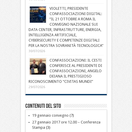
VIOLETTI, PRESIDENTE
CONFASSOCIAZIONI DIGITAL:
“IL 21 OTTOBRE A ROMA IL
CONVEGNO NAZIONALE SUI
DATA CENTER, INFRASTRUTTURE, ENERGIA,
INTELLIGENZA ARTIFICIALE,
CYBERSECURITY E COMPETENZE DIGITALI
PER LA NOSTRA SOVRANITÀ TECNOLOGICA”
30/07/2026
CONFASSOCIAZIONI: IL CESTI
CONFERISCE AL PRESIDENTE DI
CONFASSOCIAZIONI, ANGELO
DEIANA IL PRESTIGIOSO
RICONOSCIMENTO “CIVITAS MUNDI”
29/07/2026
Contenuti del sito
19 gennaio convegno
(7)
27 gennaio 2017 ore 12.00 – Conferenza
Stampa
(3)