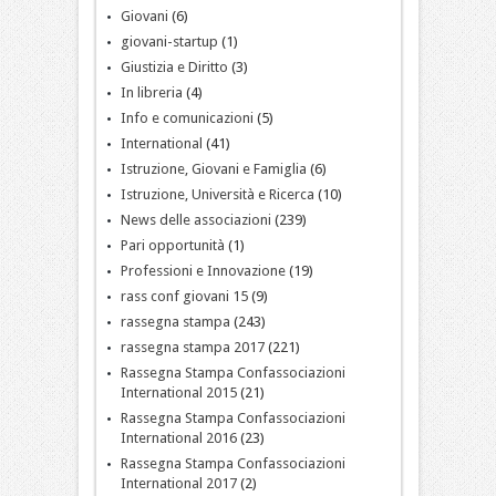
Giovani
(6)
giovani-startup
(1)
Giustizia e Diritto
(3)
In libreria
(4)
Info e comunicazioni
(5)
International
(41)
Istruzione, Giovani e Famiglia
(6)
Istruzione, Università e Ricerca
(10)
News delle associazioni
(239)
Pari opportunità
(1)
Professioni e Innovazione
(19)
rass conf giovani 15
(9)
rassegna stampa
(243)
rassegna stampa 2017
(221)
Rassegna Stampa Confassociazioni
International 2015
(21)
Rassegna Stampa Confassociazioni
International 2016
(23)
Rassegna Stampa Confassociazioni
International 2017
(2)