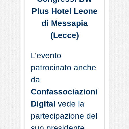
Plus Hotel Leone
di Messapia
(Lecce)
L’evento
patrocinato anche
da
Confassociazioni
Digital
vede la
partecipazione del
suo presidente