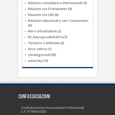
Relazioni comunitarie e internazionali
(3)
Relazioni con il Parlamento
(9)
Relazioni con UNI
(6)
Relazioni istituzionali e con i Consumatori
(6)
Reti e Infrastrutture
(2)
RS_futuropossibile2014
(7)
Territorio e Ambiente
(3)
terzo settore
(1)
Uncategorized
(93)
university
(13)
CONFASSOCIAZIONI
Confederazione Associazioni Professionali
C.F. 97760010583