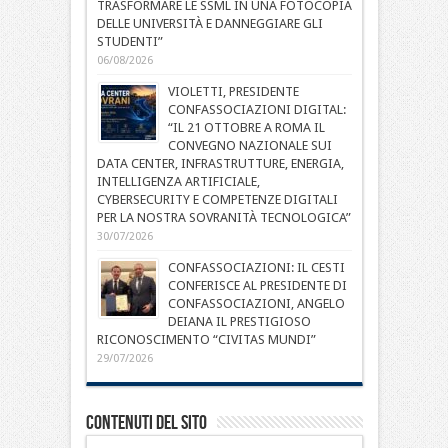
TRASFORMARE LE SSML IN UNA FOTOCOPIA
DELLE UNIVERSITÀ E DANNEGGIARE GLI
STUDENTI”
06/08/2026
VIOLETTI, PRESIDENTE
CONFASSOCIAZIONI DIGITAL:
“IL 21 OTTOBRE A ROMA IL
CONVEGNO NAZIONALE SUI
DATA CENTER, INFRASTRUTTURE, ENERGIA,
INTELLIGENZA ARTIFICIALE,
CYBERSECURITY E COMPETENZE DIGITALI
PER LA NOSTRA SOVRANITÀ TECNOLOGICA”
30/07/2026
CONFASSOCIAZIONI: IL CESTI
CONFERISCE AL PRESIDENTE DI
CONFASSOCIAZIONI, ANGELO
DEIANA IL PRESTIGIOSO
RICONOSCIMENTO “CIVITAS MUNDI”
29/07/2026
Contenuti del sito