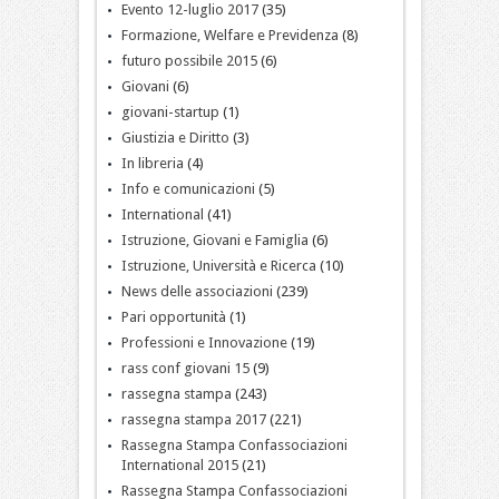
Evento 12-luglio 2017
(35)
Formazione, Welfare e Previdenza
(8)
futuro possibile 2015
(6)
Giovani
(6)
giovani-startup
(1)
Giustizia e Diritto
(3)
In libreria
(4)
Info e comunicazioni
(5)
International
(41)
Istruzione, Giovani e Famiglia
(6)
Istruzione, Università e Ricerca
(10)
News delle associazioni
(239)
Pari opportunità
(1)
Professioni e Innovazione
(19)
rass conf giovani 15
(9)
rassegna stampa
(243)
rassegna stampa 2017
(221)
Rassegna Stampa Confassociazioni
International 2015
(21)
Rassegna Stampa Confassociazioni