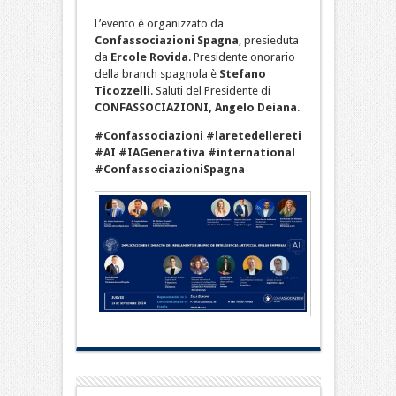
L’evento è organizzato da
Confassociazioni Spagna
, presieduta
da
Ercole Rovida
. Presidente onorario
della branch spagnola è
Stefano
Ticozzelli
. Saluti del Presidente di
CONFASSOCIAZIONI, Angelo Deiana
.
#Confassociazioni #laretedellereti
#AI #IAGenerativa #international
#ConfassociazioniSpagna