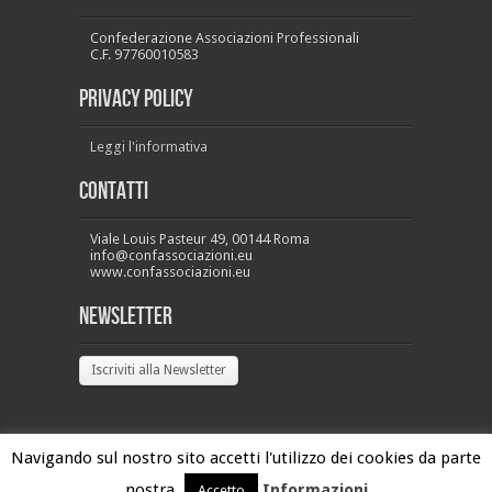
Confederazione Associazioni Professionali
C.F. 97760010583
PRIVACY POLICY
Leggi l'informativa
Contatti
Viale Louis Pasteur 49, 00144 Roma
info@confassociazioni.eu
www.confassociazioni.eu
Newsletter
Iscriviti alla Newsletter
Navigando sul nostro sito accetti l'utilizzo dei cookies da parte
nostra.
Informazioni
Accetto