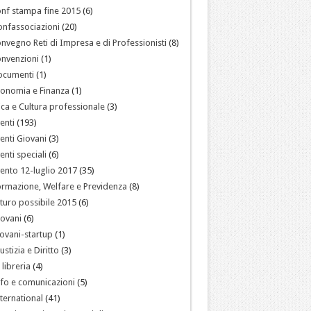
nf stampa fine 2015
(6)
nfassociazioni
(20)
nvegno Reti di Impresa e di Professionisti
(8)
nvenzioni
(1)
ocumenti
(1)
onomia e Finanza
(1)
ica e Cultura professionale
(3)
enti
(193)
enti Giovani
(3)
enti speciali
(6)
ento 12-luglio 2017
(35)
rmazione, Welfare e Previdenza
(8)
turo possibile 2015
(6)
ovani
(6)
ovani-startup
(1)
ustizia e Diritto
(3)
 libreria
(4)
fo e comunicazioni
(5)
ternational
(41)