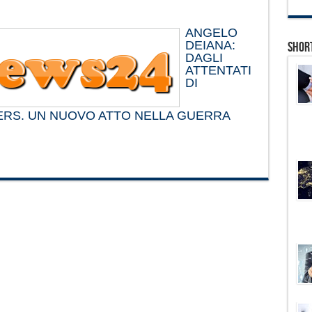
ANGELO
DEIANA:
Shor
DAGLI
ATTENTATI
DI
ERS. UN NUOVO ATTO NELLA GUERRA