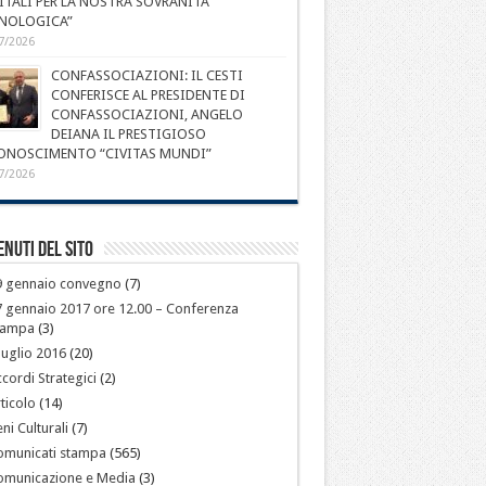
ITALI PER LA NOSTRA SOVRANITÀ
NOLOGICA”
7/2026
CONFASSOCIAZIONI: IL CESTI
CONFERISCE AL PRESIDENTE DI
CONFASSOCIAZIONI, ANGELO
DEIANA IL PRESTIGIOSO
ONOSCIMENTO “CIVITAS MUNDI”
7/2026
nuti del sito
9 gennaio convegno
(7)
 gennaio 2017 ore 12.00 – Conferenza
tampa
(3)
luglio 2016
(20)
cordi Strategici
(2)
ticolo
(14)
ni Culturali
(7)
omunicati stampa
(565)
omunicazione e Media
(3)