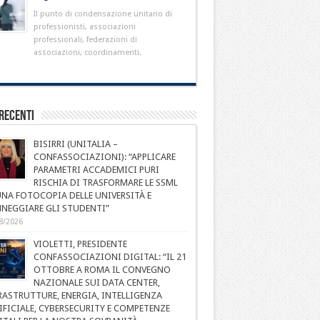
Il punto di condensazione unitario di
professionisti, associazioni
professionali, federazioni di
associazioni, coordinamenti.
Recenti
BISIRRI (UNITALIA –
CONFASSOCIAZIONI): “APPLICARE
PARAMETRI ACCADEMICI PURI
RISCHIA DI TRASFORMARE LE SSML
UNA FOTOCOPIA DELLE UNIVERSITÀ E
NEGGIARE GLI STUDENTI”
8/2026
VIOLETTI, PRESIDENTE
CONFASSOCIAZIONI DIGITAL: “IL 21
OTTOBRE A ROMA IL CONVEGNO
NAZIONALE SUI DATA CENTER,
RASTRUTTURE, ENERGIA, INTELLIGENZA
IFICIALE, CYBERSECURITY E COMPETENZE