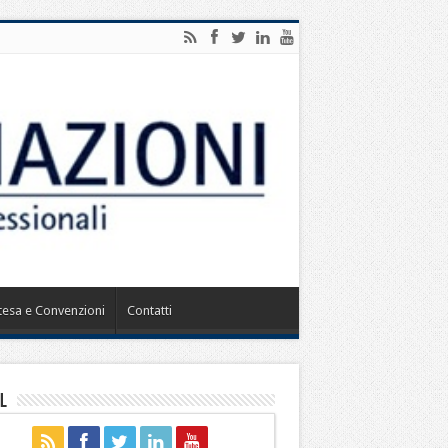
ntesa e Convenzioni
Contatti
l