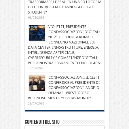
TRASFORMARE LE SSML IN UNA FOTOCOPIA
DELLE UNIVERSITÀ E DANNEGGIARE GLI
STUDENTI”
06/08/2026
VIOLETTI, PRESIDENTE
CONFASSOCIAZIONI DIGITAL:
“IL 21 OTTOBRE A ROMA IL
CONVEGNO NAZIONALE SUI
DATA CENTER, INFRASTRUTTURE, ENERGIA,
INTELLIGENZA ARTIFICIALE,
CYBERSECURITY E COMPETENZE DIGITALI
PER LA NOSTRA SOVRANITÀ TECNOLOGICA”
30/07/2026
CONFASSOCIAZIONI: IL CESTI
CONFERISCE AL PRESIDENTE DI
CONFASSOCIAZIONI, ANGELO
DEIANA IL PRESTIGIOSO
RICONOSCIMENTO “CIVITAS MUNDI”
29/07/2026
Contenuti del sito