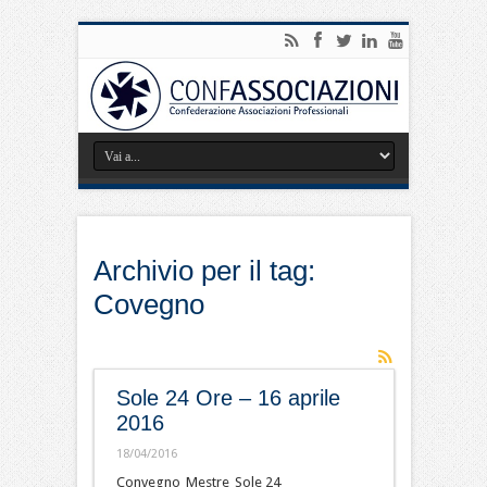
Archivio per il tag:
Covegno
Sole 24 Ore – 16 aprile
2016
18/04/2016
Convegno_Mestre_Sole 24