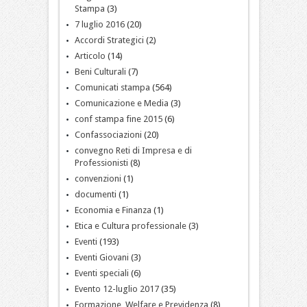
Stampa
(3)
7 luglio 2016
(20)
Accordi Strategici
(2)
Articolo
(14)
Beni Culturali
(7)
Comunicati stampa
(564)
Comunicazione e Media
(3)
conf stampa fine 2015
(6)
Confassociazioni
(20)
convegno Reti di Impresa e di
Professionisti
(8)
convenzioni
(1)
documenti
(1)
Economia e Finanza
(1)
Etica e Cultura professionale
(3)
Eventi
(193)
Eventi Giovani
(3)
Eventi speciali
(6)
Evento 12-luglio 2017
(35)
Formazione, Welfare e Previdenza
(8)