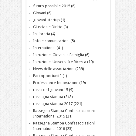
futuro possibile 2015
(6)
Giovani
(6)
giovani-startup
(1)
Giustizia e Diritto
(3)
In libreria
(4)
Info e comunicazioni
(5)
International
(41)
Istruzione, Giovani e Famiglia
(6)
Istruzione, Università e Ricerca
(10)
News delle associazioni
(239)
Pari opportunità
(1)
Professioni e Innovazione
(19)
rass conf giovani 15
(9)
rassegna stampa
(243)
rassegna stampa 2017
(221)
Rassegna Stampa Confassociazioni
International 2015
(21)
Rassegna Stampa Confassociazioni
International 2016
(23)
Rassegna Stampa Confassociazioni