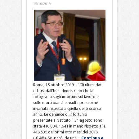
15/10/2019
Roma, 15 ottobre 2019 – “Gli ultimi dati
diffusi dall’Inail dimostrano che la
fotografia sugli infortuni sul lavoro e
sulle morti bianche risulta pressoché
invariata rispetto a quella dello scorso
anno. Le denunce di infortunio
presentate all’Istituto il 31 agosto sono
state 416.894, 1.641 in meno rispetto alle
418.535 dei primi otto mesi del 2018
(-0,4%). Se, però, da una ...
Continua a