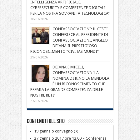
INTELLIGENZA ARTIFICIALE,
CYBERSECURITY E COMPETENZE DIGITALI
PER LA NOSTRA SOVRANITÀ TECNOLOGICA”
30/07/2026
CONFASSOCIAZIONI: IL CESTI
CONFERISCE AL PRESIDENTE DI
CONFASSOCIAZIONI, ANGELO
DEIANA IL PRESTIGIOSO
RICONOSCIMENTO “CIVITAS MUNDI”
29/07/2026
DEIANA E MICELI,
CONFASSOCIAZIONI: “LA
NOMINA DI RINO LA MENDOLA
È UN RICONOSCIMENTO CHE
PREMIA LA GRANDE COMPETENZA DELLE
NOSTRE RETI”
27/07/2026
Contenuti del sito
19 gennaio convegno
(7)
27 gennaio 2017 ore 12.00 – Conferenza