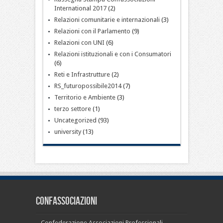
International 2017
(2)
Relazioni comunitarie e internazionali
(3)
Relazioni con il Parlamento
(9)
Relazioni con UNI
(6)
Relazioni istituzionali e con i Consumatori
(6)
Reti e Infrastrutture
(2)
RS_futuropossibile2014
(7)
Territorio e Ambiente
(3)
terzo settore
(1)
Uncategorized
(93)
university
(13)
CONFASSOCIAZIONI
Confederazione Associazioni Professionali