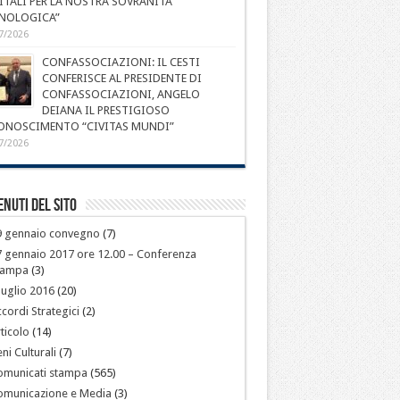
ITALI PER LA NOSTRA SOVRANITÀ
NOLOGICA”
7/2026
CONFASSOCIAZIONI: IL CESTI
CONFERISCE AL PRESIDENTE DI
CONFASSOCIAZIONI, ANGELO
DEIANA IL PRESTIGIOSO
ONOSCIMENTO “CIVITAS MUNDI”
7/2026
nuti del sito
9 gennaio convegno
(7)
 gennaio 2017 ore 12.00 – Conferenza
tampa
(3)
luglio 2016
(20)
cordi Strategici
(2)
ticolo
(14)
ni Culturali
(7)
omunicati stampa
(565)
omunicazione e Media
(3)