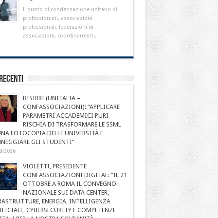
Il punto di condensazione unitario di
professionisti, associazioni
professionali, federazioni di
associazioni, coordinamenti.
Recenti
BISIRRI (UNITALIA –
CONFASSOCIAZIONI): “APPLICARE
PARAMETRI ACCADEMICI PURI
RISCHIA DI TRASFORMARE LE SSML
UNA FOTOCOPIA DELLE UNIVERSITÀ E
NEGGIARE GLI STUDENTI”
8/2026
VIOLETTI, PRESIDENTE
CONFASSOCIAZIONI DIGITAL: “IL 21
OTTOBRE A ROMA IL CONVEGNO
NAZIONALE SUI DATA CENTER,
RASTRUTTURE, ENERGIA, INTELLIGENZA
IFICIALE, CYBERSECURITY E COMPETENZE