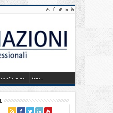
ntesa e Convenzioni
Contatti
l