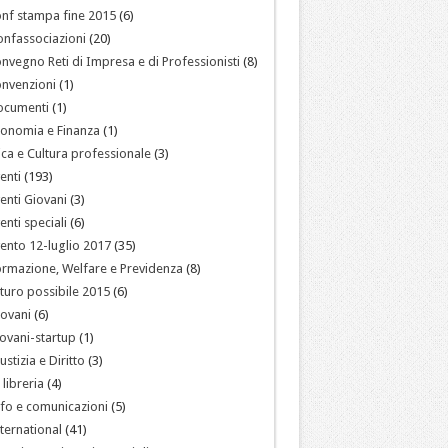
nf stampa fine 2015
(6)
nfassociazioni
(20)
nvegno Reti di Impresa e di Professionisti
(8)
nvenzioni
(1)
ocumenti
(1)
onomia e Finanza
(1)
ica e Cultura professionale
(3)
enti
(193)
enti Giovani
(3)
enti speciali
(6)
ento 12-luglio 2017
(35)
rmazione, Welfare e Previdenza
(8)
turo possibile 2015
(6)
ovani
(6)
ovani-startup
(1)
ustizia e Diritto
(3)
 libreria
(4)
fo e comunicazioni
(5)
ternational
(41)