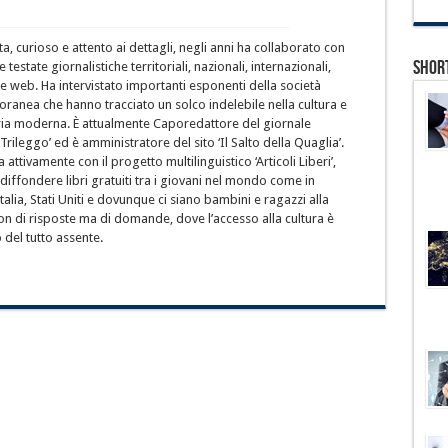
ta, curioso e attento ai dettagli, negli anni ha collaborato con
Shor
testate giornalistiche territoriali, nazionali, internazionali,
e web. Ha intervistato importanti esponenti della società
ranea che hanno tracciato un solco indelebile nella cultura e
oria moderna. È attualmente Caporedattore del giornale
 ‘Trileggo’ ed è amministratore del sito ‘Il Salto della Quaglia’.
 attivamente con il progetto multilinguistico ‘Articoli Liberi’,
diffondere libri gratuiti tra i giovani nel mondo come in
Italia, Stati Uniti e dovunque ci siano bambini e ragazzi alla
on di risposte ma di domande, dove l’accesso alla cultura è
o del tutto assente.