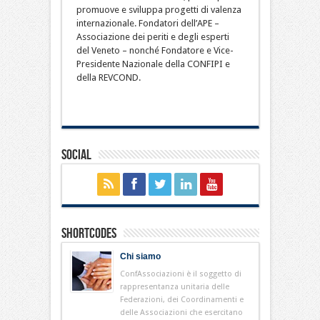
promuove e sviluppa progetti di valenza
internazionale. Fondatori dell’APE –
Associazione dei periti e degli esperti
del Veneto – nonché Fondatore e Vice-
Presidente Nazionale della CONFIPI e
della REVCOND.
Social
Shortcodes
Chi siamo
ConfAssociazioni è il soggetto di
rappresentanza unitaria delle
Federazioni, dei Coordinamenti e
delle Associazioni che esercitano