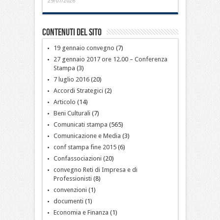
29/07/2026
Contenuti del sito
19 gennaio convegno
(7)
27 gennaio 2017 ore 12.00 – Conferenza
Stampa
(3)
7 luglio 2016
(20)
Accordi Strategici
(2)
Articolo
(14)
Beni Culturali
(7)
Comunicati stampa
(565)
Comunicazione e Media
(3)
conf stampa fine 2015
(6)
Confassociazioni
(20)
convegno Reti di Impresa e di
Professionisti
(8)
convenzioni
(1)
documenti
(1)
Economia e Finanza
(1)