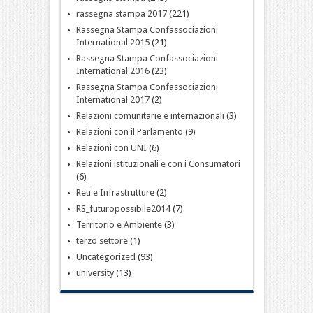
rassegna stampa 2017
(221)
Rassegna Stampa Confassociazioni
International 2015
(21)
Rassegna Stampa Confassociazioni
International 2016
(23)
Rassegna Stampa Confassociazioni
International 2017
(2)
Relazioni comunitarie e internazionali
(3)
Relazioni con il Parlamento
(9)
Relazioni con UNI
(6)
Relazioni istituzionali e con i Consumatori
(6)
Reti e Infrastrutture
(2)
RS_futuropossibile2014
(7)
Territorio e Ambiente
(3)
terzo settore
(1)
Uncategorized
(93)
university
(13)