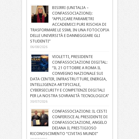
BISIRRI (UNITALIA –
CONFASSOCIAZIONI):
“APPLICARE PARAMETRI
ACCADEMICI PURI RISCHIA DI
TRASFORMARE LE SSML IN UNA FOTOCOPIA
DELLE UNIVERSITÀ E DANNEGGIARE GLI
STUDENTI”
06/08/2026
VIOLETTI, PRESIDENTE
CONFASSOCIAZIONI DIGITAL:
“IL 21 OTTOBRE A ROMA IL
CONVEGNO NAZIONALE SUI
DATA CENTER, INFRASTRUTTURE, ENERGIA,
INTELLIGENZA ARTIFICIALE,
CYBERSECURITY E COMPETENZE DIGITALI
PER LA NOSTRA SOVRANITÀ TECNOLOGICA”
30/07/2026
CONFASSOCIAZIONI: IL CESTI
CONFERISCE AL PRESIDENTE DI
CONFASSOCIAZIONI, ANGELO
DEIANA IL PRESTIGIOSO
RICONOSCIMENTO “CIVITAS MUNDI”