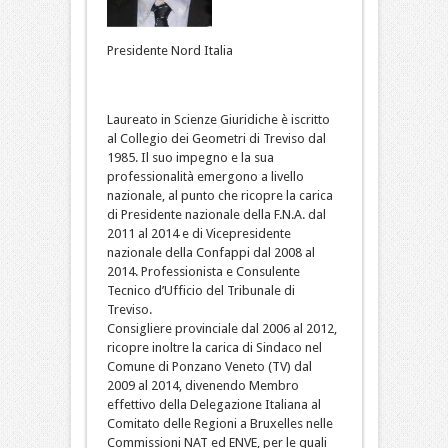
Presidente Nord Italia
Laureato in Scienze Giuridiche è iscritto
al Collegio dei Geometri di Treviso dal
1985. Il suo impegno e la sua
professionalità emergono a livello
nazionale, al punto che ricopre la carica
di Presidente nazionale della F.N.A. dal
2011 al 2014 e di Vicepresidente
nazionale della Confappi dal 2008 al
2014. Professionista e Consulente
Tecnico d’Ufficio del Tribunale di
Treviso.
Consigliere provinciale dal 2006 al 2012,
ricopre inoltre la carica di Sindaco nel
Comune di Ponzano Veneto (TV) dal
2009 al 2014, divenendo Membro
effettivo della Delegazione Italiana al
Comitato delle Regioni a Bruxelles nelle
Commissioni NAT ed ENVE, per le quali