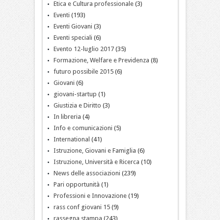
Etica e Cultura professionale
(3)
Eventi
(193)
Eventi Giovani
(3)
Eventi speciali
(6)
Evento 12-luglio 2017
(35)
Formazione, Welfare e Previdenza
(8)
futuro possibile 2015
(6)
Giovani
(6)
giovani-startup
(1)
Giustizia e Diritto
(3)
In libreria
(4)
Info e comunicazioni
(5)
International
(41)
Istruzione, Giovani e Famiglia
(6)
Istruzione, Università e Ricerca
(10)
News delle associazioni
(239)
Pari opportunità
(1)
Professioni e Innovazione
(19)
rass conf giovani 15
(9)
rassegna stampa
(243)