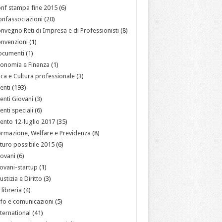
nf stampa fine 2015
(6)
nfassociazioni
(20)
nvegno Reti di Impresa e di Professionisti
(8)
nvenzioni
(1)
ocumenti
(1)
onomia e Finanza
(1)
ica e Cultura professionale
(3)
enti
(193)
enti Giovani
(3)
enti speciali
(6)
ento 12-luglio 2017
(35)
rmazione, Welfare e Previdenza
(8)
turo possibile 2015
(6)
ovani
(6)
ovani-startup
(1)
ustizia e Diritto
(3)
 libreria
(4)
fo e comunicazioni
(5)
ternational
(41)