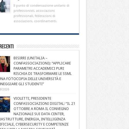
Il punto di condensazione unitario di
professionisti, associazioni
professionali, federazioni di
associazioni, coordinamenti.
Recenti
BISIRRI (UNITALIA –
CONFASSOCIAZIONI): “APPLICARE
PARAMETRI ACCADEMICI PURI
RISCHIA DI TRASFORMARE LE SSML
UNA FOTOCOPIA DELLE UNIVERSITÀ E
NEGGIARE GLI STUDENTI”
8/2026
VIOLETTI, PRESIDENTE
CONFASSOCIAZIONI DIGITAL: “IL 21
OTTOBRE A ROMA IL CONVEGNO
NAZIONALE SUI DATA CENTER,
RASTRUTTURE, ENERGIA, INTELLIGENZA
IFICIALE, CYBERSECURITY E COMPETENZE