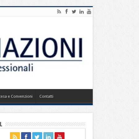
ntesa e Convenzioni
Contatti
l