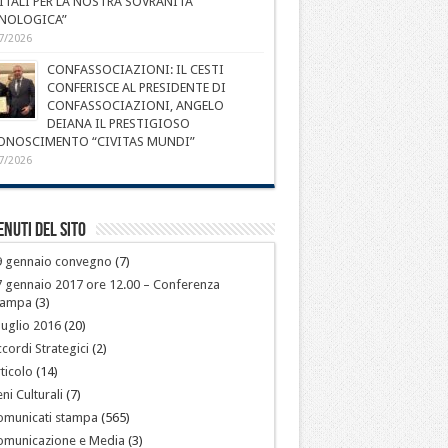
ITALI PER LA NOSTRA SOVRANITÀ
NOLOGICA”
7/2026
CONFASSOCIAZIONI: IL CESTI
CONFERISCE AL PRESIDENTE DI
CONFASSOCIAZIONI, ANGELO
DEIANA IL PRESTIGIOSO
ONOSCIMENTO “CIVITAS MUNDI”
7/2026
nuti del sito
9 gennaio convegno
(7)
 gennaio 2017 ore 12.00 – Conferenza
tampa
(3)
luglio 2016
(20)
cordi Strategici
(2)
ticolo
(14)
ni Culturali
(7)
omunicati stampa
(565)
omunicazione e Media
(3)