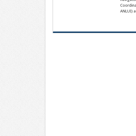
Coordina
ANLUI) 