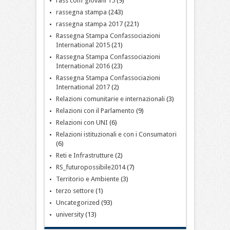
rass conf giovani 15
(9)
rassegna stampa
(243)
rassegna stampa 2017
(221)
Rassegna Stampa Confassociazioni
International 2015
(21)
Rassegna Stampa Confassociazioni
International 2016
(23)
Rassegna Stampa Confassociazioni
International 2017
(2)
Relazioni comunitarie e internazionali
(3)
Relazioni con il Parlamento
(9)
Relazioni con UNI
(6)
Relazioni istituzionali e con i Consumatori
(6)
Reti e Infrastrutture
(2)
RS_futuropossibile2014
(7)
Territorio e Ambiente
(3)
terzo settore
(1)
Uncategorized
(93)
university
(13)