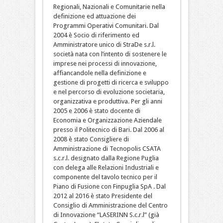
Regionali, Nazionali e Comunitarie nella
definizione ed attuazione dei
Programmi Operativi Comunitari. Dal
2004 è Socio di riferimento ed
Amministratore unico di StraDe s.r.l.
società nata con l’intento di sostenere le
imprese nei processi di innovazione,
affiancandole nella definizione e
gestione di progetti di ricerca e sviluppo
e nel percorso di evoluzione societaria,
organizzativa e produttiva. Per gli anni
2005 e 2006 è stato docente di
Economia e Organizzazione Aziendale
presso il Politecnico di Bari. Dal 2006 al
2008 è stato Consigliere di
Amministrazione di Tecnopolis CSATA
s.c.r.l. designato dalla Regione Puglia
con delega alle Relazioni Industriali e
componente del tavolo tecnico per il
Piano di Fusione con Finpuglia SpA . Dal
2012 al 2016 è stato Presidente del
Consiglio di Amministrazione del Centro
di Innovazione “LASERINN S.c.r.l” (già