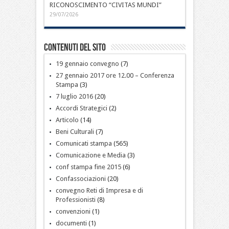
RICONOSCIMENTO “CIVITAS MUNDI”
29/07/2026
Contenuti del sito
19 gennaio convegno
(7)
27 gennaio 2017 ore 12.00 – Conferenza
Stampa
(3)
7 luglio 2016
(20)
Accordi Strategici
(2)
Articolo
(14)
Beni Culturali
(7)
Comunicati stampa
(565)
Comunicazione e Media
(3)
conf stampa fine 2015
(6)
Confassociazioni
(20)
convegno Reti di Impresa e di
Professionisti
(8)
convenzioni
(1)
documenti
(1)