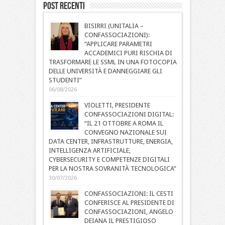
Post Recenti
BISIRRI (UNITALIA –
CONFASSOCIAZIONI):
“APPLICARE PARAMETRI
ACCADEMICI PURI RISCHIA DI
TRASFORMARE LE SSML IN UNA FOTOCOPIA
DELLE UNIVERSITÀ E DANNEGGIARE GLI
STUDENTI”
06/08/2026
VIOLETTI, PRESIDENTE
CONFASSOCIAZIONI DIGITAL:
“IL 21 OTTOBRE A ROMA IL
CONVEGNO NAZIONALE SUI
DATA CENTER, INFRASTRUTTURE, ENERGIA,
INTELLIGENZA ARTIFICIALE,
CYBERSECURITY E COMPETENZE DIGITALI
PER LA NOSTRA SOVRANITÀ TECNOLOGICA”
30/07/2026
CONFASSOCIAZIONI: IL CESTI
CONFERISCE AL PRESIDENTE DI
CONFASSOCIAZIONI, ANGELO
DEIANA IL PRESTIGIOSO