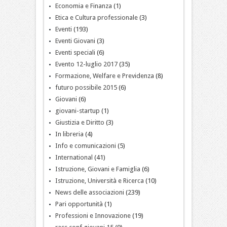
Economia e Finanza
(1)
Etica e Cultura professionale
(3)
Eventi
(193)
Eventi Giovani
(3)
Eventi speciali
(6)
Evento 12-luglio 2017
(35)
Formazione, Welfare e Previdenza
(8)
futuro possibile 2015
(6)
Giovani
(6)
giovani-startup
(1)
Giustizia e Diritto
(3)
In libreria
(4)
Info e comunicazioni
(5)
International
(41)
Istruzione, Giovani e Famiglia
(6)
Istruzione, Università e Ricerca
(10)
News delle associazioni
(239)
Pari opportunità
(1)
Professioni e Innovazione
(19)