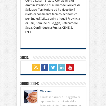
Centro Laser). E’ stato Consigliere di
Amministrazione di numerose Società di
Sviluppo Territoriale ed ha rivestito il
ruolo di consulente tecnico economico
per Enti ed Istituzioni tra i quali Provincia
di Bari, Comune di Foggia, Retecamere
Scpa, Confindustria Puglia, CENSIS,
ENEL.
Social
Shortcodes
Chi siamo
ConfAssociazioni è il soggetto di
rappresentanza unitaria delle
Federazioni, dei Coordinamenti e