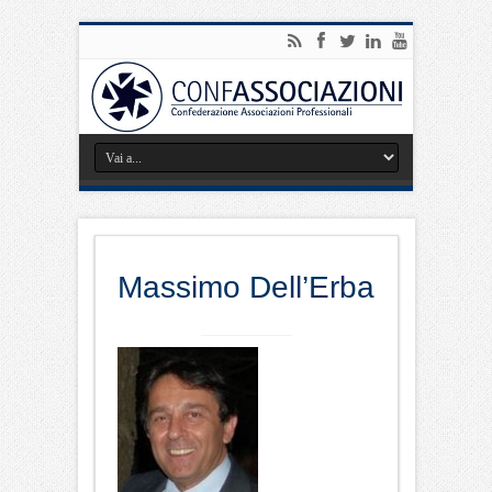
Massimo Dell’Erba