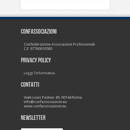
CONFASSOCIAZIONI
Confederazione Associazioni Professionali
C.F. 97760010583
PRIVACY POLICY
Leggi l'informativa
Contatti
Viale Louis Pasteur 49, 00144 Roma
info@confassociazioni.eu
www.confassociazioni.eu
Newsletter