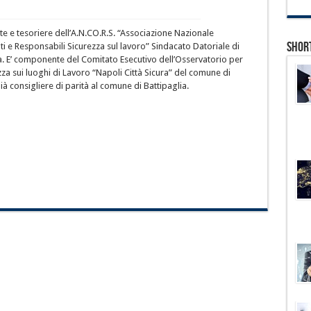
nte e tesoriere dell’A.N.CO.R.S. “Associazione Nazionale
Shor
i e Responsabili Sicurezza sul lavoro” Sindacato Datoriale di
a. E’ componente del Comitato Esecutivo dell’Osservatorio per
zza sui luoghi di Lavoro “Napoli Città Sicura” del comune di
ià consigliere di parità al comune di Battipaglia.