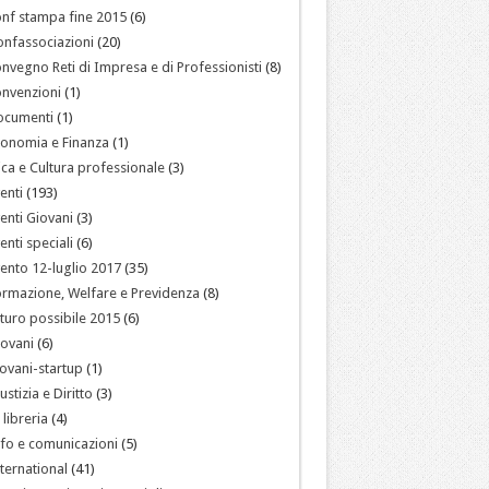
nf stampa fine 2015
(6)
nfassociazioni
(20)
nvegno Reti di Impresa e di Professionisti
(8)
nvenzioni
(1)
ocumenti
(1)
onomia e Finanza
(1)
ica e Cultura professionale
(3)
enti
(193)
enti Giovani
(3)
enti speciali
(6)
ento 12-luglio 2017
(35)
rmazione, Welfare e Previdenza
(8)
turo possibile 2015
(6)
ovani
(6)
ovani-startup
(1)
ustizia e Diritto
(3)
 libreria
(4)
fo e comunicazioni
(5)
ternational
(41)