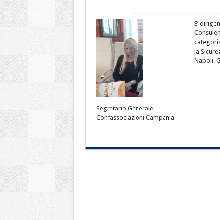
E’ dirige
Consulent
categori
la Sicure
Napoli. G
Segretario Generale
Confassociazioni Campania