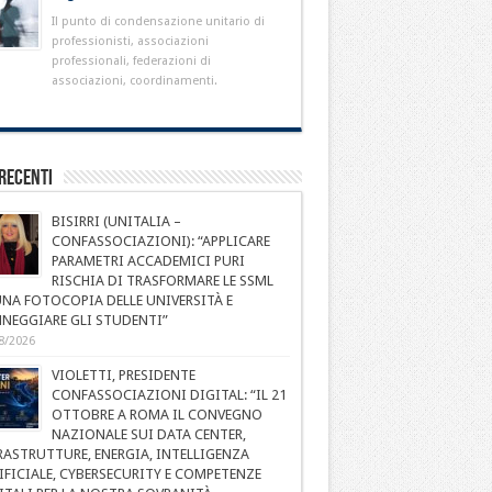
Il punto di condensazione unitario di
professionisti, associazioni
professionali, federazioni di
associazioni, coordinamenti.
Recenti
BISIRRI (UNITALIA –
CONFASSOCIAZIONI): “APPLICARE
PARAMETRI ACCADEMICI PURI
RISCHIA DI TRASFORMARE LE SSML
UNA FOTOCOPIA DELLE UNIVERSITÀ E
NEGGIARE GLI STUDENTI”
8/2026
VIOLETTI, PRESIDENTE
CONFASSOCIAZIONI DIGITAL: “IL 21
OTTOBRE A ROMA IL CONVEGNO
NAZIONALE SUI DATA CENTER,
RASTRUTTURE, ENERGIA, INTELLIGENZA
IFICIALE, CYBERSECURITY E COMPETENZE