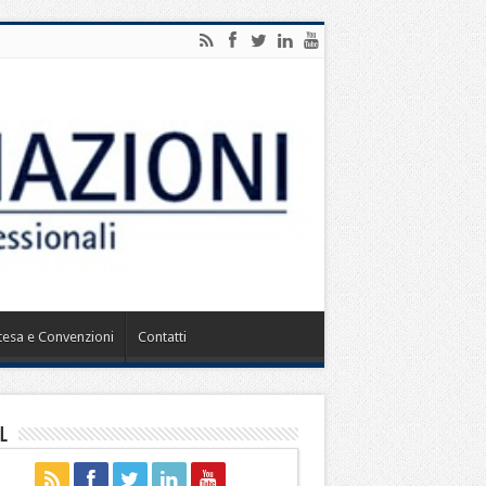
ntesa e Convenzioni
Contatti
l