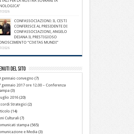
ITALI PER LA NOSTRA SOVRANITÀ
NOLOGICA”
7/2026
CONFASSOCIAZIONI: IL CESTI
CONFERISCE AL PRESIDENTE DI
CONFASSOCIAZIONI, ANGELO
DEIANA IL PRESTIGIOSO
ONOSCIMENTO “CIVITAS MUNDI”
7/2026
nuti del sito
9 gennaio convegno
(7)
 gennaio 2017 ore 12.00 – Conferenza
tampa
(3)
luglio 2016
(20)
cordi Strategici
(2)
ticolo
(14)
ni Culturali
(7)
omunicati stampa
(565)
omunicazione e Media
(3)