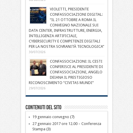
VIOLETTI, PRESIDENTE
CONFASSOCIAZIONI DIGITAL:
“IL 21 OTTOBRE A ROMA IL
CONVEGNO NAZIONALE SUI
DATA CENTER, INFRASTRUTTURE, ENERGIA,
INTELLIGENZA ARTIFICIALE,
CYBERSECURITY E COMPETENZE DIGITALI
PER LA NOSTRA SOVRANITÀ TECNOLOGICA”
30/07/2026
CONFASSOCIAZIONI: IL CESTI
CONFERISCE AL PRESIDENTE DI
CONFASSOCIAZIONI, ANGELO
DEIANA IL PRESTIGIOSO
RICONOSCIMENTO “CIVITAS MUNDI”
29/07/2026
Contenuti del sito
19 gennaio convegno
(7)
27 gennaio 2017 ore 12.00 – Conferenza
Stampa
(3)