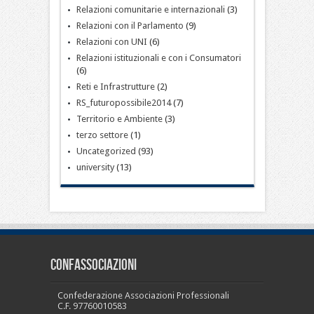
Relazioni comunitarie e internazionali
(3)
Relazioni con il Parlamento
(9)
Relazioni con UNI
(6)
Relazioni istituzionali e con i Consumatori
(6)
Reti e Infrastrutture
(2)
RS_futuropossibile2014
(7)
Territorio e Ambiente
(3)
terzo settore
(1)
Uncategorized
(93)
university
(13)
CONFASSOCIAZIONI
Confederazione Associazioni Professionali
C.F. 97760010583