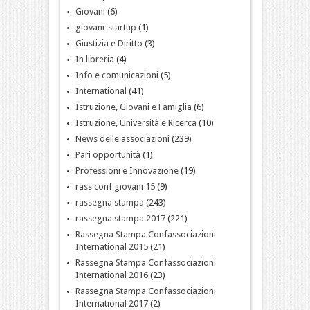
Giovani
(6)
giovani-startup
(1)
Giustizia e Diritto
(3)
In libreria
(4)
Info e comunicazioni
(5)
International
(41)
Istruzione, Giovani e Famiglia
(6)
Istruzione, Università e Ricerca
(10)
News delle associazioni
(239)
Pari opportunità
(1)
Professioni e Innovazione
(19)
rass conf giovani 15
(9)
rassegna stampa
(243)
rassegna stampa 2017
(221)
Rassegna Stampa Confassociazioni
International 2015
(21)
Rassegna Stampa Confassociazioni
International 2016
(23)
Rassegna Stampa Confassociazioni
International 2017
(2)