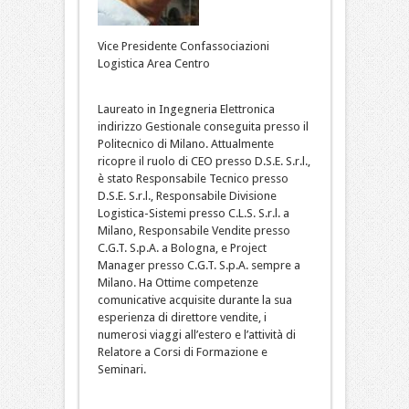
Vice Presidente Confassociazioni
Logistica Area Centro
Laureato in Ingegneria Elettronica
indirizzo Gestionale conseguita presso il
Politecnico di Milano. Attualmente
ricopre il ruolo di CEO presso D.S.E. S.r.l.,
è stato Responsabile Tecnico presso
D.S.E. S.r.l., Responsabile Divisione
Logistica-Sistemi presso C.L.S. S.r.l. a
Milano, Responsabile Vendite presso
C.G.T. S.p.A. a Bologna, e Project
Manager presso C.G.T. S.p.A. sempre a
Milano. Ha Ottime competenze
comunicative acquisite durante la sua
esperienza di direttore vendite, i
numerosi viaggi all’estero e l’attività di
Relatore a Corsi di Formazione e
Seminari.