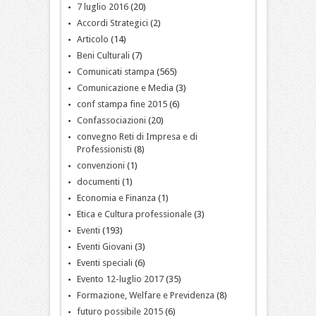
7 luglio 2016
(20)
Accordi Strategici
(2)
Articolo
(14)
Beni Culturali
(7)
Comunicati stampa
(565)
Comunicazione e Media
(3)
conf stampa fine 2015
(6)
Confassociazioni
(20)
convegno Reti di Impresa e di
Professionisti
(8)
convenzioni
(1)
documenti
(1)
Economia e Finanza
(1)
Etica e Cultura professionale
(3)
Eventi
(193)
Eventi Giovani
(3)
Eventi speciali
(6)
Evento 12-luglio 2017
(35)
Formazione, Welfare e Previdenza
(8)
futuro possibile 2015
(6)