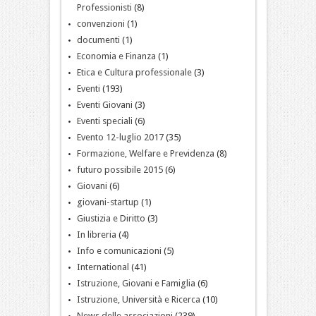
Professionisti
(8)
convenzioni
(1)
documenti
(1)
Economia e Finanza
(1)
Etica e Cultura professionale
(3)
Eventi
(193)
Eventi Giovani
(3)
Eventi speciali
(6)
Evento 12-luglio 2017
(35)
Formazione, Welfare e Previdenza
(8)
futuro possibile 2015
(6)
Giovani
(6)
giovani-startup
(1)
Giustizia e Diritto
(3)
In libreria
(4)
Info e comunicazioni
(5)
International
(41)
Istruzione, Giovani e Famiglia
(6)
Istruzione, Università e Ricerca
(10)
News delle associazioni
(239)