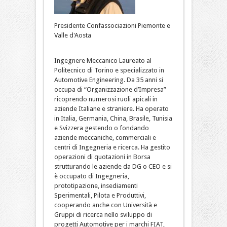
Presidente Confassociazioni Piemonte e
Valle d'Aosta
Ingegnere Meccanico Laureato al
Politecnico di Torino e specializzato in
Automotive Engineering. Da 35 anni si
occupa di “Organizzazione d’Impresa”
ricoprendo numerosi ruoli apicali in
aziende Italiane e straniere. Ha operato
in Italia, Germania, China, Brasile, Tunisia
e Svizzera gestendo o fondando
aziende meccaniche, commerciali e
centri di Ingegneria e ricerca. Ha gestito
operazioni di quotazioni in Borsa
strutturando le aziende da DG o CEO e si
è occupato di Ingegneria,
prototipazione, insediamenti
Sperimentali, Pilota e Produttivi,
cooperando anche con Università e
Gruppi di ricerca nello sviluppo di
progetti Automotive per i marchi FIAT,