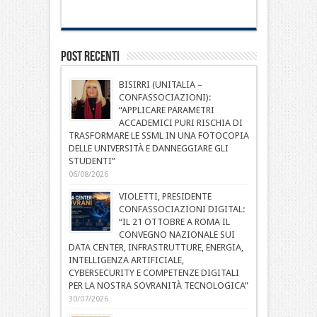
Post Recenti
BISIRRI (UNITALIA –
CONFASSOCIAZIONI):
“APPLICARE PARAMETRI
ACCADEMICI PURI RISCHIA DI
TRASFORMARE LE SSML IN UNA FOTOCOPIA
DELLE UNIVERSITÀ E DANNEGGIARE GLI
STUDENTI”
06/08/2026
VIOLETTI, PRESIDENTE
CONFASSOCIAZIONI DIGITAL:
“IL 21 OTTOBRE A ROMA IL
CONVEGNO NAZIONALE SUI
DATA CENTER, INFRASTRUTTURE, ENERGIA,
INTELLIGENZA ARTIFICIALE,
CYBERSECURITY E COMPETENZE DIGITALI
PER LA NOSTRA SOVRANITÀ TECNOLOGICA”
30/07/2026