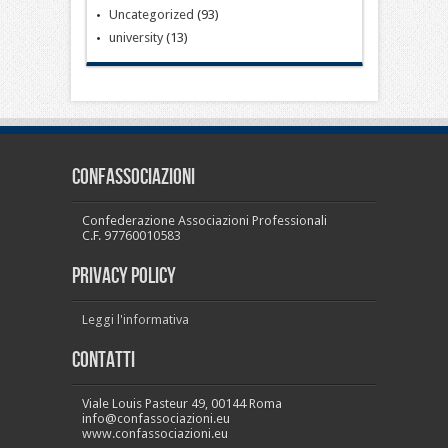
Uncategorized
(93)
university
(13)
CONFASSOCIAZIONI
Confederazione Associazioni Professionali
C.F. 97760010583
PRIVACY POLICY
Leggi l'informativa
Contatti
Viale Louis Pasteur 49, 00144 Roma
info@confassociazioni.eu
www.confassociazioni.eu