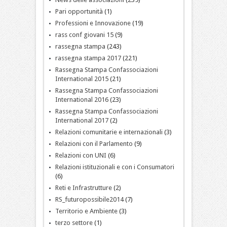
Pari opportunità
(1)
Professioni e Innovazione
(19)
rass conf giovani 15
(9)
rassegna stampa
(243)
rassegna stampa 2017
(221)
Rassegna Stampa Confassociazioni
International 2015
(21)
Rassegna Stampa Confassociazioni
International 2016
(23)
Rassegna Stampa Confassociazioni
International 2017
(2)
Relazioni comunitarie e internazionali
(3)
Relazioni con il Parlamento
(9)
Relazioni con UNI
(6)
Relazioni istituzionali e con i Consumatori
(6)
Reti e Infrastrutture
(2)
RS_futuropossibile2014
(7)
Territorio e Ambiente
(3)
terzo settore
(1)