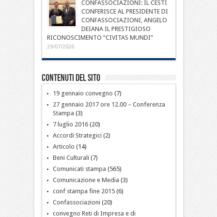
CONFASSOCIAZIONI: IL CESTI
CONFERISCE AL PRESIDENTE DI
CONFASSOCIAZIONI, ANGELO
DEIANA IL PRESTIGIOSO
RICONOSCIMENTO “CIVITAS MUNDI”
29/07/2026
Contenuti del sito
19 gennaio convegno
(7)
27 gennaio 2017 ore 12.00 – Conferenza
Stampa
(3)
7 luglio 2016
(20)
Accordi Strategici
(2)
Articolo
(14)
Beni Culturali
(7)
Comunicati stampa
(565)
Comunicazione e Media
(3)
conf stampa fine 2015
(6)
Confassociazioni
(20)
convegno Reti di Impresa e di