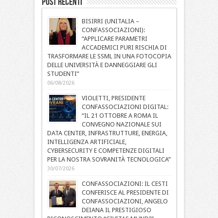
Post Recenti
BISIRRI (UNITALIA –
CONFASSOCIAZIONI):
“APPLICARE PARAMETRI
ACCADEMICI PURI RISCHIA DI
TRASFORMARE LE SSML IN UNA FOTOCOPIA
DELLE UNIVERSITÀ E DANNEGGIARE GLI
STUDENTI”
06/08/2026
VIOLETTI, PRESIDENTE
CONFASSOCIAZIONI DIGITAL:
“IL 21 OTTOBRE A ROMA IL
CONVEGNO NAZIONALE SUI
DATA CENTER, INFRASTRUTTURE, ENERGIA,
INTELLIGENZA ARTIFICIALE,
CYBERSECURITY E COMPETENZE DIGITALI
PER LA NOSTRA SOVRANITÀ TECNOLOGICA”
30/07/2026
CONFASSOCIAZIONI: IL CESTI
CONFERISCE AL PRESIDENTE DI
CONFASSOCIAZIONI, ANGELO
DEIANA IL PRESTIGIOSO