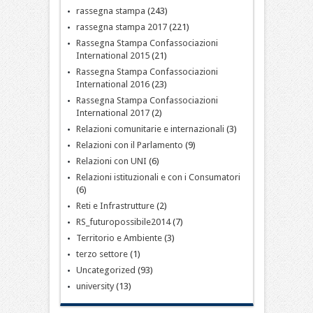
rassegna stampa
(243)
rassegna stampa 2017
(221)
Rassegna Stampa Confassociazioni
International 2015
(21)
Rassegna Stampa Confassociazioni
International 2016
(23)
Rassegna Stampa Confassociazioni
International 2017
(2)
Relazioni comunitarie e internazionali
(3)
Relazioni con il Parlamento
(9)
Relazioni con UNI
(6)
Relazioni istituzionali e con i Consumatori
(6)
Reti e Infrastrutture
(2)
RS_futuropossibile2014
(7)
Territorio e Ambiente
(3)
terzo settore
(1)
Uncategorized
(93)
university
(13)