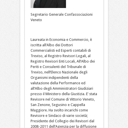
Segretario Generale Confassociazioni
Veneto
Laureata in Economia e Commercio, è
iscritta all’Albo dei Dottori
Commercialisti ed Esperti contabili di
Treviso, al Registro Revisori Legali, al
Registro Revisori Enti Locali, All’Albo dei
Periti e Consulenti del Tribunale di
Treviso, nell’Elenco Nazionale degli
Organismi indipendenti della
valutazione della Performance ed
all’Albo degli Amministratori Giudiziari
presso il Ministero della Giustizia. E’ stata
Revisore nel Comune di Vittorio Veneto,
San Zenone, Segusino e Cappella
Maggiore. Ha svolto incarichi come
Revisore e Sindaco di varie società;
Presidente del Collegio dei Revisori dal
2008-2011 dell’Agenzia per la diffusione