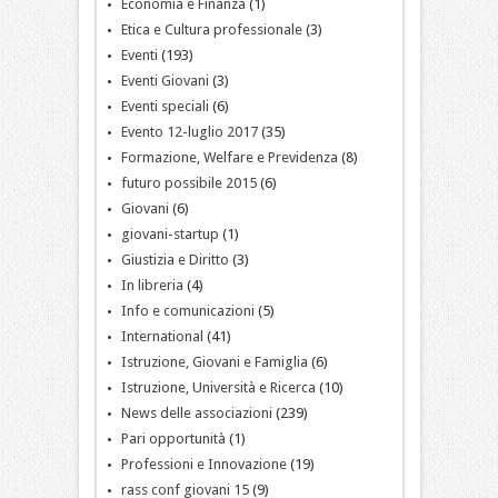
Economia e Finanza
(1)
Etica e Cultura professionale
(3)
Eventi
(193)
Eventi Giovani
(3)
Eventi speciali
(6)
Evento 12-luglio 2017
(35)
Formazione, Welfare e Previdenza
(8)
futuro possibile 2015
(6)
Giovani
(6)
giovani-startup
(1)
Giustizia e Diritto
(3)
In libreria
(4)
Info e comunicazioni
(5)
International
(41)
Istruzione, Giovani e Famiglia
(6)
Istruzione, Università e Ricerca
(10)
News delle associazioni
(239)
Pari opportunità
(1)
Professioni e Innovazione
(19)
rass conf giovani 15
(9)