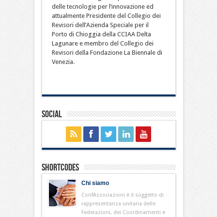
delle tecnologie per l’innovazione ed
attualmente Presidente del Collegio dei
Revisori dell’Azienda Speciale per il
Porto di Chioggia della CCIAA Delta
Lagunare e membro del Collegio dei
Revisori della Fondazione La Biennale di
Venezia.
Social
Shortcodes
Chi siamo
ConfAssociazioni è il soggetto di
rappresentanza unitaria delle
Federazioni, dei Coordinamenti e