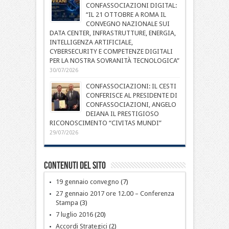
CONFASSOCIAZIONI DIGITAL:
“IL 21 OTTOBRE A ROMA IL
CONVEGNO NAZIONALE SUI
DATA CENTER, INFRASTRUTTURE, ENERGIA,
INTELLIGENZA ARTIFICIALE,
CYBERSECURITY E COMPETENZE DIGITALI
PER LA NOSTRA SOVRANITÀ TECNOLOGICA”
30/07/2026
CONFASSOCIAZIONI: IL CESTI
CONFERISCE AL PRESIDENTE DI
CONFASSOCIAZIONI, ANGELO
DEIANA IL PRESTIGIOSO
RICONOSCIMENTO “CIVITAS MUNDI”
29/07/2026
Contenuti del sito
19 gennaio convegno
(7)
27 gennaio 2017 ore 12.00 – Conferenza
Stampa
(3)
7 luglio 2016
(20)
Accordi Strategici
(2)