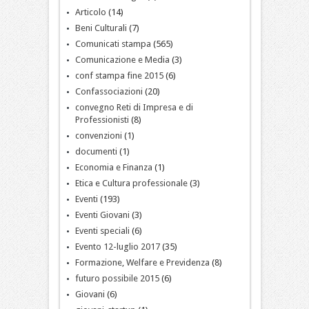
Articolo
(14)
Beni Culturali
(7)
Comunicati stampa
(565)
Comunicazione e Media
(3)
conf stampa fine 2015
(6)
Confassociazioni
(20)
convegno Reti di Impresa e di
Professionisti
(8)
convenzioni
(1)
documenti
(1)
Economia e Finanza
(1)
Etica e Cultura professionale
(3)
Eventi
(193)
Eventi Giovani
(3)
Eventi speciali
(6)
Evento 12-luglio 2017
(35)
Formazione, Welfare e Previdenza
(8)
futuro possibile 2015
(6)
Giovani
(6)