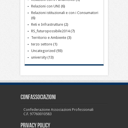
Relazioni con UNI
(6)
Relazioni istituzionali e con i Consumatori
(6)
Reti e Infrastrutture
(2)
RS_futuropossibile2014
(7)
Territorio e Ambiente
(3)
terzo settore
(1)
Uncategorized
(93)
university
(13)
CONFASSOCIAZIONI
Confederazione Associazioni Professionali
C.F. 97760010583
PRIVACY POLICY