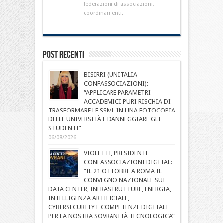
federazioni di associazioni,
coordinamenti.
Post Recenti
BISIRRI (UNITALIA –
CONFASSOCIAZIONI):
“APPLICARE PARAMETRI
ACCADEMICI PURI RISCHIA DI
TRASFORMARE LE SSML IN UNA FOTOCOPIA
DELLE UNIVERSITÀ E DANNEGGIARE GLI
STUDENTI”
06/08/2026
VIOLETTI, PRESIDENTE
CONFASSOCIAZIONI DIGITAL:
“IL 21 OTTOBRE A ROMA IL
CONVEGNO NAZIONALE SUI
DATA CENTER, INFRASTRUTTURE, ENERGIA,
INTELLIGENZA ARTIFICIALE,
CYBERSECURITY E COMPETENZE DIGITALI
PER LA NOSTRA SOVRANITÀ TECNOLOGICA”