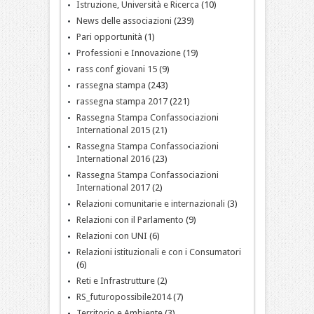
Istruzione, Università e Ricerca
(10)
News delle associazioni
(239)
Pari opportunità
(1)
Professioni e Innovazione
(19)
rass conf giovani 15
(9)
rassegna stampa
(243)
rassegna stampa 2017
(221)
Rassegna Stampa Confassociazioni
International 2015
(21)
Rassegna Stampa Confassociazioni
International 2016
(23)
Rassegna Stampa Confassociazioni
International 2017
(2)
Relazioni comunitarie e internazionali
(3)
Relazioni con il Parlamento
(9)
Relazioni con UNI
(6)
Relazioni istituzionali e con i Consumatori
(6)
Reti e Infrastrutture
(2)
RS_futuropossibile2014
(7)
Territorio e Ambiente
(3)