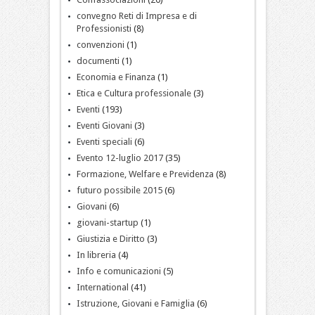
convegno Reti di Impresa e di
Professionisti
(8)
convenzioni
(1)
documenti
(1)
Economia e Finanza
(1)
Etica e Cultura professionale
(3)
Eventi
(193)
Eventi Giovani
(3)
Eventi speciali
(6)
Evento 12-luglio 2017
(35)
Formazione, Welfare e Previdenza
(8)
futuro possibile 2015
(6)
Giovani
(6)
giovani-startup
(1)
Giustizia e Diritto
(3)
In libreria
(4)
Info e comunicazioni
(5)
International
(41)
Istruzione, Giovani e Famiglia
(6)