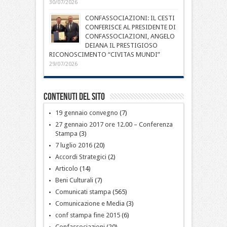
30/07/2026
CONFASSOCIAZIONI: IL CESTI
CONFERISCE AL PRESIDENTE DI
CONFASSOCIAZIONI, ANGELO
DEIANA IL PRESTIGIOSO
RICONOSCIMENTO “CIVITAS MUNDI”
29/07/2026
Contenuti del sito
19 gennaio convegno
(7)
27 gennaio 2017 ore 12.00 – Conferenza
Stampa
(3)
7 luglio 2016
(20)
Accordi Strategici
(2)
Articolo
(14)
Beni Culturali
(7)
Comunicati stampa
(565)
Comunicazione e Media
(3)
conf stampa fine 2015
(6)
Confassociazioni
(20)