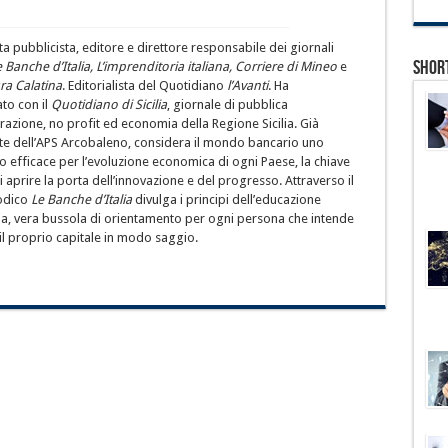
ta pubblicista, editore e direttore responsabile dei giornali
Shor
e Banche d’Italia, L’imprenditoria italiana, Corriere di Mineo
e
ra Calatina
. Editorialista del Quotidiano
l’Avanti
. Ha
to con il
Quotidiano di Sicilia
, giornale di pubblica
azione, no profit ed economia della Regione Sicilia. Già
te dell’APS Arcobaleno, considera il mondo bancario uno
o efficace per l’evoluzione economica di ogni Paese, la chiave
 aprire la porta dell’innovazione e del progresso. Attraverso il
odico
Le Banche d’Italia
divulga i principi dell’educazione
ria, vera bussola di orientamento per ogni persona che intende
 il proprio capitale in modo saggio.