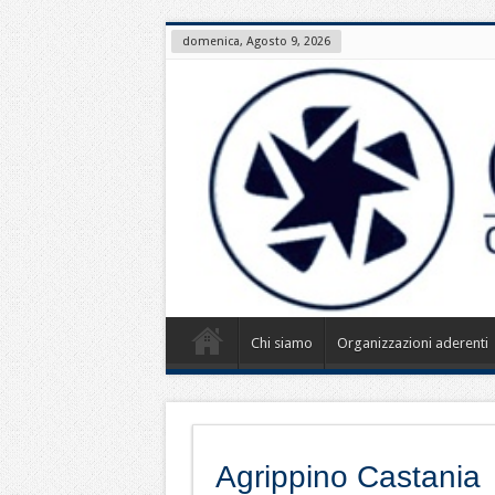
domenica, Agosto 9, 2026
Chi siamo
Organizzazioni aderenti
Agrippino Castania