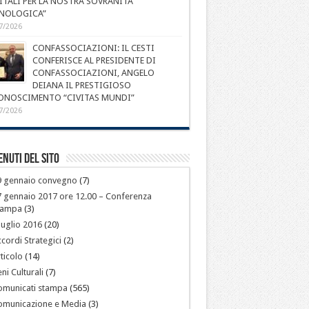
ITALI PER LA NOSTRA SOVRANITÀ
NOLOGICA”
7/2026
CONFASSOCIAZIONI: IL CESTI
CONFERISCE AL PRESIDENTE DI
CONFASSOCIAZIONI, ANGELO
DEIANA IL PRESTIGIOSO
ONOSCIMENTO “CIVITAS MUNDI”
7/2026
nuti del sito
9 gennaio convegno
(7)
 gennaio 2017 ore 12.00 – Conferenza
tampa
(3)
luglio 2016
(20)
cordi Strategici
(2)
ticolo
(14)
ni Culturali
(7)
omunicati stampa
(565)
omunicazione e Media
(3)