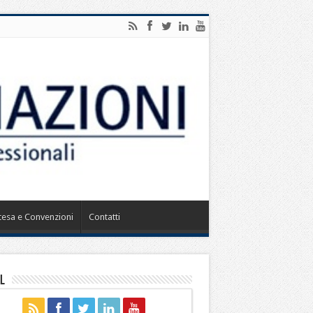
ntesa e Convenzioni
Contatti
l