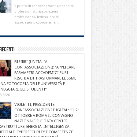
Il punto di condensazione unitario di
professionisti, associazioni
professionali, federazioni di
associazioni, coordinamenti.
Recenti
BISIRRI (UNITALIA –
CONFASSOCIAZIONI): “APPLICARE
PARAMETRI ACCADEMICI PURI
RISCHIA DI TRASFORMARE LE SSML
UNA FOTOCOPIA DELLE UNIVERSITÀ E
NEGGIARE GLI STUDENTI”
8/2026
VIOLETTI, PRESIDENTE
CONFASSOCIAZIONI DIGITAL: “IL 21
OTTOBRE A ROMA IL CONVEGNO
NAZIONALE SUI DATA CENTER,
RASTRUTTURE, ENERGIA, INTELLIGENZA
IFICIALE, CYBERSECURITY E COMPETENZE