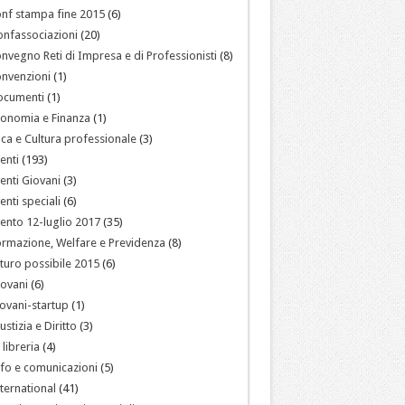
nf stampa fine 2015
(6)
nfassociazioni
(20)
nvegno Reti di Impresa e di Professionisti
(8)
nvenzioni
(1)
ocumenti
(1)
onomia e Finanza
(1)
ica e Cultura professionale
(3)
enti
(193)
enti Giovani
(3)
enti speciali
(6)
ento 12-luglio 2017
(35)
rmazione, Welfare e Previdenza
(8)
turo possibile 2015
(6)
ovani
(6)
ovani-startup
(1)
ustizia e Diritto
(3)
 libreria
(4)
fo e comunicazioni
(5)
ternational
(41)