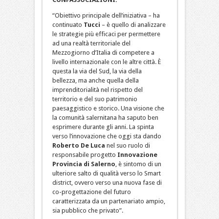
“Obiettivo principale dell’iniziativa – ha
continuato
Tucci
– è quello di analizzare
le strategie più efficaci per permettere
ad una realtà territoriale del
Mezzogiorno d’Italia di competere a
livello internazionale con le altre città. È
questa la via del Sud, la via della
bellezza, ma anche quella della
imprenditorialità nel rispetto del
territorio e del suo patrimonio
paesaggistico e storico. Una visione che
la comunità salernitana ha saputo ben
esprimere durante gli anni. La spinta
verso l’innovazione che oggi sta dando
Roberto De Luca
nel suo ruolo di
responsabile progetto
Innovazione
Provincia di Salerno
, è sintomo di un
ulteriore salto di qualità verso lo Smart
district, ovvero verso una nuova fase di
co-progettazione del futuro
caratterizzata da un partenariato ampio,
sia pubblico che privato”.