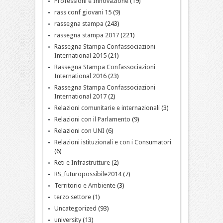
Professioni e Innovazione
(19)
rass conf giovani 15
(9)
rassegna stampa
(243)
rassegna stampa 2017
(221)
Rassegna Stampa Confassociazioni
International 2015
(21)
Rassegna Stampa Confassociazioni
International 2016
(23)
Rassegna Stampa Confassociazioni
International 2017
(2)
Relazioni comunitarie e internazionali
(3)
Relazioni con il Parlamento
(9)
Relazioni con UNI
(6)
Relazioni istituzionali e con i Consumatori
(6)
Reti e Infrastrutture
(2)
RS_futuropossibile2014
(7)
Territorio e Ambiente
(3)
terzo settore
(1)
Uncategorized
(93)
university
(13)