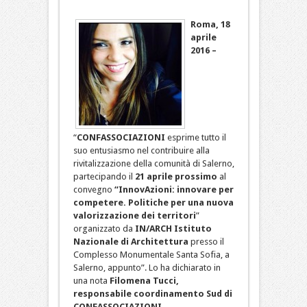
Roma, 18
aprile
2016 –
“
CONFASSOCIAZIONI
esprime tutto il
suo entusiasmo nel contribuire alla
rivitalizzazione della comunità di Salerno,
partecipando il
21 aprile prossimo
al
convegno
“InnovAzioni: innovare per
competere. Politiche per una nuova
valorizzazione dei territori
”
organizzato da
IN/ARCH Istituto
Nazionale di Architettura
presso il
Complesso Monumentale Santa Sofia, a
Salerno, appunto”. Lo ha dichiarato in
una nota
Filomena Tucci,
responsabile coordinamento Sud di
CONFASSOCIAZIONI.