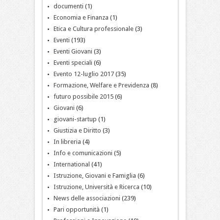
documenti
(1)
Economia e Finanza
(1)
Etica e Cultura professionale
(3)
Eventi
(193)
Eventi Giovani
(3)
Eventi speciali
(6)
Evento 12-luglio 2017
(35)
Formazione, Welfare e Previdenza
(8)
futuro possibile 2015
(6)
Giovani
(6)
giovani-startup
(1)
Giustizia e Diritto
(3)
In libreria
(4)
Info e comunicazioni
(5)
International
(41)
Istruzione, Giovani e Famiglia
(6)
Istruzione, Università e Ricerca
(10)
News delle associazioni
(239)
Pari opportunità
(1)