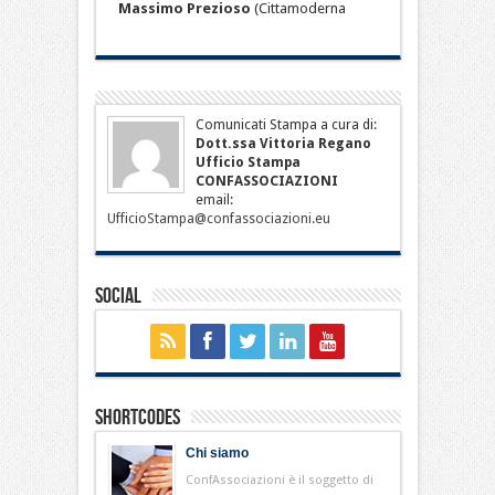
Massimo Prezioso
(Cittamoderna
Comunicati Stampa a cura di:
Dott.ssa Vittoria Regano
Ufficio Stampa
CONFASSOCIAZIONI
email:
UfficioStampa@confassociazioni.eu
Social
Shortcodes
Chi siamo
ConfAssociazioni è il soggetto di