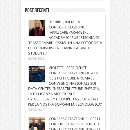
Post Recenti
BISIRRI (UNITALIA –
CONFASSOCIAZIONI):
“APPLICARE PARAMETRI
ACCADEMICI PURI RISCHIA DI
TRASFORMARE LE SSML IN UNA FOTOCOPIA
DELLE UNIVERSITÀ E DANNEGGIARE GLI
STUDENTI”
06/08/2026
VIOLETTI, PRESIDENTE
CONFASSOCIAZIONI DIGITAL:
“IL 21 OTTOBRE A ROMA IL
CONVEGNO NAZIONALE SUI
DATA CENTER, INFRASTRUTTURE, ENERGIA,
INTELLIGENZA ARTIFICIALE,
CYBERSECURITY E COMPETENZE DIGITALI
PER LA NOSTRA SOVRANITÀ TECNOLOGICA”
30/07/2026
CONFASSOCIAZIONI: IL CESTI
CONFERISCE AL PRESIDENTE DI
CONFASSOCIAZIONI, ANGELO