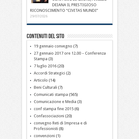
DEIANA IL PRESTIGIOSO
RICONOSCIMENTO “CIVITAS MUNDI”
29/07/2026
Contenuti del sito
19 gennaio convegno
(7)
27 gennaio 2017 ore 12.00 – Conferenza
Stampa
(3)
7 luglio 2016
(20)
Accordi Strategici
(2)
Articolo
(14)
Beni Culturali
(7)
Comunicati stampa
(565)
Comunicazione e Media
(3)
conf stampa fine 2015
(6)
Confassociazioni
(20)
convegno Reti di Impresa e di
Professionisti
(8)
convenzioni
(1)