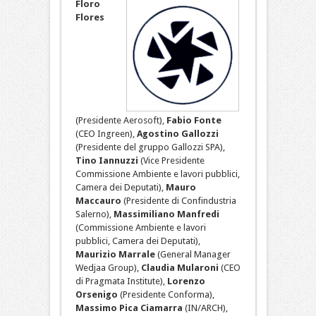
Floro
Flores
(Presidente Aerosoft),
Fabio Fonte
(CEO Ingreen),
Agostino Gallozzi
(Presidente del gruppo Gallozzi SPA),
Tino Iannuzzi
(Vice Presidente
Commissione Ambiente e lavori pubblici,
Camera dei Deputati),
Mauro
Maccauro
(Presidente di Confindustria
Salerno),
Massimiliano Manfredi
(Commissione Ambiente e lavori
pubblici, Camera dei Deputati),
Maurizio Marrale
(General Manager
Wedjaa Group),
Claudia Mularoni
(CEO
di Pragmata Institute),
Lorenzo
Orsenigo
(Presidente Conforma),
Massimo Pica Ciamarra
(IN/ARCH),