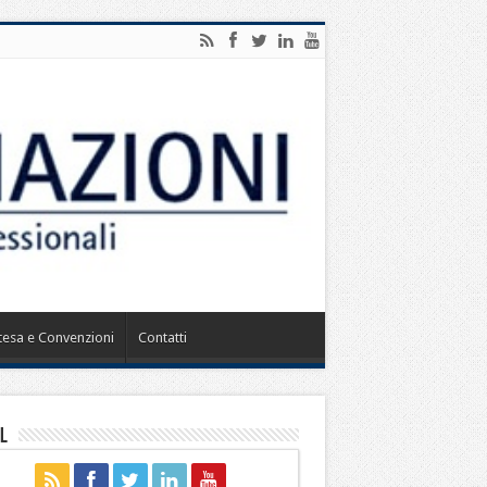
ntesa e Convenzioni
Contatti
l