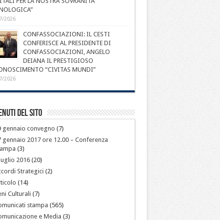
ITALI PER LA NOSTRA SOVRANITÀ
NOLOGICA”
7/2026
CONFASSOCIAZIONI: IL CESTI
CONFERISCE AL PRESIDENTE DI
CONFASSOCIAZIONI, ANGELO
DEIANA IL PRESTIGIOSO
ONOSCIMENTO “CIVITAS MUNDI”
7/2026
nuti del sito
9 gennaio convegno
(7)
 gennaio 2017 ore 12.00 – Conferenza
tampa
(3)
luglio 2016
(20)
cordi Strategici
(2)
ticolo
(14)
ni Culturali
(7)
omunicati stampa
(565)
omunicazione e Media
(3)