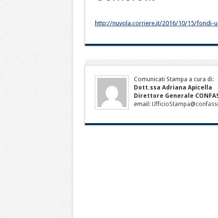
http://nuvola.corriere.it/2016/10/15/fondi-u
Comunicati Stampa a cura di:
Dott.ssa Adriana Apicella
Direttore Generale CONF
email:
UfficioStampa@confasso