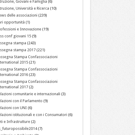
truzione, Giovani e Famiglia
(6)
truzione, Università e Ricerca
(10)
ws delle associazioni
(239)
ri opportunità
(1)
ofessioni e Innovazione
(19)
ss conf giovani 15
(9)
assegna stampa
(243)
assegna stampa 2017
(221)
assegna Stampa Confassociazioni
ternational 2015
(21)
assegna Stampa Confassociazioni
ternational 2016
(23)
assegna Stampa Confassociazioni
ternational 2017
(2)
lazioni comunitarie e internazionali
(3)
lazioni con il Parlamento
(9)
lazioni con UNI
(6)
lazioni istituzionali e con i Consumatori
(6)
ti e Infrastrutture
(2)
_futuropossibile2014
(7)