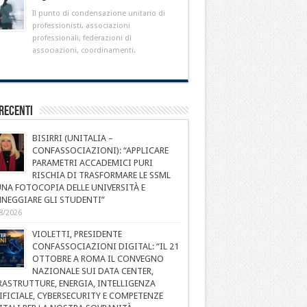
Il punto di condensazione unitario di
professionisti, associazioni
professionali, federazioni di
associazioni, coordinamenti.
Recenti
BISIRRI (UNITALIA –
CONFASSOCIAZIONI): “APPLICARE
PARAMETRI ACCADEMICI PURI
RISCHIA DI TRASFORMARE LE SSML
UNA FOTOCOPIA DELLE UNIVERSITÀ E
NEGGIARE GLI STUDENTI”
8/2026
VIOLETTI, PRESIDENTE
CONFASSOCIAZIONI DIGITAL: “IL 21
OTTOBRE A ROMA IL CONVEGNO
NAZIONALE SUI DATA CENTER,
RASTRUTTURE, ENERGIA, INTELLIGENZA
IFICIALE, CYBERSECURITY E COMPETENZE