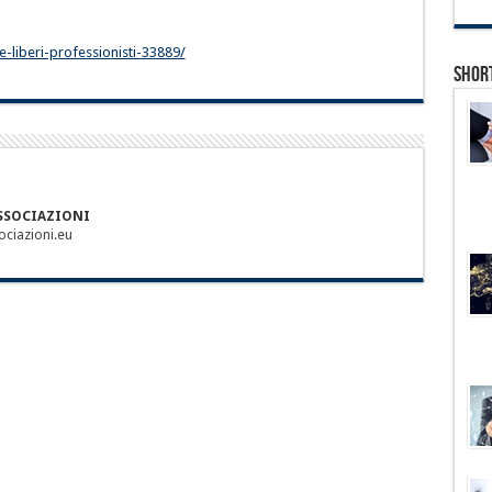
e-liberi-professionisti-33889/
Shor
ASSOCIAZIONI
ciazioni.eu