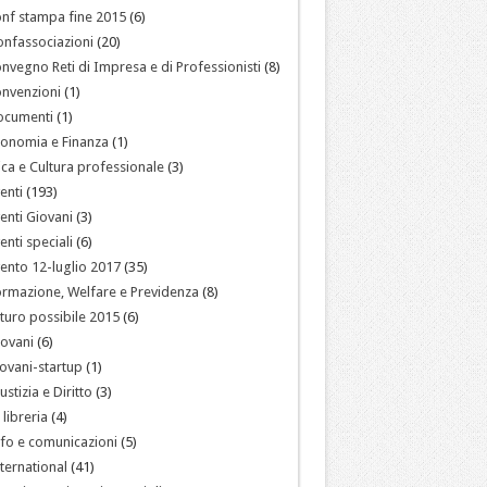
nf stampa fine 2015
(6)
nfassociazioni
(20)
nvegno Reti di Impresa e di Professionisti
(8)
nvenzioni
(1)
ocumenti
(1)
onomia e Finanza
(1)
ica e Cultura professionale
(3)
enti
(193)
enti Giovani
(3)
enti speciali
(6)
ento 12-luglio 2017
(35)
rmazione, Welfare e Previdenza
(8)
turo possibile 2015
(6)
ovani
(6)
ovani-startup
(1)
ustizia e Diritto
(3)
 libreria
(4)
fo e comunicazioni
(5)
ternational
(41)