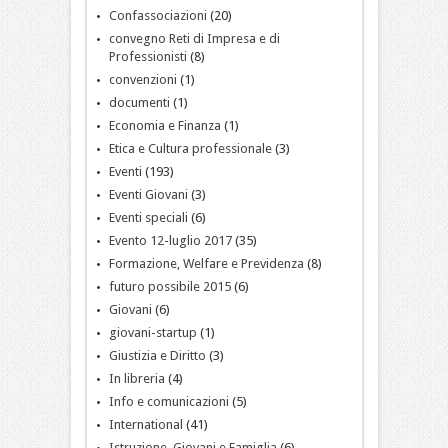
Confassociazioni
(20)
convegno Reti di Impresa e di
Professionisti
(8)
convenzioni
(1)
documenti
(1)
Economia e Finanza
(1)
Etica e Cultura professionale
(3)
Eventi
(193)
Eventi Giovani
(3)
Eventi speciali
(6)
Evento 12-luglio 2017
(35)
Formazione, Welfare e Previdenza
(8)
futuro possibile 2015
(6)
Giovani
(6)
giovani-startup
(1)
Giustizia e Diritto
(3)
In libreria
(4)
Info e comunicazioni
(5)
International
(41)
Istruzione, Giovani e Famiglia
(6)