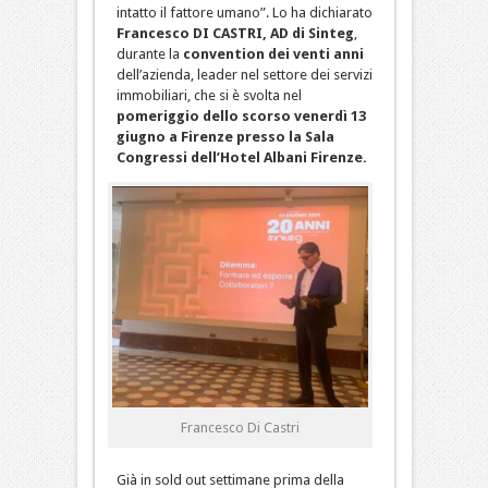
intatto il fattore umano”. Lo ha dichiarato
Francesco DI CASTRI, AD di Sinteg
,
durante la
convention dei venti anni
dell’azienda, leader nel settore dei servizi
immobiliari, che si è svolta nel
pomeriggio dello scorso
venerdì 13
giugno a
Firenze presso la Sala
Congressi dell’Hotel Albani Firenze.
Francesco Di Castri
Già in sold out settimane prima della