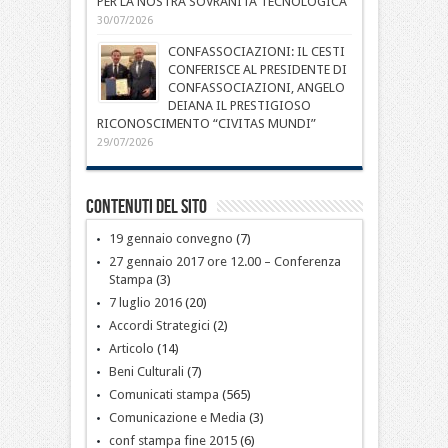
PER LA NOSTRA SOVRANITÀ TECNOLOGICA”
30/07/2026
CONFASSOCIAZIONI: IL CESTI
CONFERISCE AL PRESIDENTE DI
CONFASSOCIAZIONI, ANGELO
DEIANA IL PRESTIGIOSO
RICONOSCIMENTO “CIVITAS MUNDI”
29/07/2026
Contenuti del sito
19 gennaio convegno
(7)
27 gennaio 2017 ore 12.00 – Conferenza
Stampa
(3)
7 luglio 2016
(20)
Accordi Strategici
(2)
Articolo
(14)
Beni Culturali
(7)
Comunicati stampa
(565)
Comunicazione e Media
(3)
conf stampa fine 2015
(6)