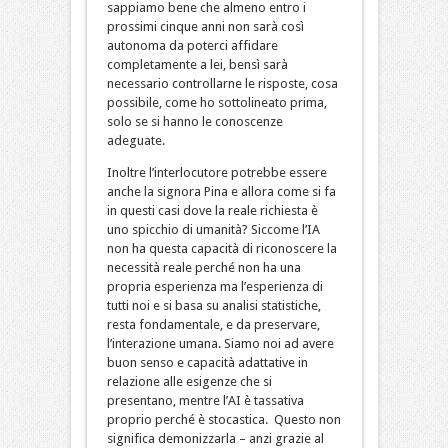
sappiamo bene che almeno entro i
prossimi cinque anni non sarà così
autonoma da poterci affidare
completamente a lei, bensì sarà
necessario controllarne le risposte, cosa
possibile, come ho sottolineato prima,
solo se si hanno le conoscenze
adeguate.
Inoltre l’interlocutore potrebbe essere
anche la signora Pina e allora come si fa
in questi casi dove la reale richiesta è
uno spicchio di umanità? Siccome l’IA
non ha questa capacità di riconoscere la
necessità reale perché non ha una
propria esperienza ma l’esperienza di
tutti noi e si basa su analisi statistiche,
resta fondamentale, e da preservare,
l’interazione umana. Siamo noi ad avere
buon senso e capacità adattative in
relazione alle esigenze che si
presentano, mentre l’AI è tassativa
proprio perché è stocastica. Questo non
significa demonizzarla – anzi grazie al