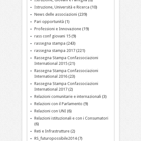
Istruzione, Università e Ricerca
(10)
News delle associazioni
(239)
Pari opportunità
(1)
Professioni e Innovazione
(19)
rass conf giovani 15
(9)
rassegna stampa
(243)
rassegna stampa 2017
(221)
Rassegna Stampa Confassociazioni
International 2015
(21)
Rassegna Stampa Confassociazioni
International 2016
(23)
Rassegna Stampa Confassociazioni
International 2017
(2)
Relazioni comunitarie e internazionali
(3)
Relazioni con il Parlamento
(9)
Relazioni con UNI
(6)
Relazioni istituzionali e con i Consumatori
(6)
Reti e Infrastrutture
(2)
RS_futuropossibile2014
(7)