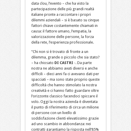
data clou, l’evento – che ha visto la
partecipazione delle più grandi realtà
italiane pronte a raccontare i propri
dilemmi aziendali – si è basato su cinque
fattori chiave costantemente chiamati in
causa: il fattore umano, l’empatia, la
valorizzazione delle persone, la forza
della rete, l’esperienza professionale.
“Chi non si è trovato di fronte a un
dilemma, grande o piccolo che sia stato?
– ha chiosato
DI CASTRI
-. Da parte
nostra ne abbiamo avuti diversi e anche
difficili – dieci anni fa ci avevano dati per
spacciati – ma sono state proprio queste
difficoltà che hanno stimolato la nostra
creatività e ci hanno fatto guardare oltre
l’orizzonte classico facendoci spiccare il
volo. Oggi la nostra azienda è diventata
il punto di riferimento di circa un milione
di persone con un livello di
soddisfazione clienti elevatissimo grazie
ad uno scambio in abbondanza: nei
contratti garantiamo la risposta nell’85%