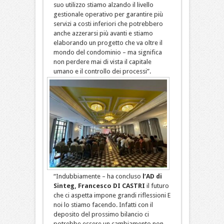
suo utilizzo stiamo alzando il livello
gestionale operativo per garantire più
servizi a costi inferiori che potrebbero
anche azzerarsi più avanti e stiamo
elaborando un progetto che va oltre il
mondo del condominio – ma significa
non perdere mai di vista il capitale
umano e il controllo dei processi”.
“Indubbiamente – ha concluso
l’AD di
Sinteg, Francesco DI CASTRI
il futuro
che ci aspetta impone grandi riflessioni E
noi lo stiamo facendo. Infatti con il
deposito del prossimo bilancio ci
potrebbe essere un cambiamento non