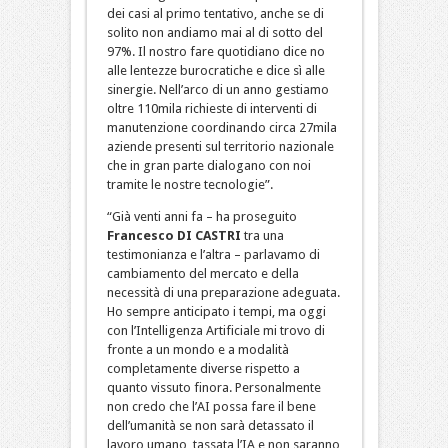
dei casi al primo tentativo, anche se di
solito non andiamo mai al di sotto del
97%. Il nostro fare quotidiano dice no
alle lentezze burocratiche e dice sì alle
sinergie. Nell’arco di un anno gestiamo
oltre 110mila richieste di interventi di
manutenzione coordinando circa 27mila
aziende presenti sul territorio nazionale
che in gran parte dialogano con noi
tramite le nostre tecnologie”.
“Già venti anni fa – ha proseguito
Francesco DI CASTRI
tra una
testimonianza e l’altra – parlavamo di
cambiamento del mercato e della
necessità di una preparazione adeguata.
Ho sempre anticipato i tempi, ma oggi
con l’Intelligenza Artificiale mi trovo di
fronte a un mondo e a modalità
completamente diverse rispetto a
quanto vissuto finora. Personalmente
non credo che l’AI possa fare il bene
dell’umanità se non sarà detassato il
lavoro umano, tassata l’IA e non saranno