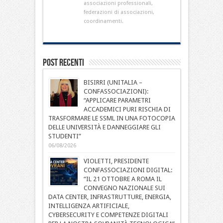
associazioni professionali,
federazioni di associazioni,
coordinamenti.
Post Recenti
BISIRRI (UNITALIA –
CONFASSOCIAZIONI):
“APPLICARE PARAMETRI
ACCADEMICI PURI RISCHIA DI
TRASFORMARE LE SSML IN UNA FOTOCOPIA
DELLE UNIVERSITÀ E DANNEGGIARE GLI
STUDENTI”
06/08/2026
VIOLETTI, PRESIDENTE
CONFASSOCIAZIONI DIGITAL:
“IL 21 OTTOBRE A ROMA IL
CONVEGNO NAZIONALE SUI
DATA CENTER, INFRASTRUTTURE, ENERGIA,
INTELLIGENZA ARTIFICIALE,
CYBERSECURITY E COMPETENZE DIGITALI