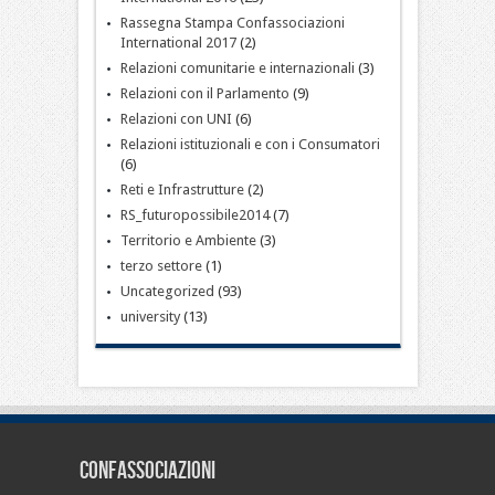
Rassegna Stampa Confassociazioni
International 2017
(2)
Relazioni comunitarie e internazionali
(3)
Relazioni con il Parlamento
(9)
Relazioni con UNI
(6)
Relazioni istituzionali e con i Consumatori
(6)
Reti e Infrastrutture
(2)
RS_futuropossibile2014
(7)
Territorio e Ambiente
(3)
terzo settore
(1)
Uncategorized
(93)
university
(13)
CONFASSOCIAZIONI