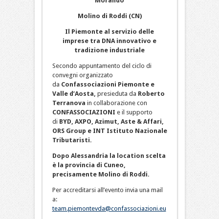
Morando
Molino di Roddi (CN)
Il Piemonte al servizio delle
imprese tra DNA innovativo e
tradizione industriale
Secondo appuntamento del ciclo di
convegni organizzato
da
Confassociazioni Piemonte e
Valle d’Aosta,
presieduta da
Roberto
Terranova
in collaborazione con
CONFASSOCIAZIONI
e il supporto
di
BYD, AXPO, Azimut, Aste & Affari,
ORS Group e INT Istituto Nazionale
Tributaristi.
Dopo Alessandria la location scelta
è la provincia di Cuneo,
precisamente Molino di Roddi.
Per accreditarsi all’evento invia una mail
a:
team.piemontevda@confassociazioni.eu