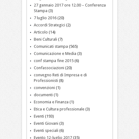
27 gennaio 2017 ore 12.00 – Conferenza
Stampa
(3)
7 luglio 2016
(20)
Accordi Strategici
(2)
Articolo
(14)
Beni Culturali
(7)
Comunicati stampa
(565)
Comunicazione e Media
(3)
conf stampa fine 2015
(6)
Confassociazioni
(20)
convegno Reti di Impresa e di
Professionisti
(8)
convenzioni
(1)
documenti
(1)
Economia e Finanza
(1)
Etica e Cultura professionale
(3)
Eventi
(193)
Eventi Giovani
(3)
Eventi speciali
(6)
Evento 12-luglio 2017
(35)