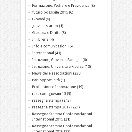
Formazione, Welfare e Previdenza
(8)
futuro possibile 2015
(6)
Giovani
(6)
giovani-startup
(1)
Giustizia e Diritto
(3)
In libreria
(4)
Info e comunicazioni
(5)
International
(41)
Istruzione, Giovani e Famiglia
(6)
Istruzione, Università e Ricerca
(10)
News delle associazioni
(239)
Pari opportunità
(1)
Professioni e Innovazione
(19)
rass conf giovani 15
(9)
rassegna stampa
(243)
rassegna stampa 2017
(221)
Rassegna Stampa Confassociazioni
International 2015
(21)
Rassegna Stampa Confassociazioni
International 2016
(23)