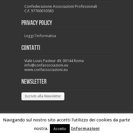
Confederazione Associazioni Professionali
C.F. 97760010583
PRIVACY POLICY
Leggi l'informativa
Contatti
Viale Louis Pasteur 49, 00144 Roma
info@confassociazioni.eu
www.confassociazioni.eu
Newsletter
Iscriviti alla Newsletter
Navigando sul nostro sito accetti l'utilizzo dei cookies da parte
nostra.
Informazioni
Accetto
Confassociazioni Copyright 2026 © - All Rights Reserved