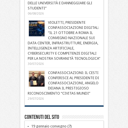
DELLE UNIVERSITÀ E DANNEGGIARE GLI
STUDENTI”
06/08/2026
VIOLETTI, PRESIDENTE
CONFASSOCIAZIONI DIGITAL:
“IL 21 OTTOBRE A ROMA IL
CONVEGNO NAZIONALE SUI
DATA CENTER, INFRASTRUTTURE, ENERGIA,
INTELLIGENZA ARTIFICIALE,
CYBERSECURITY E COMPETENZE DIGITALI
PER LA NOSTRA SOVRANITÀ TECNOLOGICA”
30/07/2026
CONFASSOCIAZIONI: IL CESTI
CONFERISCE AL PRESIDENTE DI
CONFASSOCIAZIONI, ANGELO
DEIANA IL PRESTIGIOSO
RICONOSCIMENTO “CIVITAS MUNDI”
29/07/2026
Contenuti del sito
19 gennaio convegno
(7)