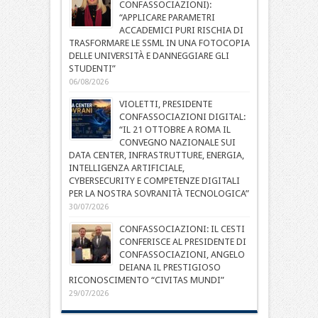
CONFASSOCIAZIONI):
“APPLICARE PARAMETRI
ACCADEMICI PURI RISCHIA DI
TRASFORMARE LE SSML IN UNA FOTOCOPIA
DELLE UNIVERSITÀ E DANNEGGIARE GLI
STUDENTI”
06/08/2026
VIOLETTI, PRESIDENTE
CONFASSOCIAZIONI DIGITAL:
“IL 21 OTTOBRE A ROMA IL
CONVEGNO NAZIONALE SUI
DATA CENTER, INFRASTRUTTURE, ENERGIA,
INTELLIGENZA ARTIFICIALE,
CYBERSECURITY E COMPETENZE DIGITALI
PER LA NOSTRA SOVRANITÀ TECNOLOGICA”
30/07/2026
CONFASSOCIAZIONI: IL CESTI
CONFERISCE AL PRESIDENTE DI
CONFASSOCIAZIONI, ANGELO
DEIANA IL PRESTIGIOSO
RICONOSCIMENTO “CIVITAS MUNDI”
29/07/2026