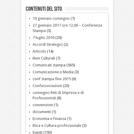
Contenuti del sito
19 gennaio convegno
(7)
27 gennaio 2017 ore 12.00 – Conferenza
Stampa
(3)
7 luglio 2016
(20)
Accordi Strategici
(2)
Articolo
(14)
Beni Culturali
(7)
Comunicati stampa
(565)
Comunicazione e Media
(3)
conf stampa fine 2015
(6)
Confassociazioni
(20)
convegno Reti di Impresa e di
Professionisti
(8)
convenzioni
(1)
documenti
(1)
Economia e Finanza
(1)
Etica e Cultura professionale
(3)
Eventi
(193)