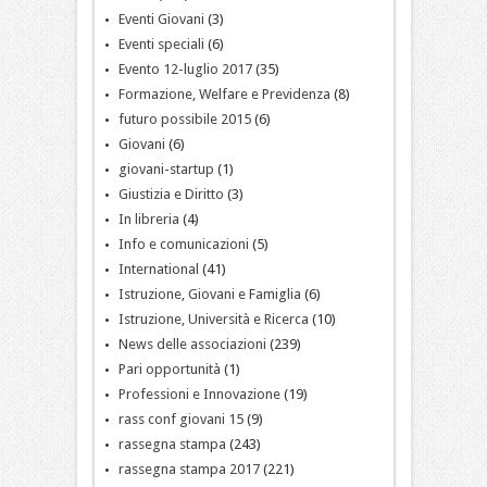
Eventi Giovani
(3)
Eventi speciali
(6)
Evento 12-luglio 2017
(35)
Formazione, Welfare e Previdenza
(8)
futuro possibile 2015
(6)
Giovani
(6)
giovani-startup
(1)
Giustizia e Diritto
(3)
In libreria
(4)
Info e comunicazioni
(5)
International
(41)
Istruzione, Giovani e Famiglia
(6)
Istruzione, Università e Ricerca
(10)
News delle associazioni
(239)
Pari opportunità
(1)
Professioni e Innovazione
(19)
rass conf giovani 15
(9)
rassegna stampa
(243)
rassegna stampa 2017
(221)