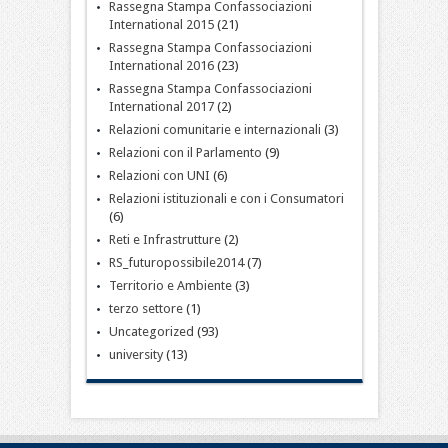
Rassegna Stampa Confassociazioni
International 2015
(21)
Rassegna Stampa Confassociazioni
International 2016
(23)
Rassegna Stampa Confassociazioni
International 2017
(2)
Relazioni comunitarie e internazionali
(3)
Relazioni con il Parlamento
(9)
Relazioni con UNI
(6)
Relazioni istituzionali e con i Consumatori
(6)
Reti e Infrastrutture
(2)
RS_futuropossibile2014
(7)
Territorio e Ambiente
(3)
terzo settore
(1)
Uncategorized
(93)
university
(13)