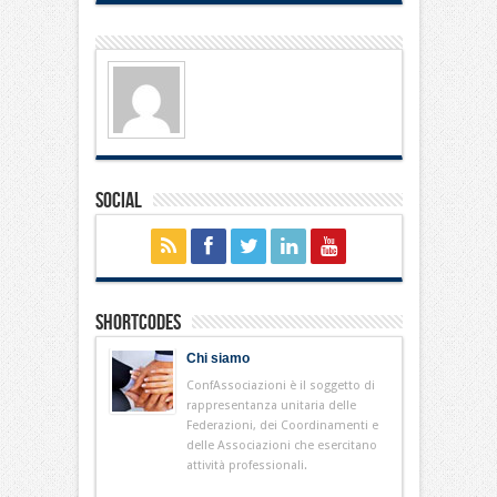
Social
Shortcodes
Chi siamo
ConfAssociazioni è il soggetto di
rappresentanza unitaria delle
Federazioni, dei Coordinamenti e
delle Associazioni che esercitano
attività professionali.