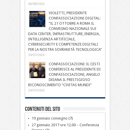
06/08/2026
VIOLETTI, PRESIDENTE
CONFASSOCIAZIONI DIGITAL:
“IL 21 OTTOBRE A ROMA IL
CONVEGNO NAZIONALE SUI
DATA CENTER, INFRASTRUTTURE, ENERGIA,
INTELLIGENZA ARTIFICIALE,
CYBERSECURITY E COMPETENZE DIGITALI
PER LA NOSTRA SOVRANITÀ TECNOLOGICA”
30/07/2026
CONFASSOCIAZIONI: IL CESTI
CONFERISCE AL PRESIDENTE DI
CONFASSOCIAZIONI, ANGELO
DEIANA IL PRESTIGIOSO
RICONOSCIMENTO “CIVITAS MUNDI”
29/07/2026
Contenuti del sito
19 gennaio convegno
(7)
27 gennaio 2017 ore 12.00 – Conferenza