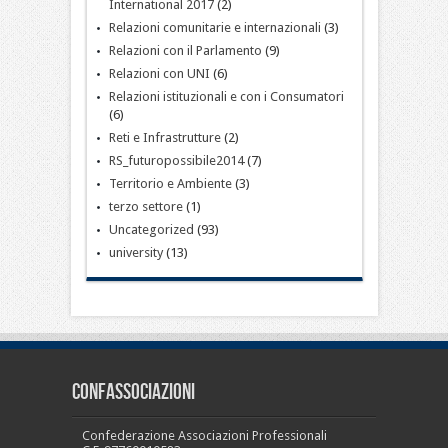
International 2017
(2)
Relazioni comunitarie e internazionali
(3)
Relazioni con il Parlamento
(9)
Relazioni con UNI
(6)
Relazioni istituzionali e con i Consumatori
(6)
Reti e Infrastrutture
(2)
RS_futuropossibile2014
(7)
Territorio e Ambiente
(3)
terzo settore
(1)
Uncategorized
(93)
university
(13)
CONFASSOCIAZIONI
Confederazione Associazioni Professionali