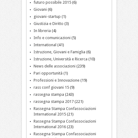
futuro possibile 2015
(6)
Giovani
(6)
giovani-startup
(1)
Giustizia e Diritto
(3)
In libreria
(4)
Info e comunicazioni
(5)
International
(41)
Istruzione, Giovani e Famiglia
(6)
Istruzione, Università e Ricerca
(10)
News delle associazioni
(239)
Pari opportunità
(1)
Professioni e Innovazione
(19)
rass conf giovani 15
(9)
rassegna stampa
(243)
rassegna stampa 2017
(221)
Rassegna Stampa Confassociazioni
International 2015
(21)
Rassegna Stampa Confassociazioni
International 2016
(23)
Rassegna Stampa Confassociazioni