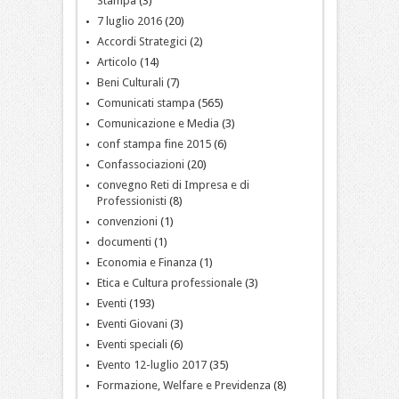
Stampa
(3)
7 luglio 2016
(20)
Accordi Strategici
(2)
Articolo
(14)
Beni Culturali
(7)
Comunicati stampa
(565)
Comunicazione e Media
(3)
conf stampa fine 2015
(6)
Confassociazioni
(20)
convegno Reti di Impresa e di
Professionisti
(8)
convenzioni
(1)
documenti
(1)
Economia e Finanza
(1)
Etica e Cultura professionale
(3)
Eventi
(193)
Eventi Giovani
(3)
Eventi speciali
(6)
Evento 12-luglio 2017
(35)
Formazione, Welfare e Previdenza
(8)