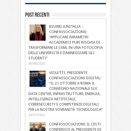
Post Recenti
BISIRRI (UNITALIA –
CONFASSOCIAZIONI):
“APPLICARE PARAMETRI
ACCADEMICI PURI RISCHIA DI
TRASFORMARE LE SSML IN UNA FOTOCOPIA
DELLE UNIVERSITÀ E DANNEGGIARE GLI
STUDENTI”
06/08/2026
VIOLETTI, PRESIDENTE
CONFASSOCIAZIONI DIGITAL:
“IL 21 OTTOBRE A ROMA IL
CONVEGNO NAZIONALE SUI
DATA CENTER, INFRASTRUTTURE, ENERGIA,
INTELLIGENZA ARTIFICIALE,
CYBERSECURITY E COMPETENZE DIGITALI
PER LA NOSTRA SOVRANITÀ TECNOLOGICA”
30/07/2026
CONFASSOCIAZIONI: IL CESTI
CONFERISCE AL PRESIDENTE DI