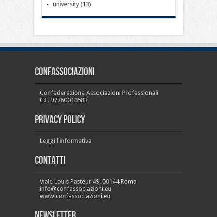
university
(13)
CONFASSOCIAZIONI
Confederazione Associazioni Professionali
C.F. 97760010583
PRIVACY POLICY
Leggi l'informativa
Contatti
Viale Louis Pasteur 49, 00144 Roma
info@confassociazioni.eu
www.confassociazioni.eu
Newsletter