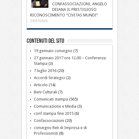
CONFASSOCIAZIONI, ANGELO
DEIANA IL PRESTIGIOSO
RICONOSCIMENTO “CIVITAS MUNDI”
29/07/2026
Contenuti del sito
19 gennaio convegno
(7)
27 gennaio 2017 ore 12.00 – Conferenza
Stampa
(3)
7 luglio 2016
(20)
Accordi Strategici
(2)
Articolo
(14)
Beni Culturali
(7)
Comunicati stampa
(565)
Comunicazione e Media
(3)
conf stampa fine 2015
(6)
Confassociazioni
(20)
convegno Reti di Impresa e di
Professionisti
(8)