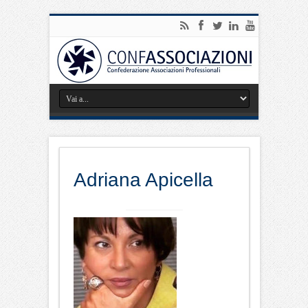
Adriana Apicella