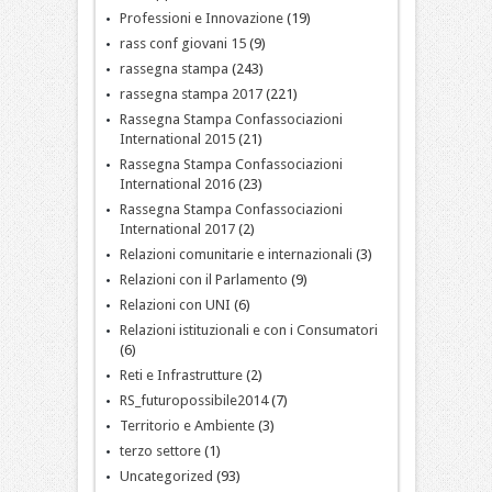
Professioni e Innovazione
(19)
rass conf giovani 15
(9)
rassegna stampa
(243)
rassegna stampa 2017
(221)
Rassegna Stampa Confassociazioni
International 2015
(21)
Rassegna Stampa Confassociazioni
International 2016
(23)
Rassegna Stampa Confassociazioni
International 2017
(2)
Relazioni comunitarie e internazionali
(3)
Relazioni con il Parlamento
(9)
Relazioni con UNI
(6)
Relazioni istituzionali e con i Consumatori
(6)
Reti e Infrastrutture
(2)
RS_futuropossibile2014
(7)
Territorio e Ambiente
(3)
terzo settore
(1)
Uncategorized
(93)