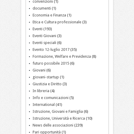
convenzioni
(1)
documenti
(1)
Economia e Finanza
(1)
Etica e Cultura professionale
(3)
Eventi
(193)
Eventi Giovani
(3)
Eventi speciali
(6)
Evento 12-luglio 2017
(35)
Formazione, Welfare e Previdenza
(8)
futuro possibile 2015
(6)
Giovani
(6)
giovani-startup
(1)
Giustizia e Diritto
(3)
In libreria
(4)
Info e comunicazioni
(5)
International
(41)
Istruzione, Giovani e Famiglia
(6)
Istruzione, Università e Ricerca
(10)
News delle associazioni
(239)
Pari opportunità
(1)