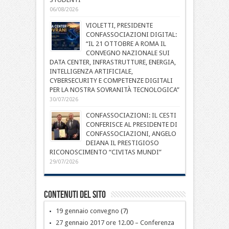
06/08/2026
VIOLETTI, PRESIDENTE
CONFASSOCIAZIONI DIGITAL:
“IL 21 OTTOBRE A ROMA IL
CONVEGNO NAZIONALE SUI
DATA CENTER, INFRASTRUTTURE, ENERGIA,
INTELLIGENZA ARTIFICIALE,
CYBERSECURITY E COMPETENZE DIGITALI
PER LA NOSTRA SOVRANITÀ TECNOLOGICA”
30/07/2026
CONFASSOCIAZIONI: IL CESTI
CONFERISCE AL PRESIDENTE DI
CONFASSOCIAZIONI, ANGELO
DEIANA IL PRESTIGIOSO
RICONOSCIMENTO “CIVITAS MUNDI”
29/07/2026
Contenuti del sito
19 gennaio convegno
(7)
27 gennaio 2017 ore 12.00 – Conferenza