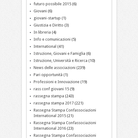
futuro possibile 2015
(6)
Giovani
(6)
giovani-startup
(1)
Giustizia e Diritto
(3)
In libreria
(4)
Info e comunicazioni
(5)
International
(41)
Istruzione, Giovani e Famiglia
(6)
Istruzione, Università e Ricerca
(10)
News delle associazioni
(239)
Pari opportunità
(1)
Professioni e Innovazione
(19)
rass conf giovani 15
(9)
rassegna stampa
(243)
rassegna stampa 2017
(221)
Rassegna Stampa Confassociazioni
International 2015
(21)
Rassegna Stampa Confassociazioni
International 2016
(23)
Rassegna Stampa Confassociazioni