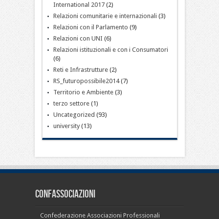
International 2017
(2)
Relazioni comunitarie e internazionali
(3)
Relazioni con il Parlamento
(9)
Relazioni con UNI
(6)
Relazioni istituzionali e con i Consumatori
(6)
Reti e Infrastrutture
(2)
RS_futuropossibile2014
(7)
Territorio e Ambiente
(3)
terzo settore
(1)
Uncategorized
(93)
university
(13)
CONFASSOCIAZIONI
Confederazione Associazioni Professionali