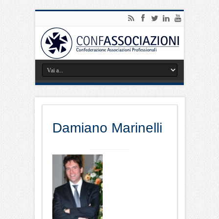
Damiano Marinelli