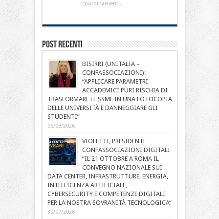
coordinamenti.
Post Recenti
BISIRRI (UNITALIA –
CONFASSOCIAZIONI):
“APPLICARE PARAMETRI
ACCADEMICI PURI RISCHIA DI
TRASFORMARE LE SSML IN UNA FOTOCOPIA
DELLE UNIVERSITÀ E DANNEGGIARE GLI
STUDENTI”
06/08/2026
VIOLETTI, PRESIDENTE
CONFASSOCIAZIONI DIGITAL:
“IL 21 OTTOBRE A ROMA IL
CONVEGNO NAZIONALE SUI
DATA CENTER, INFRASTRUTTURE, ENERGIA,
INTELLIGENZA ARTIFICIALE,
CYBERSECURITY E COMPETENZE DIGITALI
PER LA NOSTRA SOVRANITÀ TECNOLOGICA”
30/07/2026