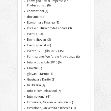
convegno Reti di Impresa e di
Professionisti
(8)
convenzioni
(1)
documenti
(1)
Economia e Finanza
(1)
Etica e Cultura professionale
(3)
Eventi
(193)
Eventi Giovani
(3)
Eventi speciali
(6)
Evento 12-luglio 2017
(35)
Formazione, Welfare e Previdenza
(8)
futuro possibile 2015
(6)
Giovani
(6)
giovani-startup
(1)
Giustizia e Diritto
(3)
In libreria
(4)
Info e comunicazioni
(5)
International
(41)
Istruzione, Giovani e Famiglia
(6)
Istruzione, Università e Ricerca
(10)