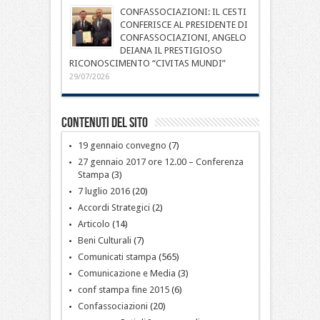
CONFASSOCIAZIONI: IL CESTI
CONFERISCE AL PRESIDENTE DI
CONFASSOCIAZIONI, ANGELO
DEIANA IL PRESTIGIOSO
RICONOSCIMENTO “CIVITAS MUNDI”
29/07/2026
Contenuti del sito
19 gennaio convegno
(7)
27 gennaio 2017 ore 12.00 – Conferenza
Stampa
(3)
7 luglio 2016
(20)
Accordi Strategici
(2)
Articolo
(14)
Beni Culturali
(7)
Comunicati stampa
(565)
Comunicazione e Media
(3)
conf stampa fine 2015
(6)
Confassociazioni
(20)