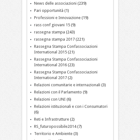
News delle associazioni
(239)
Pari opportunità
(1)
Professioni e Innovazione
(19)
rass conf giovani 15
(9)
rassegna stampa
(243)
rassegna stampa 2017
(221)
Rassegna Stampa Confassociazioni
International 2015
(21)
Rassegna Stampa Confassociazioni
International 2016
(23)
Rassegna Stampa Confassociazioni
International 2017
(2)
Relazioni comunitarie e internazionali
(3)
Relazioni con il Parlamento
(9)
Relazioni con UNI
(6)
Relazioni istituzionali e con i Consumatori
(6)
Reti e Infrastrutture
(2)
RS_futuropossibile2014
(7)
Territorio e Ambiente
(3)