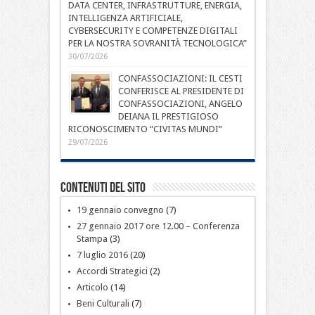
DATA CENTER, INFRASTRUTTURE, ENERGIA,
INTELLIGENZA ARTIFICIALE,
CYBERSECURITY E COMPETENZE DIGITALI
PER LA NOSTRA SOVRANITÀ TECNOLOGICA”
30/07/2026
CONFASSOCIAZIONI: IL CESTI
CONFERISCE AL PRESIDENTE DI
CONFASSOCIAZIONI, ANGELO
DEIANA IL PRESTIGIOSO
RICONOSCIMENTO “CIVITAS MUNDI”
29/07/2026
Contenuti del sito
19 gennaio convegno
(7)
27 gennaio 2017 ore 12.00 – Conferenza
Stampa
(3)
7 luglio 2016
(20)
Accordi Strategici
(2)
Articolo
(14)
Beni Culturali
(7)