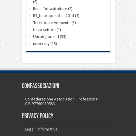
(6)
Reti e Infrastrutture
(2)
RS_futuropossibile2014
(7)
Territorio e Ambiente
(3)
terzo settore
(1)
Uncategorized
(93)
university
(13)
CONFASSOCIAZIONI
Confederazione Associazioni Professionali
C.F. 97760010583
PRIVACY POLICY
Leggi l'informativa