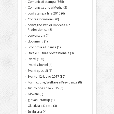
Comunicati stampa
(565)
Comunicazione e Media
(3)
conf stampa fine 2015
(6)
Confassociazioni
(20)
convegno Reti di Impresa e di
Professionisti
(8)
convenzioni
(1)
documenti
(1)
Economia e Finanza
(1)
Etica e Cultura professionale
(3)
Eventi
(193)
Eventi Giovani
(3)
Eventi speciali
(6)
Evento 12-luglio 2017
(35)
Formazione, Welfare e Previdenza
(8)
futuro possibile 2015
(6)
Giovani
(6)
giovani-startup
(1)
Giustizia e Diritto
(3)
In libreria
(4)