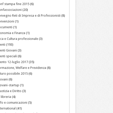
nf stampa fine 2015
(6)
nfassociazioni
(20)
nvegno Reti di Impresa e di Professionisti
(8)
nvenzioni
(1)
ocumenti
(1)
onomia e Finanza
(1)
ica e Cultura professionale
(3)
enti
(193)
enti Giovani
(3)
enti speciali
(6)
ento 12-luglio 2017
(35)
rmazione, Welfare e Previdenza
(8)
turo possibile 2015
(6)
ovani
(6)
ovani-startup
(1)
ustizia e Diritto
(3)
 libreria
(4)
fo e comunicazioni
(5)
ternational
(41)