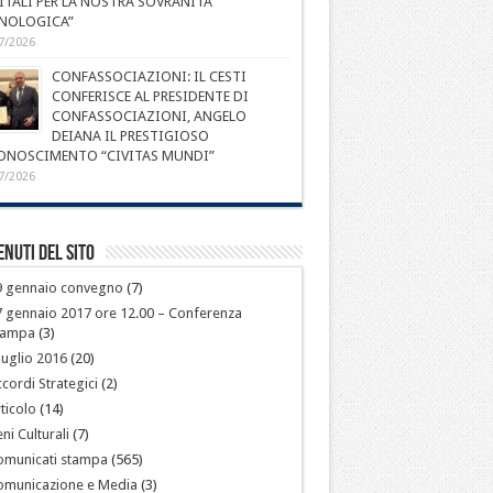
ITALI PER LA NOSTRA SOVRANITÀ
NOLOGICA”
7/2026
CONFASSOCIAZIONI: IL CESTI
CONFERISCE AL PRESIDENTE DI
CONFASSOCIAZIONI, ANGELO
DEIANA IL PRESTIGIOSO
ONOSCIMENTO “CIVITAS MUNDI”
7/2026
nuti del sito
9 gennaio convegno
(7)
 gennaio 2017 ore 12.00 – Conferenza
tampa
(3)
luglio 2016
(20)
cordi Strategici
(2)
ticolo
(14)
ni Culturali
(7)
omunicati stampa
(565)
omunicazione e Media
(3)