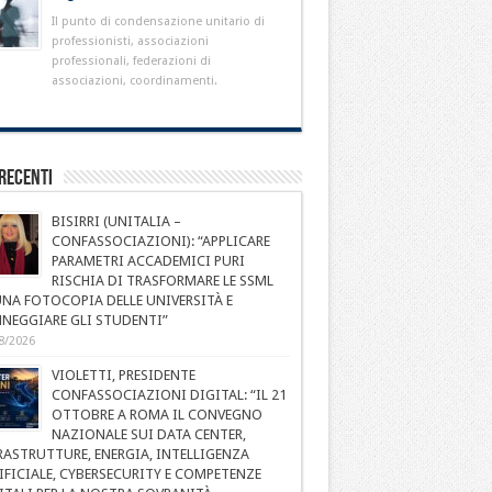
Il punto di condensazione unitario di
professionisti, associazioni
professionali, federazioni di
associazioni, coordinamenti.
Recenti
BISIRRI (UNITALIA –
CONFASSOCIAZIONI): “APPLICARE
PARAMETRI ACCADEMICI PURI
RISCHIA DI TRASFORMARE LE SSML
UNA FOTOCOPIA DELLE UNIVERSITÀ E
NEGGIARE GLI STUDENTI”
8/2026
VIOLETTI, PRESIDENTE
CONFASSOCIAZIONI DIGITAL: “IL 21
OTTOBRE A ROMA IL CONVEGNO
NAZIONALE SUI DATA CENTER,
RASTRUTTURE, ENERGIA, INTELLIGENZA
IFICIALE, CYBERSECURITY E COMPETENZE