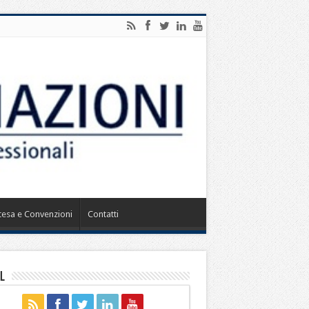
ntesa e Convenzioni
Contatti
l