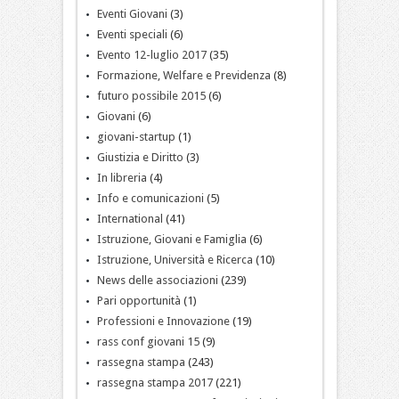
Eventi Giovani
(3)
Eventi speciali
(6)
Evento 12-luglio 2017
(35)
Formazione, Welfare e Previdenza
(8)
futuro possibile 2015
(6)
Giovani
(6)
giovani-startup
(1)
Giustizia e Diritto
(3)
In libreria
(4)
Info e comunicazioni
(5)
International
(41)
Istruzione, Giovani e Famiglia
(6)
Istruzione, Università e Ricerca
(10)
News delle associazioni
(239)
Pari opportunità
(1)
Professioni e Innovazione
(19)
rass conf giovani 15
(9)
rassegna stampa
(243)
rassegna stampa 2017
(221)