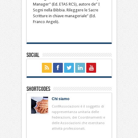
Manager” (Ed. ETAS RCS), autore de” I
Sogni nella Bibbia. Rileggere le Sacre
Scritture in chiave manageriale” (Ed.
Franco Angeli).
Social
Shortcodes
Chi siamo
ConfAssociazioni è il soggetto di
rappresentanza unitaria delle
Federazioni, dei Coordinamenti e
delle Associazioni che esercitano
attività professionali.