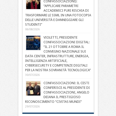
CONFASSOCIAZIONI):
“APPLICARE PARAMETRI
ACCADEMICI PURI RISCHIA DI
TRASFORMARE LE SSML IN UNA FOTOCOPIA
DELLE UNIVERSITÀ E DANNEGGIARE GLI
STUDENTI”
06/08/2026
VIOLETTI, PRESIDENTE
CONFASSOCIAZIONI DIGITAL:
“IL 21 OTTOBRE A ROMA IL
CONVEGNO NAZIONALE SUI
DATA CENTER, INFRASTRUTTURE, ENERGIA,
INTELLIGENZA ARTIFICIALE,
CYBERSECURITY E COMPETENZE DIGITALI
PER LA NOSTRA SOVRANITÀ TECNOLOGICA”
30/07/2026
CONFASSOCIAZIONI: IL CESTI
CONFERISCE AL PRESIDENTE DI
CONFASSOCIAZIONI, ANGELO
DEIANA IL PRESTIGIOSO
RICONOSCIMENTO “CIVITAS MUNDI”
29/07/2026