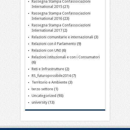
Rassegna Stampa Confassociazioni
International 2015
(21)
Rassegna Stampa Confassociazioni
International 2016
(23)
Rassegna Stampa Confassociazioni
International 2017
(2)
Relazioni comunitarie e internazionali
(3)
Relazioni con il Parlamento
(9)
Relazioni con UNI
(6)
Relazioni istituzionali e con i Consumatori
(6)
Reti e Infrastrutture
(2)
RS_futuropossibile2014
(7)
Territorio e Ambiente
(3)
terzo settore
(1)
Uncategorized
(93)
university
(13)