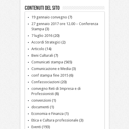
Contenuti del sito
19 gennaio convegno
(7)
27 gennaio 2017 ore 12.00 – Conferenza
Stampa
(3)
7 luglio 2016
(20)
Accordi Strategici
(2)
Articolo
(14)
Beni Culturali
(7)
Comunicati stampa
(565)
Comunicazione e Media
(3)
conf stampa fine 2015
(6)
Confassociazioni
(20)
convegno Reti di Impresa e di
Professionisti
(8)
convenzioni
(1)
documenti
(1)
Economia e Finanza
(1)
Etica e Cultura professionale
(3)
Eventi
(193)