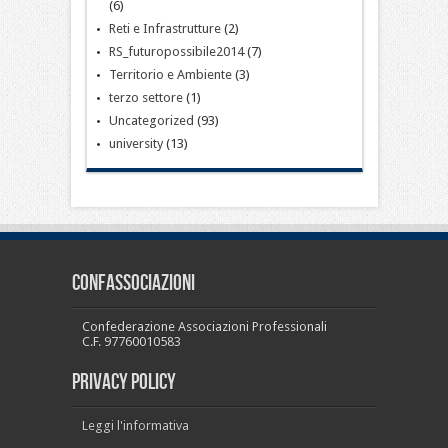
(6)
Reti e Infrastrutture
(2)
RS_futuropossibile2014
(7)
Territorio e Ambiente
(3)
terzo settore
(1)
Uncategorized
(93)
university
(13)
CONFASSOCIAZIONI
Confederazione Associazioni Professionali
C.F. 97760010583
PRIVACY POLICY
Leggi l'informativa