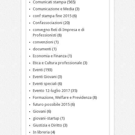
Comunicati stampa
(565)
Comunicazione e Media
(3)
conf stampa fine 2015
(6)
Confassociazioni
(20)
convegno Reti di Impresa e di
Professionisti
(8)
convenzioni
(1)
documenti
(1)
Economia e Finanza
(1)
Etica e Cultura professionale
(3)
Eventi
(193)
Eventi Giovani
(3)
Eventi speciali
(6)
Evento 12-luglio 2017
(35)
Formazione, Welfare e Previdenza
(8)
futuro possibile 2015
(6)
Giovani
(6)
giovani-startup
(1)
Giustizia e Diritto
(3)
In libreria
(4)