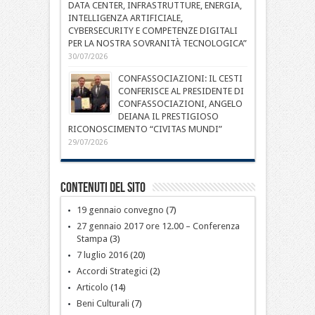
DATA CENTER, INFRASTRUTTURE, ENERGIA,
INTELLIGENZA ARTIFICIALE,
CYBERSECURITY E COMPETENZE DIGITALI
PER LA NOSTRA SOVRANITÀ TECNOLOGICA”
30/07/2026
CONFASSOCIAZIONI: IL CESTI
CONFERISCE AL PRESIDENTE DI
CONFASSOCIAZIONI, ANGELO
DEIANA IL PRESTIGIOSO
RICONOSCIMENTO “CIVITAS MUNDI”
29/07/2026
Contenuti del sito
19 gennaio convegno
(7)
27 gennaio 2017 ore 12.00 – Conferenza
Stampa
(3)
7 luglio 2016
(20)
Accordi Strategici
(2)
Articolo
(14)
Beni Culturali
(7)