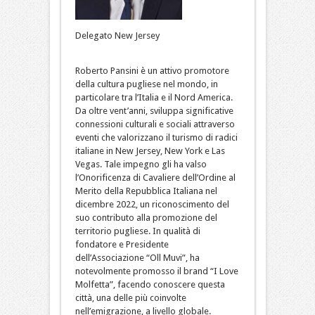
Delegato New Jersey
Roberto Pansini è un attivo promotore
della cultura pugliese nel mondo, in
particolare tra l’Italia e il Nord America.
Da oltre vent’anni, sviluppa significative
connessioni culturali e sociali attraverso
eventi che valorizzano il turismo di radici
italiane in New Jersey, New York e Las
Vegas. Tale impegno gli ha valso
l’Onorificenza di Cavaliere dell’Ordine al
Merito della Repubblica Italiana nel
dicembre 2022, un riconoscimento del
suo contributo alla promozione del
territorio pugliese. In qualità di
fondatore e Presidente
dell’Associazione “Oll Muvi”, ha
notevolmente promosso il brand “I Love
Molfetta”, facendo conoscere questa
città, una delle più coinvolte
nell’emigrazione, a livello globale.