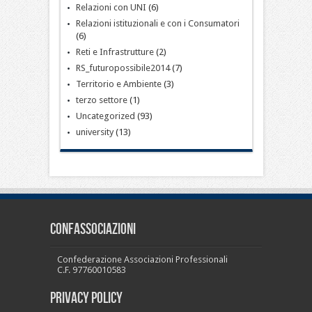
Relazioni con UNI
(6)
Relazioni istituzionali e con i Consumatori
(6)
Reti e Infrastrutture
(2)
RS_futuropossibile2014
(7)
Territorio e Ambiente
(3)
terzo settore
(1)
Uncategorized
(93)
university
(13)
CONFASSOCIAZIONI
Confederazione Associazioni Professionali
C.F. 97760010583
PRIVACY POLICY