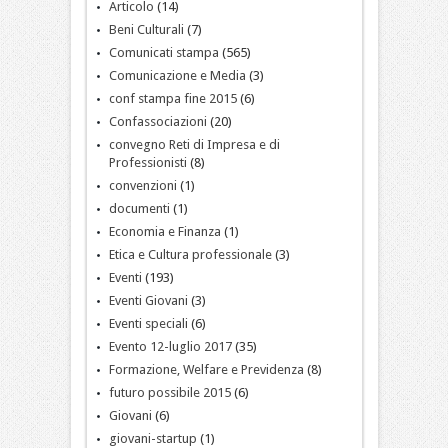
Articolo
(14)
Beni Culturali
(7)
Comunicati stampa
(565)
Comunicazione e Media
(3)
conf stampa fine 2015
(6)
Confassociazioni
(20)
convegno Reti di Impresa e di
Professionisti
(8)
convenzioni
(1)
documenti
(1)
Economia e Finanza
(1)
Etica e Cultura professionale
(3)
Eventi
(193)
Eventi Giovani
(3)
Eventi speciali
(6)
Evento 12-luglio 2017
(35)
Formazione, Welfare e Previdenza
(8)
futuro possibile 2015
(6)
Giovani
(6)
giovani-startup
(1)