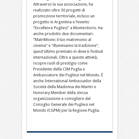
Attraverso la sua associazione, ha
realizzato oltre 30 progetti di
promozione territoriale, incluso un
progetto in Argentina e l’evento
“Excellence Pugliesi” a Montecitorio. Ha
anche prodotto due documentari:
“MatriMovie: il tuo matrimonio al
cinema” e “illuminiamo la tradizione”,
quest’ultimo premiato in diversi festival
internazionali. Oltre a queste attività,
ricopre ruoli di prestigio come
Presidente della CIM Puglia e
Ambasciatore dei Pugliesi nel Mondo. È
anche International Ambassador della
Società della Madonna dei Martiri e
Honorary Member della stessa
organizzazione e consigliere del
Consiglio Generale dei Pugliesi nel
Mondo (CGPM) per la Regione Puglia.