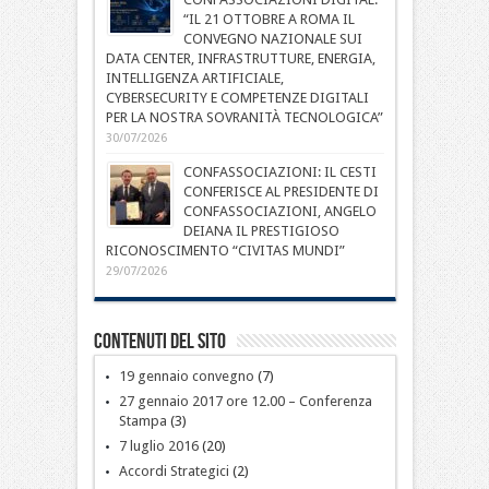
“IL 21 OTTOBRE A ROMA IL
CONVEGNO NAZIONALE SUI
DATA CENTER, INFRASTRUTTURE, ENERGIA,
INTELLIGENZA ARTIFICIALE,
CYBERSECURITY E COMPETENZE DIGITALI
PER LA NOSTRA SOVRANITÀ TECNOLOGICA”
30/07/2026
CONFASSOCIAZIONI: IL CESTI
CONFERISCE AL PRESIDENTE DI
CONFASSOCIAZIONI, ANGELO
DEIANA IL PRESTIGIOSO
RICONOSCIMENTO “CIVITAS MUNDI”
29/07/2026
Contenuti del sito
19 gennaio convegno
(7)
27 gennaio 2017 ore 12.00 – Conferenza
Stampa
(3)
7 luglio 2016
(20)
Accordi Strategici
(2)