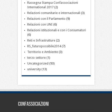
Rassegna Stampa Confassociazioni
International 2017
(2)
Relazioni comunitarie e internazionali
(3)
Relazioni con il Parlamento
(9)
Relazioni con UNI
(6)
Relazioni istituzionali e con i Consumatori
(6)
Reti e Infrastrutture
(2)
RS_futuropossibile2014
(7)
Territorio e Ambiente
(3)
terzo settore
(1)
Uncategorized
(93)
university
(13)
CONFASSOCIAZIONI