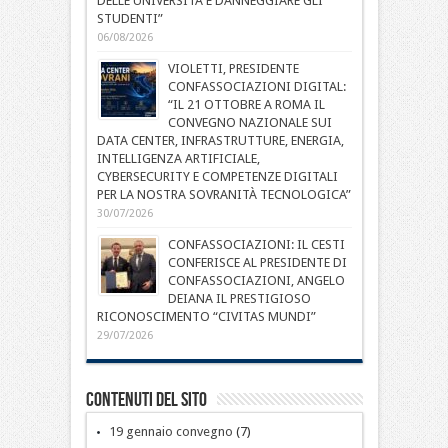
DELLE UNIVERSITÀ E DANNEGGIARE GLI
STUDENTI”
06/08/2026
VIOLETTI, PRESIDENTE
CONFASSOCIAZIONI DIGITAL:
“IL 21 OTTOBRE A ROMA IL
CONVEGNO NAZIONALE SUI
DATA CENTER, INFRASTRUTTURE, ENERGIA,
INTELLIGENZA ARTIFICIALE,
CYBERSECURITY E COMPETENZE DIGITALI
PER LA NOSTRA SOVRANITÀ TECNOLOGICA”
30/07/2026
CONFASSOCIAZIONI: IL CESTI
CONFERISCE AL PRESIDENTE DI
CONFASSOCIAZIONI, ANGELO
DEIANA IL PRESTIGIOSO
RICONOSCIMENTO “CIVITAS MUNDI”
29/07/2026
Contenuti del sito
19 gennaio convegno
(7)