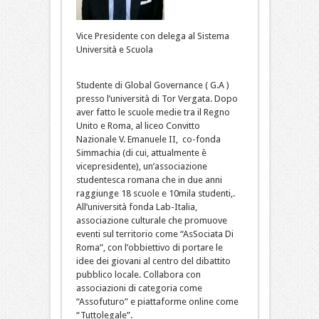
Vice Presidente con delega al Sistema
Università e Scuola
Studente di Global Governance ( G.A )
presso l’università di Tor Vergata. Dopo
aver fatto le scuole medie tra il Regno
Unito e Roma, al liceo Convitto
Nazionale V. Emanuele II, co-fonda
Simmachia (di cui, attualmente è
vicepresidente), un’associazione
studentesca romana che in due anni
raggiunge 18 scuole e 10mila studenti,.
All’università fonda Lab-Italia,
associazione culturale che promuove
eventi sul territorio come “AsSociata Di
Roma”, con l’obbiettivo di portare le
idee dei giovani al centro del dibattito
pubblico locale. Collabora con
associazioni di categoria come
“Assofuturo” e piattaforme online come
“Tuttolegale”.