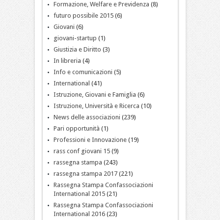
Formazione, Welfare e Previdenza
(8)
futuro possibile 2015
(6)
Giovani
(6)
giovani-startup
(1)
Giustizia e Diritto
(3)
In libreria
(4)
Info e comunicazioni
(5)
International
(41)
Istruzione, Giovani e Famiglia
(6)
Istruzione, Università e Ricerca
(10)
News delle associazioni
(239)
Pari opportunità
(1)
Professioni e Innovazione
(19)
rass conf giovani 15
(9)
rassegna stampa
(243)
rassegna stampa 2017
(221)
Rassegna Stampa Confassociazioni
International 2015
(21)
Rassegna Stampa Confassociazioni
International 2016
(23)