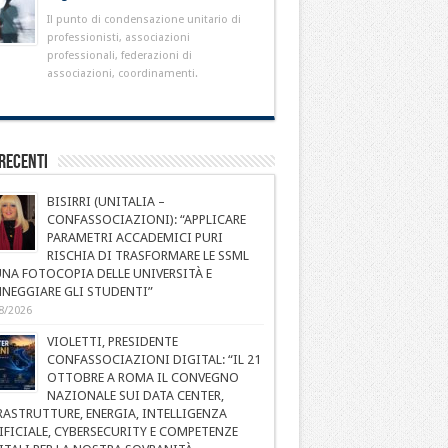
Il punto di condensazione unitario di
professionisti, associazioni
professionali, federazioni di
associazioni, coordinamenti.
Recenti
BISIRRI (UNITALIA –
CONFASSOCIAZIONI): “APPLICARE
PARAMETRI ACCADEMICI PURI
RISCHIA DI TRASFORMARE LE SSML
UNA FOTOCOPIA DELLE UNIVERSITÀ E
NEGGIARE GLI STUDENTI”
8/2026
VIOLETTI, PRESIDENTE
CONFASSOCIAZIONI DIGITAL: “IL 21
OTTOBRE A ROMA IL CONVEGNO
NAZIONALE SUI DATA CENTER,
RASTRUTTURE, ENERGIA, INTELLIGENZA
IFICIALE, CYBERSECURITY E COMPETENZE