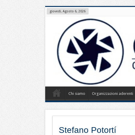
giovedì, Agosto 6, 2026
Chi siamo
Organizzazioni aderenti
Stefano Potortí