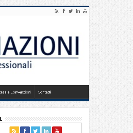
ntesa e Convenzioni
Contatti
l