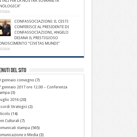
ITALI PER LA NOSTRA SOVRANITÀ
NOLOGICA”
7/2026
CONFASSOCIAZIONI: IL CESTI
CONFERISCE AL PRESIDENTE DI
CONFASSOCIAZIONI, ANGELO
DEIANA IL PRESTIGIOSO
ONOSCIMENTO “CIVITAS MUNDI”
7/2026
nuti del sito
9 gennaio convegno
(7)
 gennaio 2017 ore 12.00 – Conferenza
tampa
(3)
luglio 2016
(20)
cordi Strategici
(2)
ticolo
(14)
ni Culturali
(7)
omunicati stampa
(565)
omunicazione e Media
(3)