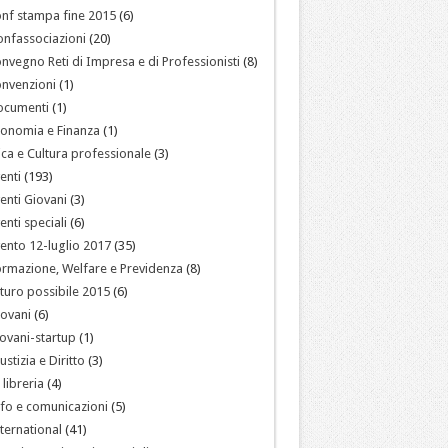
nf stampa fine 2015
(6)
nfassociazioni
(20)
nvegno Reti di Impresa e di Professionisti
(8)
nvenzioni
(1)
ocumenti
(1)
onomia e Finanza
(1)
ica e Cultura professionale
(3)
enti
(193)
enti Giovani
(3)
enti speciali
(6)
ento 12-luglio 2017
(35)
rmazione, Welfare e Previdenza
(8)
turo possibile 2015
(6)
ovani
(6)
ovani-startup
(1)
ustizia e Diritto
(3)
 libreria
(4)
fo e comunicazioni
(5)
ternational
(41)