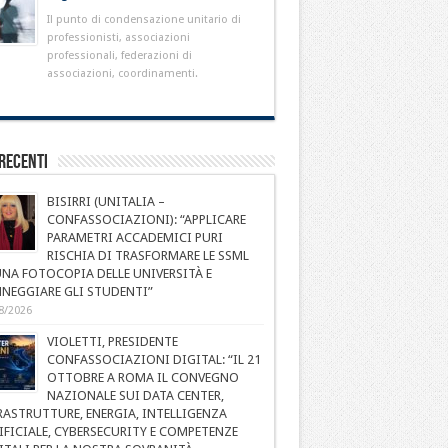
Il punto di condensazione unitario di
professionisti, associazioni
professionali, federazioni di
associazioni, coordinamenti.
Recenti
BISIRRI (UNITALIA –
CONFASSOCIAZIONI): “APPLICARE
PARAMETRI ACCADEMICI PURI
RISCHIA DI TRASFORMARE LE SSML
UNA FOTOCOPIA DELLE UNIVERSITÀ E
NEGGIARE GLI STUDENTI”
8/2026
VIOLETTI, PRESIDENTE
CONFASSOCIAZIONI DIGITAL: “IL 21
OTTOBRE A ROMA IL CONVEGNO
NAZIONALE SUI DATA CENTER,
RASTRUTTURE, ENERGIA, INTELLIGENZA
IFICIALE, CYBERSECURITY E COMPETENZE