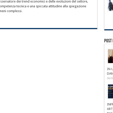
sservatore dei trend economici e delle evoluzioni del settore,
ompetenza tecnica e una spiccata attitudine alla spiegazione
meni complessi.
Post 
IN 
DAN
06/0
INF
ART