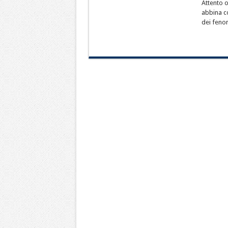
Attento o
abbina c
dei feno