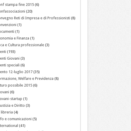
nf stampa fine 2015
(6)
nfassociazioni
(20)
nvegno Reti di Impresa e di Professionisti
(8)
nvenzioni
(1)
ocumenti
(1)
onomia e Finanza
(1)
ica e Cultura professionale
(3)
enti
(193)
enti Giovani
(3)
enti speciali
(6)
ento 12-luglio 2017
(35)
rmazione, Welfare e Previdenza
(8)
turo possibile 2015
(6)
ovani
(6)
ovani-startup
(1)
ustizia e Diritto
(3)
 libreria
(4)
fo e comunicazioni
(5)
ternational
(41)