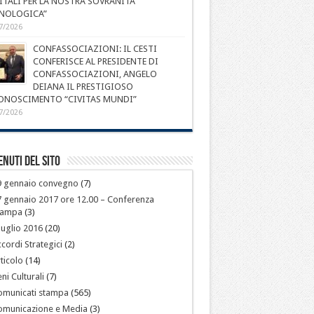
ITALI PER LA NOSTRA SOVRANITÀ
NOLOGICA”
7/2026
CONFASSOCIAZIONI: IL CESTI
CONFERISCE AL PRESIDENTE DI
CONFASSOCIAZIONI, ANGELO
DEIANA IL PRESTIGIOSO
ONOSCIMENTO “CIVITAS MUNDI”
7/2026
nuti del sito
9 gennaio convegno
(7)
 gennaio 2017 ore 12.00 – Conferenza
tampa
(3)
luglio 2016
(20)
cordi Strategici
(2)
ticolo
(14)
ni Culturali
(7)
omunicati stampa
(565)
omunicazione e Media
(3)