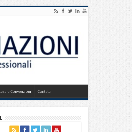
ntesa e Convenzioni
Contatti
l