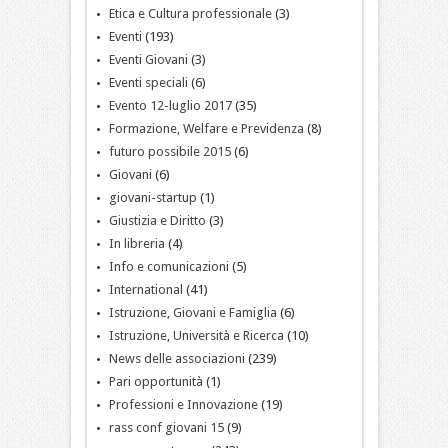
Etica e Cultura professionale
(3)
Eventi
(193)
Eventi Giovani
(3)
Eventi speciali
(6)
Evento 12-luglio 2017
(35)
Formazione, Welfare e Previdenza
(8)
futuro possibile 2015
(6)
Giovani
(6)
giovani-startup
(1)
Giustizia e Diritto
(3)
In libreria
(4)
Info e comunicazioni
(5)
International
(41)
Istruzione, Giovani e Famiglia
(6)
Istruzione, Università e Ricerca
(10)
News delle associazioni
(239)
Pari opportunità
(1)
Professioni e Innovazione
(19)
rass conf giovani 15
(9)