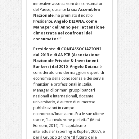
innovative associazioni dei consumatori
del Paese, durante la sua
Assemblea
Nazionale
, ha premiato il nostro
Presidente,
Angelo DEIANA, come
Manager dell’Anno per l’attenzione
dimostrata nei confronti dei
consumatori”
.
Presidente di CONFASSOCIAZIONI
dal 2013 e di ANPIB (Associazione
Nazionale Private & Investment
Bankers) dal 2010, Angelo Deiana
è
considerato uno dei maggiori esperti di
economia della conoscenza e dei servizi
finanziari e professionali in Italia.
Manager di primari gruppi bancari
nazionali e internazionali, docente
universitario, è autore di numerose
pubblicazioni in campo
economico/finanziario. Fra le sue ultime
opere, “La rivoluzione perfetta” (Mind
Edizioni, 2014), “Il capitalismo
intellettuale” (Sperling & Kupfer, 2007), e
per il Gruppo 24 Ore “Il futuro delle