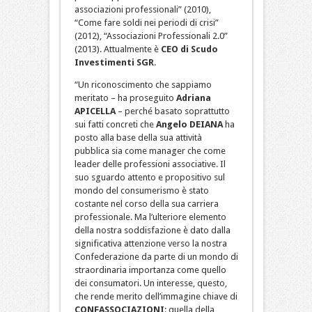
associazioni professionali” (2010),
“Come fare soldi nei periodi di crisi”
(2012), “Associazioni Professionali 2.0”
(2013). Attualmente è
CEO di Scudo
Investimenti SGR
.
“Un riconoscimento che sappiamo
meritato – ha proseguito
Adriana
APICELLA
– perché basato soprattutto
sui fatti concreti che
Angelo DEIANA
ha
posto alla base della sua attività
pubblica sia come manager che come
leader delle professioni associative. Il
suo sguardo attento e propositivo sul
mondo del consumerismo è stato
costante nel corso della sua carriera
professionale. Ma l’ulteriore elemento
della nostra soddisfazione è dato dalla
significativa attenzione verso la nostra
Confederazione da parte di un mondo di
straordinaria importanza come quello
dei consumatori. Un interesse, questo,
che rende merito dell’immagine chiave di
CONFASSOCIAZIONI
: quella della