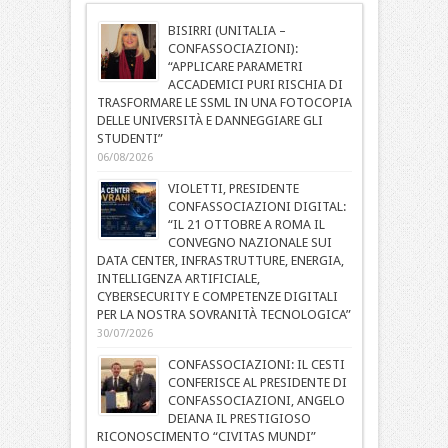
BISIRRI (UNITALIA –
CONFASSOCIAZIONI):
“APPLICARE PARAMETRI
ACCADEMICI PURI RISCHIA DI
TRASFORMARE LE SSML IN UNA FOTOCOPIA
DELLE UNIVERSITÀ E DANNEGGIARE GLI
STUDENTI”
06/08/2026
VIOLETTI, PRESIDENTE
CONFASSOCIAZIONI DIGITAL:
“IL 21 OTTOBRE A ROMA IL
CONVEGNO NAZIONALE SUI
DATA CENTER, INFRASTRUTTURE, ENERGIA,
INTELLIGENZA ARTIFICIALE,
CYBERSECURITY E COMPETENZE DIGITALI
PER LA NOSTRA SOVRANITÀ TECNOLOGICA”
30/07/2026
CONFASSOCIAZIONI: IL CESTI
CONFERISCE AL PRESIDENTE DI
CONFASSOCIAZIONI, ANGELO
DEIANA IL PRESTIGIOSO
RICONOSCIMENTO “CIVITAS MUNDI”