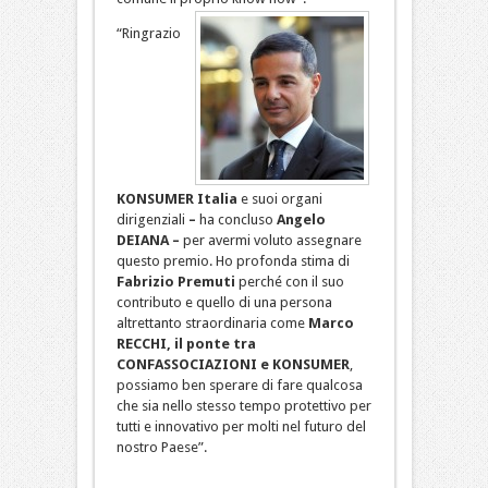
“Ringrazio
KONSUMER Italia
e suoi organi
dirigenziali
–
ha concluso
Angelo
DEIANA
–
per avermi voluto assegnare
questo premio. Ho profonda stima di
Fabrizio Premuti
perché con il suo
contributo e quello di una persona
altrettanto straordinaria come
Marco
RECCHI, il ponte tra
CONFASSOCIAZIONI e KONSUMER
,
possiamo ben sperare di fare qualcosa
che sia nello stesso tempo protettivo per
tutti e innovativo per molti nel futuro del
nostro Paese”.