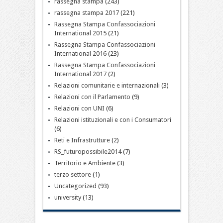
rassegna stampa
(243)
rassegna stampa 2017
(221)
Rassegna Stampa Confassociazioni
International 2015
(21)
Rassegna Stampa Confassociazioni
International 2016
(23)
Rassegna Stampa Confassociazioni
International 2017
(2)
Relazioni comunitarie e internazionali
(3)
Relazioni con il Parlamento
(9)
Relazioni con UNI
(6)
Relazioni istituzionali e con i Consumatori
(6)
Reti e Infrastrutture
(2)
RS_futuropossibile2014
(7)
Territorio e Ambiente
(3)
terzo settore
(1)
Uncategorized
(93)
university
(13)