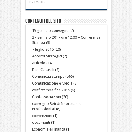
29/07/2026
Contenuti del sito
19 gennaio convegno
(7)
27 gennaio 2017 ore 12.00 – Conferenza
Stampa
(3)
7 luglio 2016
(20)
Accordi Strategici
(2)
Articolo
(14)
Beni Culturali
(7)
Comunicati stampa
(565)
Comunicazione e Media
(3)
conf stampa fine 2015
(6)
Confassociazioni
(20)
convegno Reti di Impresa e di
Professionisti
(8)
convenzioni
(1)
documenti
(1)
Economia e Finanza
(1)