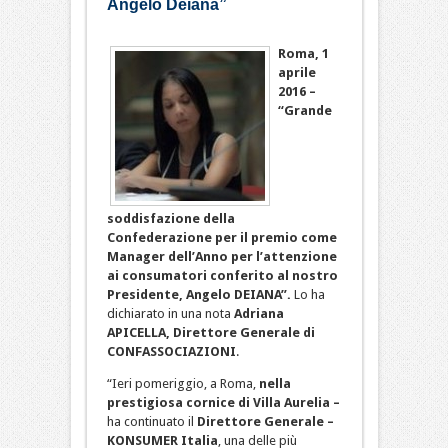
Angelo Deiana”
Roma, 1
aprile
2016 –
“Grande
soddisfazione della
Confederazione per il premio come
Manager dell’Anno per l’attenzione
ai consumatori conferito al nostro
Presidente, Angelo DEIANA”.
Lo ha
dichiarato in una nota
Adriana
APICELLA, Direttore Generale di
CONFASSOCIAZIONI
.
“Ieri pomeriggio, a Roma,
nella
prestigiosa cornice di Villa Aurelia –
ha continuato il
Direttore Generale –
KONSUMER Italia
, una delle più