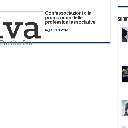
Confassociazioni e la
promozione delle
Shor
professioni associative
leggi l’articolo