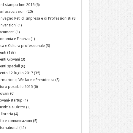
nf stampa fine 2015
(6)
nfassociazioni
(20)
nvegno Reti di Impresa e di Professionisti
(8)
nvenzioni
(1)
ocumenti
(1)
onomia e Finanza
(1)
ica e Cultura professionale
(3)
enti
(193)
enti Giovani
(3)
enti speciali
(6)
ento 12-luglio 2017
(35)
rmazione, Welfare e Previdenza
(8)
turo possibile 2015
(6)
ovani
(6)
ovani-startup
(1)
ustizia e Diritto
(3)
 libreria
(4)
fo e comunicazioni
(5)
ternational
(41)