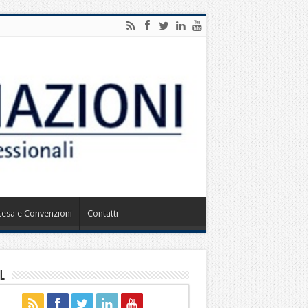
ntesa e Convenzioni
Contatti
l