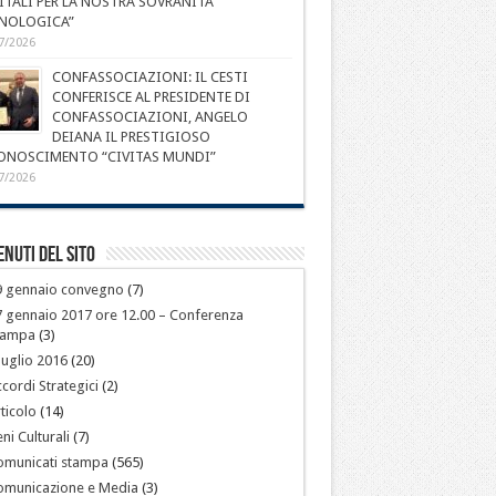
ITALI PER LA NOSTRA SOVRANITÀ
NOLOGICA”
7/2026
CONFASSOCIAZIONI: IL CESTI
CONFERISCE AL PRESIDENTE DI
CONFASSOCIAZIONI, ANGELO
DEIANA IL PRESTIGIOSO
ONOSCIMENTO “CIVITAS MUNDI”
7/2026
nuti del sito
9 gennaio convegno
(7)
 gennaio 2017 ore 12.00 – Conferenza
tampa
(3)
luglio 2016
(20)
cordi Strategici
(2)
ticolo
(14)
ni Culturali
(7)
omunicati stampa
(565)
omunicazione e Media
(3)