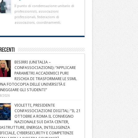
Il punto di condensazione unitario di
professionisti, associazioni
professionali, federazioni di
associazioni, coordinamenti.
Recenti
BISIRRI (UNITALIA –
CONFASSOCIAZIONI): “APPLICARE
PARAMETRI ACCADEMICI PURI
RISCHIA DI TRASFORMARE LE SSML
UNA FOTOCOPIA DELLE UNIVERSITÀ E
NEGGIARE GLI STUDENTI”
8/2026
VIOLETTI, PRESIDENTE
CONFASSOCIAZIONI DIGITAL: “IL 21
OTTOBRE A ROMA IL CONVEGNO
NAZIONALE SUI DATA CENTER,
RASTRUTTURE, ENERGIA, INTELLIGENZA
IFICIALE, CYBERSECURITY E COMPETENZE