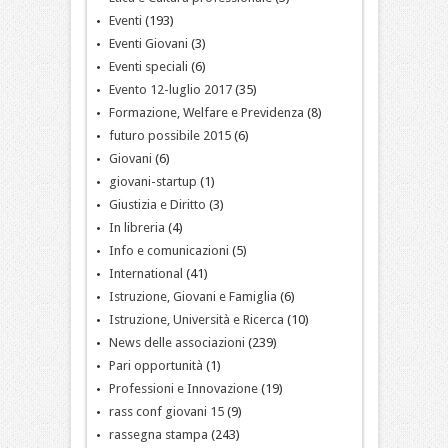
Eventi
(193)
Eventi Giovani
(3)
Eventi speciali
(6)
Evento 12-luglio 2017
(35)
Formazione, Welfare e Previdenza
(8)
futuro possibile 2015
(6)
Giovani
(6)
giovani-startup
(1)
Giustizia e Diritto
(3)
In libreria
(4)
Info e comunicazioni
(5)
International
(41)
Istruzione, Giovani e Famiglia
(6)
Istruzione, Università e Ricerca
(10)
News delle associazioni
(239)
Pari opportunità
(1)
Professioni e Innovazione
(19)
rass conf giovani 15
(9)
rassegna stampa
(243)