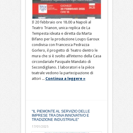
Il 20 febbraio ore 18.00 a Napoli al
Teatro Trianon, unica replica de La
Tempesta ideata e diretta da Marta
Bifano per la produzione Loups Garoux
condivisa con Francesca Pedrazza
Gorlero, il progetto di Teatro dentro le
mura che si è svolto all’interno della Casa
circondariale Pasquale Mandato di
Secondigliano. I laboratori e la pièce
teatrale vedono la partecipazione di
attori ...
Continua a leggere »
“IL PIEMONTE AL SERVIZIO DELLE
IMPRESE TRA DNA INNOVATIVO E
TRADIZIONE INDUSTRIALE”
17/01/2025