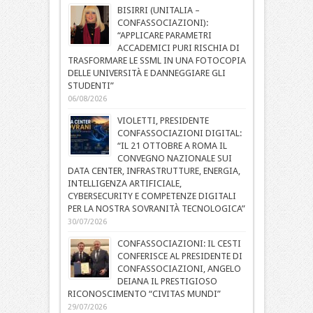
BISIRRI (UNITALIA –
CONFASSOCIAZIONI):
“APPLICARE PARAMETRI
ACCADEMICI PURI RISCHIA DI
TRASFORMARE LE SSML IN UNA FOTOCOPIA
DELLE UNIVERSITÀ E DANNEGGIARE GLI
STUDENTI”
06/08/2026
VIOLETTI, PRESIDENTE
CONFASSOCIAZIONI DIGITAL:
“IL 21 OTTOBRE A ROMA IL
CONVEGNO NAZIONALE SUI
DATA CENTER, INFRASTRUTTURE, ENERGIA,
INTELLIGENZA ARTIFICIALE,
CYBERSECURITY E COMPETENZE DIGITALI
PER LA NOSTRA SOVRANITÀ TECNOLOGICA”
30/07/2026
CONFASSOCIAZIONI: IL CESTI
CONFERISCE AL PRESIDENTE DI
CONFASSOCIAZIONI, ANGELO
DEIANA IL PRESTIGIOSO
RICONOSCIMENTO “CIVITAS MUNDI”
29/07/2026