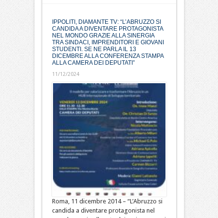
IPPOLITI, DIAMANTE TV: “L’ABRUZZO SI
CANDIDA A DIVENTARE PROTAGONISTA
NEL MONDO GRAZIE ALLA SINERGIA
TRA SINDACI, IMPRENDITORI E GIOVANI
STUDENTI. SE NE PARLA IL 13
DICEMBRE ALLA CONFERENZA STAMPA
ALLA CAMERA DEI DEPUTATI”
11/12/2024
Roma, 11 dicembre 2014 – “L’Abruzzo si
candida a diventare protagonista nel