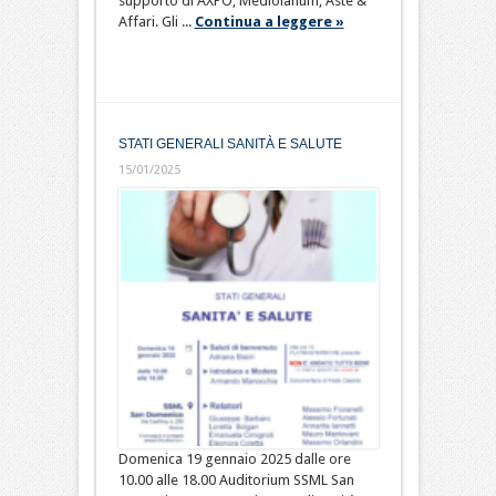
supporto di AXPO, Mediolanum, Aste &
Affari. Gli ...
Continua a leggere »
STATI GENERALI SANITÀ E SALUTE
15/01/2025
Domenica 19 gennaio 2025 dalle ore
10.00 alle 18.00 Auditorium SSML San