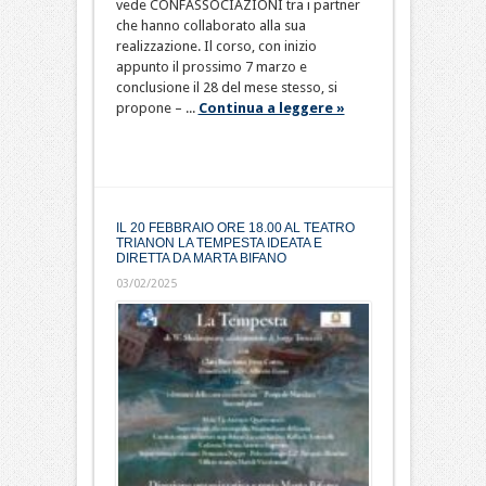
vede CONFASSOCIAZIONI tra i partner
che hanno collaborato alla sua
realizzazione. Il corso, con inizio
appunto il prossimo 7 marzo e
conclusione il 28 del mese stesso, si
propone – ...
Continua a leggere »
IL 20 FEBBRAIO ORE 18.00 AL TEATRO
TRIANON LA TEMPESTA IDEATA E
DIRETTA DA MARTA BIFANO
03/02/2025