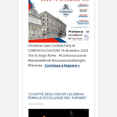
Christmas Gala Cocktail Party di
CONFASSOCIAZIONI 16 dicembre 2024
The St. Regis Rome #Confassociazioni
#laretedellereti #noisiamounafamiglia
#farerete
Continua a leggere »
“LA NOTTE DEGLI OSCAR CELEBRA A
ROMA LE ECCELLENZE DEL TURISMO”
12/12/2024