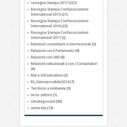
rassegna stampa 2017
(221)
Rassegna Stampa Confassociazioni
International 2015
(21)
Rassegna Stampa Confassociazioni
International 2016
(23)
Rassegna Stampa Confassociazioni
International 2017
(2)
Relazioni comunitarie e internazionali
(3)
Relazioni con il Parlamento
(9)
Relazioni con UNI
(6)
Relazioni istituzionali e con i Consumatori
(6)
Reti e Infrastrutture
(2)
RS_futuropossibile2014
(7)
Territorio e Ambiente
(3)
terzo settore
(1)
Uncategorized
(93)
university
(13)