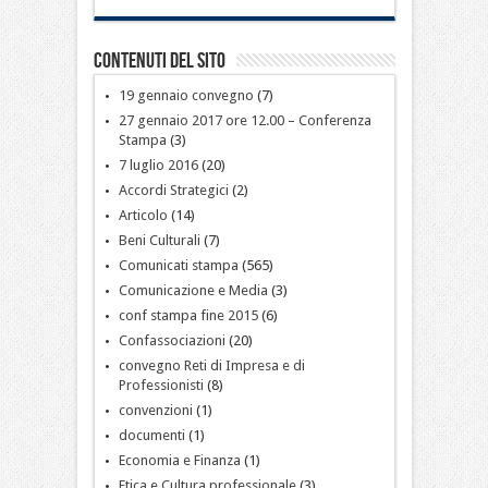
Contenuti del sito
19 gennaio convegno
(7)
27 gennaio 2017 ore 12.00 – Conferenza
Stampa
(3)
7 luglio 2016
(20)
Accordi Strategici
(2)
Articolo
(14)
Beni Culturali
(7)
Comunicati stampa
(565)
Comunicazione e Media
(3)
conf stampa fine 2015
(6)
Confassociazioni
(20)
convegno Reti di Impresa e di
Professionisti
(8)
convenzioni
(1)
documenti
(1)
Economia e Finanza
(1)
Etica e Cultura professionale
(3)