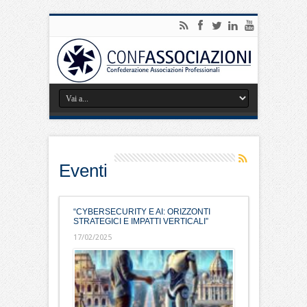
Eventi
“CYBERSECURITY E AI: ORIZZONTI
STRATEGICI E IMPATTI VERTICALI”
17/02/2025