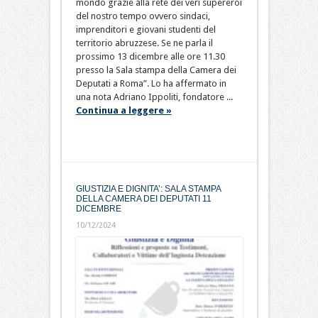
mondo grazie alla rete dei veri supereroi
del nostro tempo ovvero sindaci,
imprenditori e giovani studenti del
territorio abruzzese. Se ne parla il
prossimo 13 dicembre alle ore 11.30
presso la Sala stampa della Camera dei
Deputati a Roma”. Lo ha affermato in
una nota Adriano Ippoliti, fondatore ...
Continua a leggere »
GIUSTIZIA E DIGNITA’: SALA STAMPA
DELLA CAMERA DEI DEPUTATI 11
DICEMBRE
10/12/2024