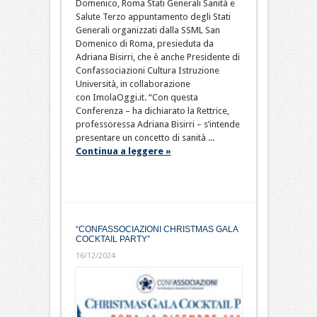
Domenico, Roma Stati Generali Sanità e
Salute Terzo appuntamento degli Stati
Generali organizzati dalla SSML San
Domenico di Roma, presieduta da
Adriana Bisirri, che è anche Presidente di
Confassociazioni Cultura Istruzione
Università, in collaborazione
con ImolaOggi.it. “Con questa
Conferenza – ha dichiarato la Rettrice,
professoressa Adriana Bisirri – s’intende
presentare un concetto di sanità ...
Continua a leggere »
“CONFASSOCIAZIONI CHRISTMAS GALA
COCKTAIL PARTY”
16/12/2024