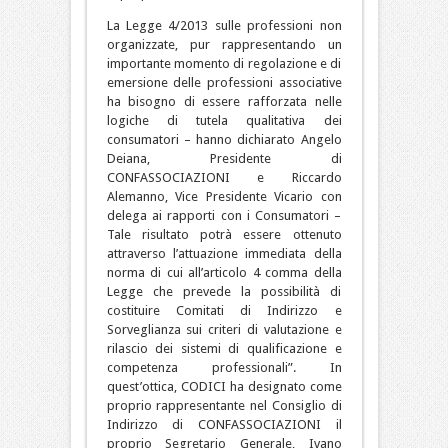
La Legge 4/2013 sulle professioni non
organizzate, pur rappresentando un
importante momento di regolazione e di
emersione delle professioni associative
ha bisogno di essere rafforzata nelle
logiche di tutela qualitativa dei
consumatori – hanno dichiarato Angelo
Deiana, Presidente di
CONFASSOCIAZIONI e Riccardo
Alemanno, Vice Presidente Vicario con
delega ai rapporti con i Consumatori –
Tale risultato potrà essere ottenuto
attraverso l’attuazione immediata della
norma di cui all’articolo 4 comma della
Legge che prevede la possibilità di
costituire Comitati di Indirizzo e
Sorveglianza sui criteri di valutazione e
rilascio dei sistemi di qualificazione e
competenza professionali”. In
quest’ottica, CODICI ha designato come
proprio rappresentante nel Consiglio di
Indirizzo di CONFASSOCIAZIONI il
proprio Segretario Generale, Ivano