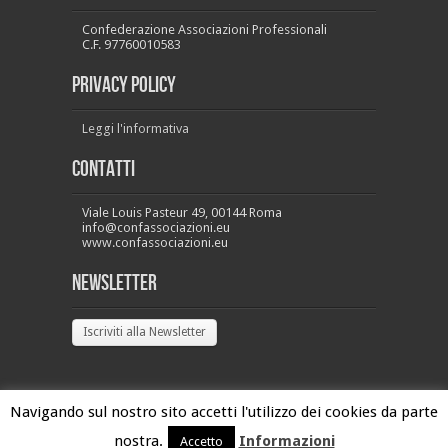
Confederazione Associazioni Professionali
C.F. 97760010583
PRIVACY POLICY
Leggi l'informativa
Contatti
Viale Louis Pasteur 49, 00144 Roma
info@confassociazioni.eu
www.confassociazioni.eu
Newsletter
Iscriviti alla Newsletter
Navigando sul nostro sito accetti l'utilizzo dei cookies da parte
nostra.
Informazioni
Accetto
Confassociazioni Copyright 2026 © - All Rights Reserved