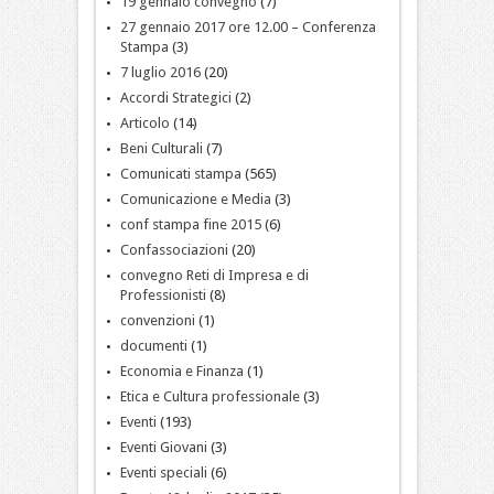
19 gennaio convegno
(7)
27 gennaio 2017 ore 12.00 – Conferenza
Stampa
(3)
7 luglio 2016
(20)
Accordi Strategici
(2)
Articolo
(14)
Beni Culturali
(7)
Comunicati stampa
(565)
Comunicazione e Media
(3)
conf stampa fine 2015
(6)
Confassociazioni
(20)
convegno Reti di Impresa e di
Professionisti
(8)
convenzioni
(1)
documenti
(1)
Economia e Finanza
(1)
Etica e Cultura professionale
(3)
Eventi
(193)
Eventi Giovani
(3)
Eventi speciali
(6)