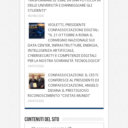
TRASFORMARE LE SSML IN UNA FOTOCOPIA
DELLE UNIVERSITÀ E DANNEGGIARE GLI
STUDENTI”
06/08/2026
VIOLETTI, PRESIDENTE
CONFASSOCIAZIONI DIGITAL:
“IL 21 OTTOBRE A ROMA IL
CONVEGNO NAZIONALE SUI
DATA CENTER, INFRASTRUTTURE, ENERGIA,
INTELLIGENZA ARTIFICIALE,
CYBERSECURITY E COMPETENZE DIGITALI
PER LA NOSTRA SOVRANITÀ TECNOLOGICA”
30/07/2026
CONFASSOCIAZIONI: IL CESTI
CONFERISCE AL PRESIDENTE DI
CONFASSOCIAZIONI, ANGELO
DEIANA IL PRESTIGIOSO
RICONOSCIMENTO “CIVITAS MUNDI”
29/07/2026
Contenuti del sito