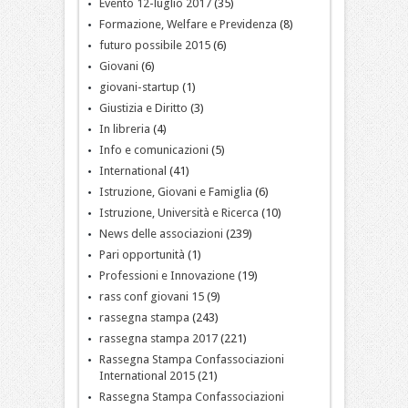
Evento 12-luglio 2017
(35)
Formazione, Welfare e Previdenza
(8)
futuro possibile 2015
(6)
Giovani
(6)
giovani-startup
(1)
Giustizia e Diritto
(3)
In libreria
(4)
Info e comunicazioni
(5)
International
(41)
Istruzione, Giovani e Famiglia
(6)
Istruzione, Università e Ricerca
(10)
News delle associazioni
(239)
Pari opportunità
(1)
Professioni e Innovazione
(19)
rass conf giovani 15
(9)
rassegna stampa
(243)
rassegna stampa 2017
(221)
Rassegna Stampa Confassociazioni
International 2015
(21)
Rassegna Stampa Confassociazioni