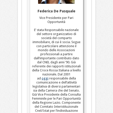
Federica De Pasquale
Vice Presidente per Pari
Opportunità
E’ stata Responsabile nazionale
del settore organizzativo di
società del comparto
immobiliare, di cui è socia. Segue
con particolare attenzione il
mondo delle Associazioni
professionali a partire
dall’importante contributo dato
dal CNEL dagli anni ’90. Già
referente dei rapporti istituzionali
della Croce Rossa Italiana a livello
nazionale. Dal 2001
ad
oggi
responsabile della
comunicazione e dell’attività
legislativa di diversi parlamentari
sia della Camera che del Senato.
Già Vice Presidente della Consulta
Femminile per le Pari Opportunità
della Regione Lazio. Componente
del Comitato Interistituzionale
Cnel/Istat per l’individuazione