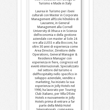
Turismo e Made in Italy
Laurea in Turismo per i beni
culturali con Master in Corporate
Management all’Ecole hôtelière di
Lausanne, in General
Management alla Cornell
University di Ithaca e in Scienza
dell’economia e della gestione
aziendale con master al Sole 24
ore alla LUISS e alla Bocconi, ha
oltre 30 anni di esperienza come
Area Director, Direttore delle
Operations, General Manager &
Residence Manager con
esperienza in fiere, congressi ed
eventi internazionali. Specializzato
nel settore del turismo e
dell’hospitality nello specifico in
sviluppo aziendale, vendite e
marketing, ha iniziato la sua
esperienza in Jolly Hotels nel
1990, ha lavorato per Touring
Club Italiano, per Villa D’Este
Hotels e nuovamente in Jolly
Hotels prima di entrare a far
parte della Melià Hotel
Internationals, compagnia