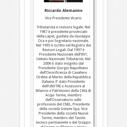
Riccardo Alemanno
Vice Presidente Vicario
Tributarista e revisore legale. Nel
1987 è presidente provinciale
della Lapet, guidata da Giuseppe
Oca e poi Segretario nazionale.
Nel 1995 è iscritto nel Registro dei
Revisori Legali. Dal 1997 è
Presidente Nazionale dell’INT,
Istituto Nazionale Tributaristi. Nel
2006 è stato insignito dal
Presidente Giorgio Napolitano
dell’Onorificenza di Cavaliere
Ordine al Merito della Repubblica
Italiana. E’ stato Presidente
dell’UNITRE e Assessore al
Bilancio e Patrimonio della Città di
Acqui Terme, membro
dell’Osservatorio sulle
professioni del CNEL, Presidente
della società Sistemi Spa, Vice
Presidente della società Nuove
Terme, membro del Tavolo
tecnico permanente e del Gruppo
di lavoro su Bilancio e spesa