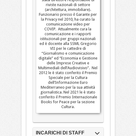
riviste nazionali di settore
(architettura, immobiliare).
Funzionario presso il Garante per
la Privacy nel 2010, ha curato la
comunicazione video per
COVIP. Attualmente cura la
comunicazione e i rapporti
istituzionali per gruppi nazionali
ed è docente alla SSML Gregorio
VII per le cattedre di
“Giornalismo e comunicazione
digitale” ed “Economia e Gestione
delle Imprese Creative e
Multimediali dell’Audiovisivo”. Nel
2012 le è stato conferito il Premio
Speciale per la Cultura
dell’Informazione Euro
Mediterraneo per la sua attività
giornalistica. Nel 2021 le è stato
conferito il Premio Internazionale
Books for Peace per la sezione
Cultura.
INCARICHI DI STAFF