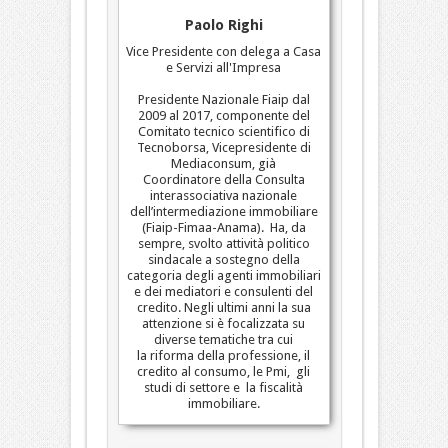
Paolo Righi
Vice Presidente con delega a Casa
e Servizi all'Impresa
Presidente Nazionale Fiaip dal
2009 al 2017, componente del
Comitato tecnico scientifico di
Tecnoborsa, Vicepresidente di
Mediaconsum, già
Coordinatore della Consulta
interassociativa nazionale
dell’intermediazione immobiliare
(Fiaip-Fimaa-Anama). Ha, da
sempre, svolto attività politico
sindacale a sostegno della
categoria degli agenti immobiliari
e dei mediatori e consulenti del
credito. Negli ultimi anni la sua
attenzione si è focalizzata su
diverse tematiche tra cui
la riforma della professione, il
credito al consumo, le Pmi, gli
studi di settore e la fiscalità
immobiliare.