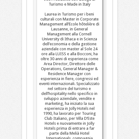
Turismo e Made in Italy
Laurea in Turismo per i beni
culturali con Master in Corporate
Management all’Ecole hôtelière di
Lausanne, in General
Management alla Cornell
University di Ithaca e in Scienza
dell’economia e della gestione
aziendale con master al Sole 24
ore alla LUISS e alla Bocconi, ha
oltre 30 anni di esperienza come
Area Director, Direttore delle
Operations, General Manager &
Residence Manager con
esperienza in fiere, congressi ed
eventi internazionali. Specializzato
nel settore del turismo e
dell’hospitality nello specifico in
sviluppo aziendale, vendite e
marketing, ha iniziato la sua
esperienza in Jolly Hotels nel
1990, ha lavorato per Touring
Club Italiano, per Villa D’Este
Hotels e nuovamente in Jolly
Hotels prima di entrare a far
parte della Melià Hotel
Internationals, compagnia