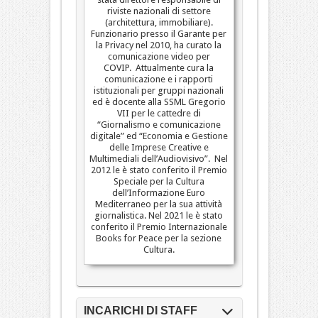
riviste nazionali di settore
(architettura, immobiliare).
Funzionario presso il Garante per
la Privacy nel 2010, ha curato la
comunicazione video per
COVIP. Attualmente cura la
comunicazione e i rapporti
istituzionali per gruppi nazionali
ed è docente alla SSML Gregorio
VII per le cattedre di
“Giornalismo e comunicazione
digitale” ed “Economia e Gestione
delle Imprese Creative e
Multimediali dell’Audiovisivo”. Nel
2012 le è stato conferito il Premio
Speciale per la Cultura
dell’Informazione Euro
Mediterraneo per la sua attività
giornalistica. Nel 2021 le è stato
conferito il Premio Internazionale
Books for Peace per la sezione
Cultura.
INCARICHI DI STAFF