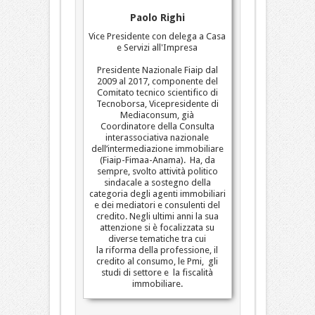
Paolo Righi
Vice Presidente con delega a Casa
e Servizi all'Impresa
Presidente Nazionale Fiaip dal
2009 al 2017, componente del
Comitato tecnico scientifico di
Tecnoborsa, Vicepresidente di
Mediaconsum, già
Coordinatore della Consulta
interassociativa nazionale
dell’intermediazione immobiliare
(Fiaip-Fimaa-Anama). Ha, da
sempre, svolto attività politico
sindacale a sostegno della
categoria degli agenti immobiliari
e dei mediatori e consulenti del
credito. Negli ultimi anni la sua
attenzione si è focalizzata su
diverse tematiche tra cui
la riforma della professione, il
credito al consumo, le Pmi, gli
studi di settore e la fiscalità
immobiliare.