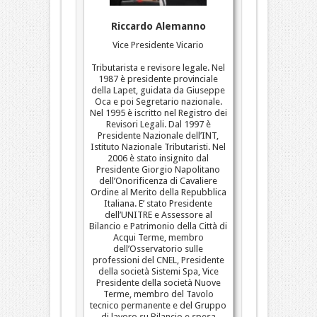
Riccardo Alemanno
Vice Presidente Vicario
Tributarista e revisore legale. Nel
1987 è presidente provinciale
della Lapet, guidata da Giuseppe
Oca e poi Segretario nazionale.
Nel 1995 è iscritto nel Registro dei
Revisori Legali. Dal 1997 è
Presidente Nazionale dell’INT,
Istituto Nazionale Tributaristi. Nel
2006 è stato insignito dal
Presidente Giorgio Napolitano
dell’Onorificenza di Cavaliere
Ordine al Merito della Repubblica
Italiana. E’ stato Presidente
dell’UNITRE e Assessore al
Bilancio e Patrimonio della Città di
Acqui Terme, membro
dell’Osservatorio sulle
professioni del CNEL, Presidente
della società Sistemi Spa, Vice
Presidente della società Nuove
Terme, membro del Tavolo
tecnico permanente e del Gruppo
di lavoro su Bilancio e spesa