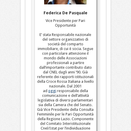
Federica De Pasquale
Vice Presidente per Pari
Opportunità
E’ stata Responsabile nazionale
del settore organizzativo di
società del comparto
immobiliare, di cui è socia. Segue
con particolare attenzione il
mondo delle Associazioni
professionali a partire
dall’importante contributo dato
dal CNEL dagli anni ’90. Già
referente dei rapporti istituzionali
della Croce Rossa Italiana a livello
nazionale. Dal 2001
ad
oggi
responsabile della
comunicazione e dell’attività
legislativa di diversi parlamentari
sia della Camera che del Senato.
Già Vice Presidente della Consulta
Femminile per le Pari Opportunità
della Regione Lazio. Componente
del Comitato Interistituzionale
Cnel/Istat per l’individuazione