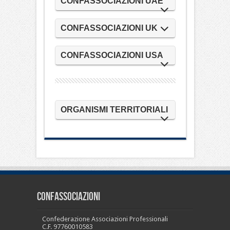
CONFASSOCIAZIONI UAE
CONFASSOCIAZIONI UK
CONFASSOCIAZIONI USA
ORGANISMI TERRITORIALI
CONFASSOCIAZIONI
Confederazione Associazioni Professionali
C.F. 97760010583