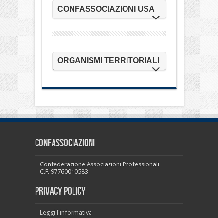
CONFASSOCIAZIONI USA
ORGANISMI TERRITORIALI
CONFASSOCIAZIONI
Confederazione Associazioni Professionali
C.F. 97760010583
PRIVACY POLICY
Leggi l'informativa