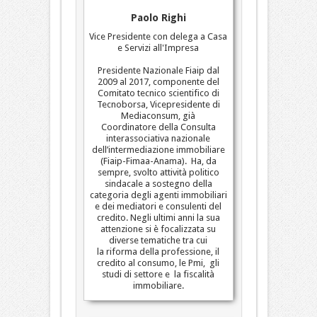
Paolo Righi
Vice Presidente con delega a Casa
e Servizi all'Impresa
Presidente Nazionale Fiaip dal
2009 al 2017, componente del
Comitato tecnico scientifico di
Tecnoborsa, Vicepresidente di
Mediaconsum, già
Coordinatore della Consulta
interassociativa nazionale
dell’intermediazione immobiliare
(Fiaip-Fimaa-Anama). Ha, da
sempre, svolto attività politico
sindacale a sostegno della
categoria degli agenti immobiliari
e dei mediatori e consulenti del
credito. Negli ultimi anni la sua
attenzione si è focalizzata su
diverse tematiche tra cui
la riforma della professione, il
credito al consumo, le Pmi, gli
studi di settore e la fiscalità
immobiliare.