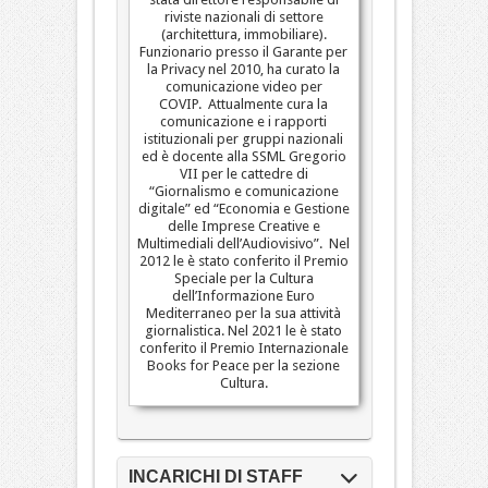
riviste nazionali di settore
(architettura, immobiliare).
Funzionario presso il Garante per
la Privacy nel 2010, ha curato la
comunicazione video per
COVIP. Attualmente cura la
comunicazione e i rapporti
istituzionali per gruppi nazionali
ed è docente alla SSML Gregorio
VII per le cattedre di
“Giornalismo e comunicazione
digitale” ed “Economia e Gestione
delle Imprese Creative e
Multimediali dell’Audiovisivo”. Nel
2012 le è stato conferito il Premio
Speciale per la Cultura
dell’Informazione Euro
Mediterraneo per la sua attività
giornalistica. Nel 2021 le è stato
conferito il Premio Internazionale
Books for Peace per la sezione
Cultura.
INCARICHI DI STAFF