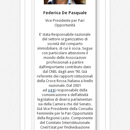
Federica De Pasquale
Vice Presidente per Pari
Opportunità
E’ stata Responsabile nazionale
del settore organizzativo di
società del comparto
immobiliare, di cui è socia. Segue
con particolare attenzione il
mondo delle Associazioni
professionali a partire
dall’importante contributo dato
dal CNEL dagli anni ’90. Già
referente dei rapporti istituzionali
della Croce Rossa Italiana a livello
nazionale. Dal 2001
ad
oggi
responsabile della
comunicazione e dell’attività
legislativa di diversi parlamentari
sia della Camera che del Senato.
Già Vice Presidente della Consulta
Femminile per le Pari Opportunità
della Regione Lazio. Componente
del Comitato Interistituzionale
Cnel/Istat per l’individuazione