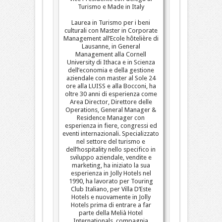
Turismo e Made in Italy
Laurea in Turismo per i beni
culturali con Master in Corporate
Management all’Ecole hôtelière di
Lausanne, in General
Management alla Cornell
University di Ithaca e in Scienza
dell’economia e della gestione
aziendale con master al Sole 24
ore alla LUISS e alla Bocconi, ha
oltre 30 anni di esperienza come
Area Director, Direttore delle
Operations, General Manager &
Residence Manager con
esperienza in fiere, congressi ed
eventi internazionali. Specializzato
nel settore del turismo e
dell’hospitality nello specifico in
sviluppo aziendale, vendite e
marketing, ha iniziato la sua
esperienza in Jolly Hotels nel
1990, ha lavorato per Touring
Club Italiano, per Villa D’Este
Hotels e nuovamente in Jolly
Hotels prima di entrare a far
parte della Melià Hotel
Internationals, compagnia