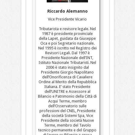
Riccardo Alemanno
Vice Presidente Vicario
Tributarista e revisore legale. Nel
1987 è presidente provinciale
della Lapet, guidata da Giuseppe
Oca e poi Segretario nazionale.
Nel 1995 è iscritto nel Registro dei
Revisori Legali. Dal 1997 è
Presidente Nazionale dell’INT,
Istituto Nazionale Tributaristi. Nel
2006 è stato insignito dal
Presidente Giorgio Napolitano
dell’Onorificenza di Cavaliere
Ordine al Merito della Repubblica
Italiana. E’ stato Presidente
dell’UNITRE e Assessore al
Bilancio e Patrimonio della Città di
Acqui Terme, membro
dell’Osservatorio sulle
professioni del CNEL, Presidente
della società Sistemi Spa, Vice
Presidente della società Nuove
Terme, membro del Tavolo
tecnico permanente e del Gruppo
di lavoro su Bilancio e spesa