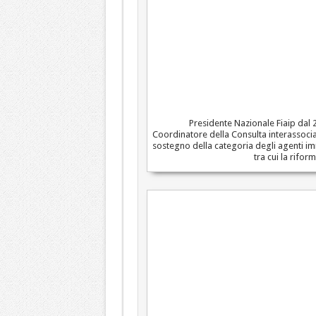
Presidente Nazionale Fiaip dal
Coordinatore della Consulta interassocia
sostegno della categoria degli agenti imm
tra cui la rifor