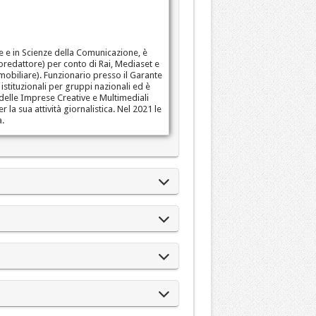
re e in Scienze della Comunicazione, è
oredattore) per conto di Rai, Mediaset e
immobiliare). Funzionario presso il Garante
stituzionali per gruppi nazionali ed è
delle Imprese Creative e Multimediali
la sua attività giornalistica. Nel 2021 le
a.