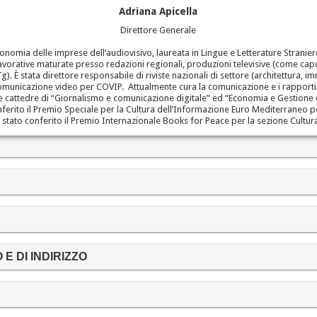
Adriana Apicella
Direttore Generale
onomia delle imprese dell’audiovisivo, laureata in Lingue e Letterature Stranie
lavorative maturate presso redazioni regionali, produzioni televisive (come cap
). È stata direttore responsabile di riviste nazionali di settore (architettura, 
 comunicazione video per COVIP. Attualmente cura la comunicazione e i rapporti i
e cattedre di “Giornalismo e comunicazione digitale” ed “Economia e Gestione 
nferito il Premio Speciale per la Cultura dell’Informazione Euro Mediterraneo per 
 stato conferito il Premio Internazionale Books for Peace per la sezione Cultur
 E DI INDIRIZZO