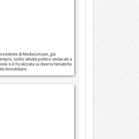
epresidente di Mediaconsum, già
pre, svolto attività politico sindacale a
ione si è focalizzata su diverse tematiche
lità immobiliare.