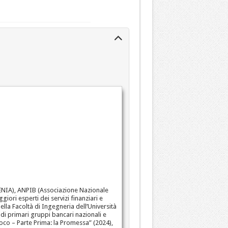
 ENIA), ANPIB (Associazione Nazionale
ori esperti dei servizi finanziari e
ella Facoltà di Ingegneria dell’Università
di primari gruppi bancari nazionali e
oco – Parte Prima: la Promessa” (2024),