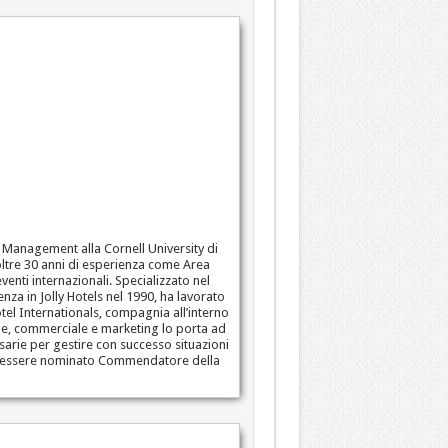
l Management alla Cornell University di
 oltre 30 anni di esperienza come Area
nti internazionali. Specializzato nel
enza in Jolly Hotels nel 1990, ha lavorato
otel Internationals, compagnia all’interno
rale, commerciale e marketing lo porta ad
arie per gestire con successo situazioni
o ad essere nominato Commendatore della