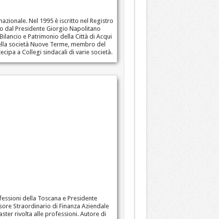
azionale. Nel 1995 è iscritto nel Registro
nito dal Presidente Giorgio Napolitano
Bilancio e Patrimonio della Città di Acqui
 della società Nuove Terme, membro del
ipa a Collegi sindacali di varie società.
rofessioni della Toscana e Presidente
ssore Straordinario di Finanza Aziendale
er rivolta alle professioni. Autore di