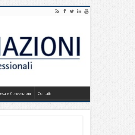
ntesa e Convenzioni
Contatti