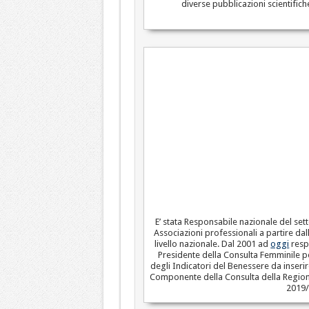
diverse pubblicazioni scientifiche
E’ stata Responsabile nazionale del set
Associazioni professionali a partire dal
livello nazionale. Dal 2001 ad
oggi
respo
Presidente della Consulta Femminile pe
degli Indicatori del Benessere da inseri
Componente della Consulta della Regione 
2019/