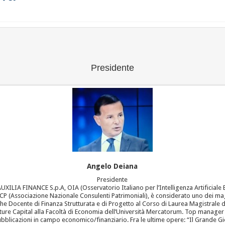
Presidente
Angelo Deiana
Presidente
LIA FINANCE S.p.A, OIA (Osservatorio Italiano per l’Intelligenza Artificiale
P (Associazione Nazionale Consulenti Patrimoniali), è considerato uno dei maggi
che Docente di Finanza Strutturata e di Progetto al Corso di Laurea Magistrale d
ture Capital alla Facoltà di Economia dell’Università Mercatorum. Top manager 
ubblicazioni in campo economico/finanziario. Fra le ultime opere: “Il Grande Gi