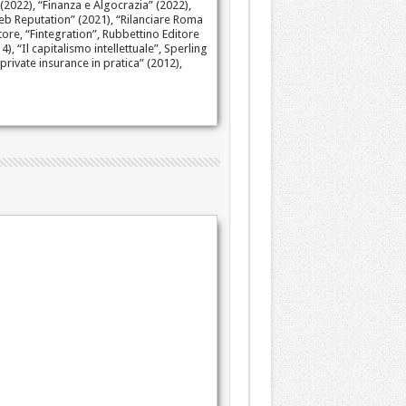
 (2022), “Finanza e Algocrazia” (2022),
Web Reputation” (2021), “Rilanciare Roma
tore, “Fintegration”, Rubbettino Editore
4), “Il capitalismo intellettuale”, Sperling
 private insurance in pratica” (2012),