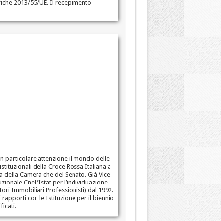
alifiche 2013/55/UE. Il recepimento
on particolare attenzione il mondo delle
stituzionali della Croce Rossa Italiana a
sia della Camera che del Senato. Già Vice
zionale Cnel/Istat per l’individuazione
ori Immobiliari Professionisti) dal 1992.
apporti con le Istituzione per il biennio
icati.