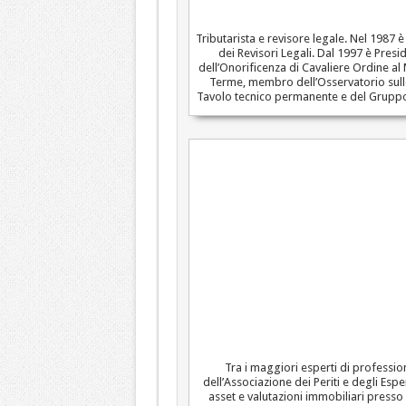
Tributarista e revisore legale. Nel 1987 
dei Revisori Legali. Dal 1997 è Presi
dell’Onorificenza di Cavaliere Ordine al 
Terme, membro dell’Osservatorio sulle
Tavolo tecnico permanente e del Gruppo d
Tra i maggiori esperti di profession
dell’Associazione dei Periti e degli Es
asset e valutazioni immobiliari press