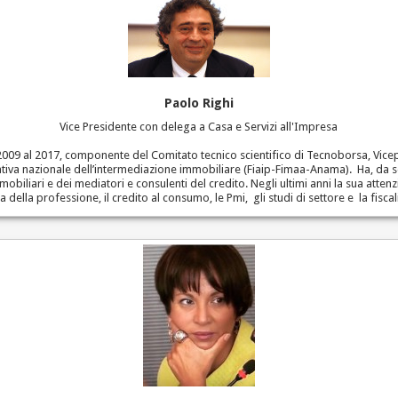
Paolo Righi
Vice Presidente con delega a Casa e Servizi all'Impresa
 2009 al 2017, componente del Comitato tecnico scientifico di Tecnoborsa, Vic
tiva nazionale dell’intermediazione immobiliare (Fiaip-Fimaa-Anama). Ha, da sem
obiliari e dei mediatori e consulenti del credito. Negli ultimi anni la sua attenz
ma della professione, il credito al consumo, le Pmi, gli studi di settore e la fisca