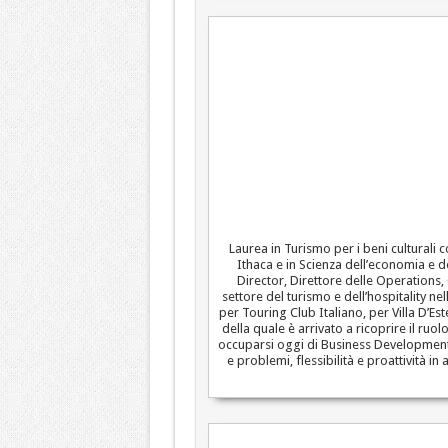
Laurea in Turismo per i beni culturali
Ithaca e in Scienza dell’economia e d
Director, Direttore delle Operations
settore del turismo e dell’hospitality ne
per Touring Club Italiano, per Villa D’Es
della quale è arrivato a ricoprire il r
occuparsi oggi di Business Development p
e problemi, flessibilità e proattivit