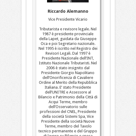
Riccardo Alemanno
Vice Presidente Vicario
Tributarista e revisore legale. Nel
1987 è presidente provinciale
della Lapet, guidata da Giuseppe
Oca e poi Segretario nazionale.
Nel 1995 è iscritto nel Registro dei
Revisori Legali. Dal 1997 è
Presidente Nazionale dell’INT,
Istituto Nazionale Tributaristi. Nel
2006 è stato insignito dal
Presidente Giorgio Napolitano
dell’Onorificenza di Cavaliere
Ordine al Merito della Repubblica
Italiana. E’ stato Presidente
dell’UNITRE e Assessore al
Bilancio e Patrimonio della Città di
Acqui Terme, membro
dell’Osservatorio sulle
professioni del CNEL, Presidente
della società Sistemi Spa, Vice
Presidente della società Nuove
Terme, membro del Tavolo
tecnico permanente e del Gruppo
di lavoro su Bilancio e spesa