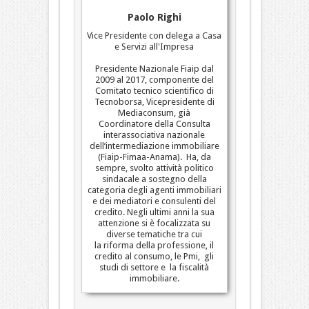
Paolo Righi
Vice Presidente con delega a Casa
e Servizi all'Impresa
Presidente Nazionale Fiaip dal
2009 al 2017, componente del
Comitato tecnico scientifico di
Tecnoborsa, Vicepresidente di
Mediaconsum, già
Coordinatore della Consulta
interassociativa nazionale
dell’intermediazione immobiliare
(Fiaip-Fimaa-Anama). Ha, da
sempre, svolto attività politico
sindacale a sostegno della
categoria degli agenti immobiliari
e dei mediatori e consulenti del
credito. Negli ultimi anni la sua
attenzione si è focalizzata su
diverse tematiche tra cui
la riforma della professione, il
credito al consumo, le Pmi, gli
studi di settore e la fiscalità
immobiliare.