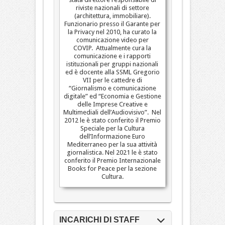
riviste nazionali di settore
(architettura, immobiliare).
Funzionario presso il Garante per
la Privacy nel 2010, ha curato la
comunicazione video per
COVIP. Attualmente cura la
comunicazione e i rapporti
istituzionali per gruppi nazionali
ed è docente alla SSML Gregorio
VII per le cattedre di
“Giornalismo e comunicazione
digitale” ed “Economia e Gestione
delle Imprese Creative e
Multimediali dell’Audiovisivo”. Nel
2012 le è stato conferito il Premio
Speciale per la Cultura
dell’Informazione Euro
Mediterraneo per la sua attività
giornalistica. Nel 2021 le è stato
conferito il Premio Internazionale
Books for Peace per la sezione
Cultura.
INCARICHI DI STAFF