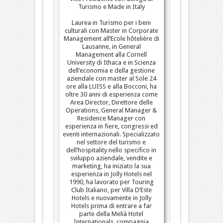
Turismo e Made in Italy
Laurea in Turismo per i beni
culturali con Master in Corporate
Management all’Ecole hôtelière di
Lausanne, in General
Management alla Cornell
University di Ithaca e in Scienza
dell’economia e della gestione
aziendale con master al Sole 24
ore alla LUISS e alla Bocconi, ha
oltre 30 anni di esperienza come
Area Director, Direttore delle
Operations, General Manager &
Residence Manager con
esperienza in fiere, congressi ed
eventi internazionali. Specializzato
nel settore del turismo e
dell’hospitality nello specifico in
sviluppo aziendale, vendite e
marketing, ha iniziato la sua
esperienza in Jolly Hotels nel
1990, ha lavorato per Touring
Club Italiano, per Villa D’Este
Hotels e nuovamente in Jolly
Hotels prima di entrare a far
parte della Melià Hotel
Internationals, compagnia