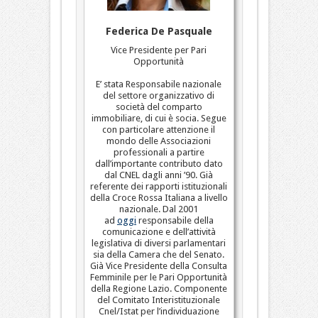
Federica De Pasquale
Vice Presidente per Pari
Opportunità
E’ stata Responsabile nazionale
del settore organizzativo di
società del comparto
immobiliare, di cui è socia. Segue
con particolare attenzione il
mondo delle Associazioni
professionali a partire
dall’importante contributo dato
dal CNEL dagli anni ’90. Già
referente dei rapporti istituzionali
della Croce Rossa Italiana a livello
nazionale. Dal 2001
ad
oggi
responsabile della
comunicazione e dell’attività
legislativa di diversi parlamentari
sia della Camera che del Senato.
Già Vice Presidente della Consulta
Femminile per le Pari Opportunità
della Regione Lazio. Componente
del Comitato Interistituzionale
Cnel/Istat per l’individuazione