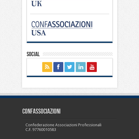
Social
CONFASSOCIAZIONI
Confederazione Associazioni Professionali
C.F. 97760010583