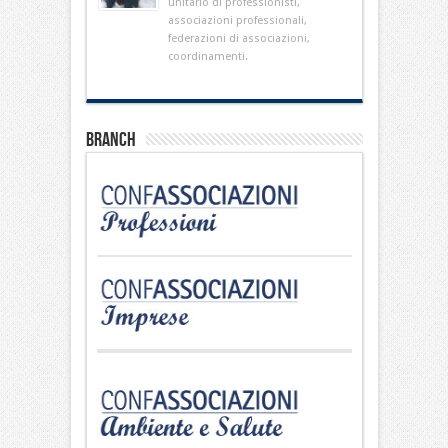
unitario di professionisti,
associazioni professionali,
federazioni di associazioni,
coordinamenti.
Branch